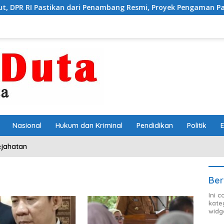
an dari Penambang Resmi, Proyek Pengaman Pantai Mandiri Sejati
Nasional
Hukum dan Kriminal
Pendidikan
Politik
ejahatan
Ber
Ini 
kate
widg