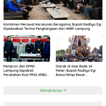
Komitmen Merawat Kerukunan Beragama, Bupati Radityo Egi
Dijadwalkan Terima Penghargaan dari HKBP Lampung
Pemprov dan DPRD
Diarak di Atas Bade 24
Lampung Sepakati
Meter, Bupati Radityo Egi
Perubahan KUA-PPAS APBD
Bawa Mimpi Besar
2026
Balinuraga Jadi ‘Penglipuran’
Kedua pada 2027
Selengkapnya