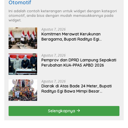
Otomotif
Ini adalah contoh keterangan untuk widget dengan kategori
otomotif, anda bisa dengan mudah memasukkannya pada
widget.
Agustus 7, 2026
Komitmen Merawat Kerukunan
Beragama, Bupati Radityo Egi
Dijadwalkan Terima Penghargaan dari
HKBP Lampung
Agustus 7, 2026
Pemprov dan DPRD Lampung Sepakati
Perubahan KUA-PPAS APBD 2026
Agustus 7, 2026
Diarak di Atas Bade 24 Meter, Bupati
Radityo Egi Bawa Mimpi Besar
Balinuraga Jadi ‘Penglipuran’ Kedua
pada 2027
Selengkapnya