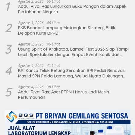
1
Agustus 2, 2026
65 Lihat
Abdul Rivai Ras Luncurkan Buku Pangan dalam Aspek
Pertahanan Negara
2
Agustus 1, 2026
46 Lihat
PKB Bandar Lampung Matangkan Strategi, Bidik
Delapan Kursi DPRD
3
Agustus 3, 2026
46 Lihat
Usung Spirit of Krakatoa, Lamsel Fest 2026 Siap Tampil
Lebih Spektakuler dengan Empat Event Ikonik dan
Deretan Artis Ibu Kota
4
Agustus 4, 2026
41 Lihat
BRI Kanca Teluk Betung Serahkan BRI Peduli Renovasi
Masjid SPN Polda Lampung, Wujud Nyata Dukungan
terhadap Sarana Ibadah
5
Agustus 4, 2026
38 Lihat
Abdul Rivai Ras: Aset PTPN I Harus Jadi Mesin
Pertumbuhan