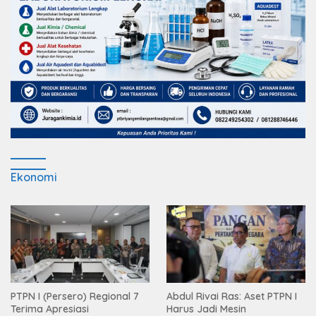
Ekonomi
PTPN I (Persero) Regional 7
Abdul Rivai Ras: Aset PTPN I
Terima Apresiasi
Harus Jadi Mesin