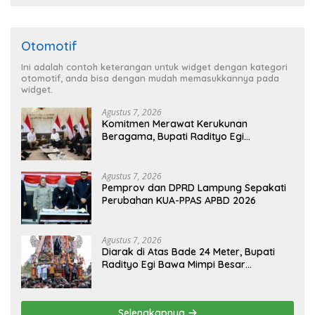
Otomotif
Ini adalah contoh keterangan untuk widget dengan kategori
otomotif, anda bisa dengan mudah memasukkannya pada
widget.
Agustus 7, 2026
Komitmen Merawat Kerukunan
Beragama, Bupati Radityo Egi
Dijadwalkan Terima Penghargaan dari
HKBP Lampung
Agustus 7, 2026
Pemprov dan DPRD Lampung Sepakati
Perubahan KUA-PPAS APBD 2026
Agustus 7, 2026
Diarak di Atas Bade 24 Meter, Bupati
Radityo Egi Bawa Mimpi Besar
Balinuraga Jadi ‘Penglipuran’ Kedua
pada 2027
Selengkapnya