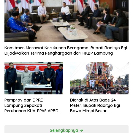
Komitmen Merawat Kerukunan Beragama, Bupati Radityo Egi
Dijadwalkan Terima Penghargaan dari HKBP Lampung
Pemprov dan DPRD
Diarak di Atas Bade 24
Lampung Sepakati
Meter, Bupati Radityo Egi
Perubahan KUA-PPAS APBD
Bawa Mimpi Besar
2026
Balinuraga Jadi ‘Penglipuran’
Kedua pada 2027
Selengkapnya