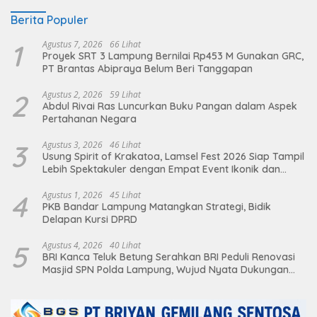
Berita Populer
1
Agustus 7, 2026
66 Lihat
Proyek SRT 3 Lampung Bernilai Rp453 M Gunakan GRC,
PT Brantas Abipraya Belum Beri Tanggapan
2
Agustus 2, 2026
59 Lihat
Abdul Rivai Ras Luncurkan Buku Pangan dalam Aspek
Pertahanan Negara
3
Agustus 3, 2026
46 Lihat
Usung Spirit of Krakatoa, Lamsel Fest 2026 Siap Tampil
Lebih Spektakuler dengan Empat Event Ikonik dan
Deretan Artis Ibu Kota
4
Agustus 1, 2026
45 Lihat
PKB Bandar Lampung Matangkan Strategi, Bidik
Delapan Kursi DPRD
5
Agustus 4, 2026
40 Lihat
BRI Kanca Teluk Betung Serahkan BRI Peduli Renovasi
Masjid SPN Polda Lampung, Wujud Nyata Dukungan
terhadap Sarana Ibadah