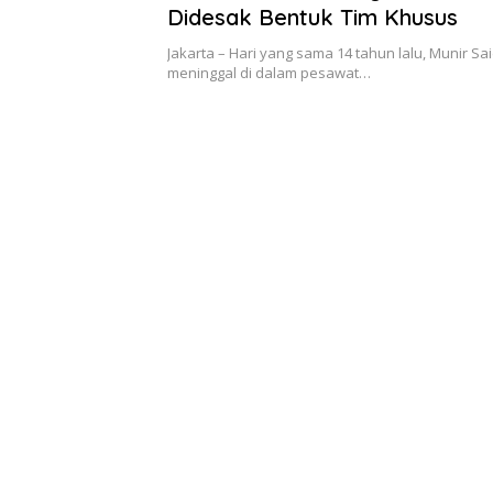
Didesak Bentuk Tim Khusus
Jakarta – Hari yang sama 14 tahun lalu, Munir Sai
meninggal di dalam pesawat…