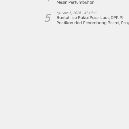
Mesin Pertumbuhan
5
Agustus 6, 2026
41 Lihat
Bantah Isu Pakai Pasir Laut, DPR RI
Pastikan dari Penambang Resmi, Pro
Pengaman Pantai Mandiri Sejati Suda
Sesuai Spesifikasi