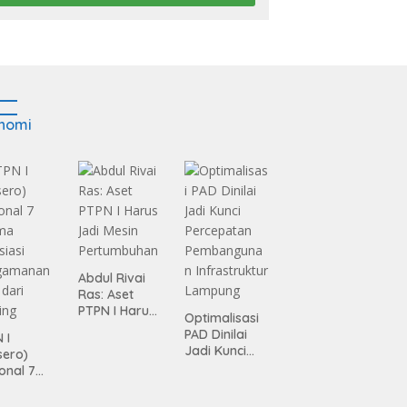
nomi
Abdul Rivai
Ras: Aset
PTPN I Harus
Optimalisasi
Jadi Mesin
PAD Dinilai
 I
Pertumbuhan
Jadi Kunci
sero)
Percepatan
onal 7
Pembanguna
ma
n
siasi