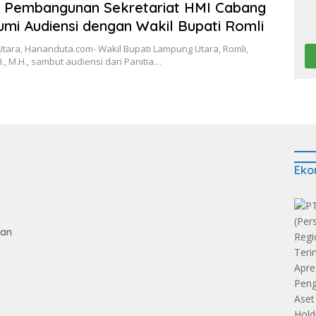
a Pembangunan Sekretariat HMI Cabang
mi Audiensi dengan Wakil Bupati Romli
ara, Harianduta.com- Wakil Bupati Lampung Utara, Romli,
H., M.H., sambut audiensi dari Panitia…
Eko
gan