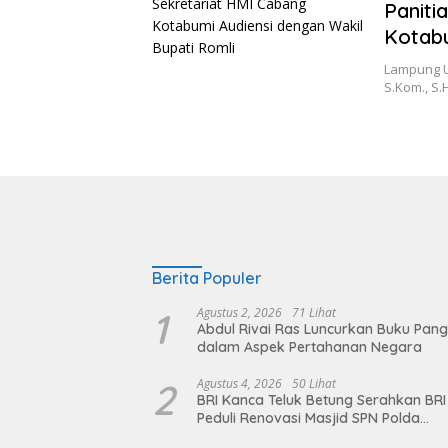
Paniti
Kotabu
Lampung Ut
S.Kom., S.
Berita Populer
1
Agustus 2, 2026
71 Lihat
Abdul Rivai Ras Luncurkan Buku Pan
dalam Aspek Pertahanan Negara
2
Agustus 4, 2026
50 Lihat
BRI Kanca Teluk Betung Serahkan BRI
Peduli Renovasi Masjid SPN Polda
Lampung, Wujud Nyata Dukungan