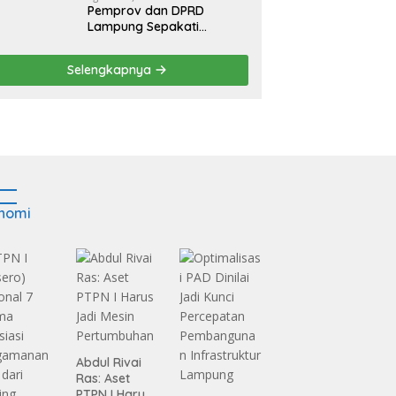
Pemprov dan DPRD
Lampung Sepakati
Perubahan KUA-PPAS
APBD 2026
Selengkapnya
nomi
Abdul Rivai
Ras: Aset
PTPN I Harus