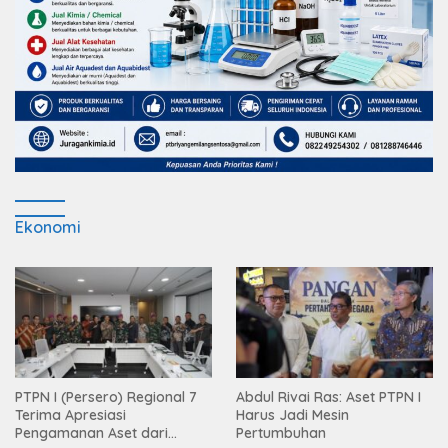
Ekonomi
PTPN I (Persero) Regional 7
Abdul Rivai Ras: Aset PTPN I
Terima Apresiasi
Harus Jadi Mesin
Pengamanan Aset dari
Pertumbuhan