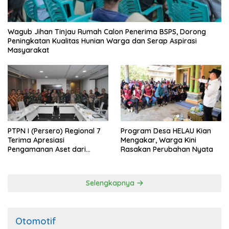
Wagub Jihan Tinjau Rumah Calon Penerima BSPS, Dorong
Peningkatan Kualitas Hunian Warga dan Serap Aspirasi
Masyarakat
PTPN I (Persero) Regional 7
Program Desa HELAU Kian
Terima Apresiasi
Mengakar, Warga Kini
Pengamanan Aset dari
Rasakan Perubahan Nyata
Holding
Selengkapnya
Otomotif