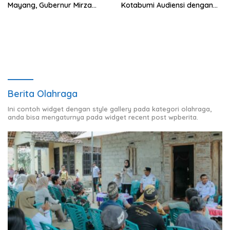
Mayang, Gubernur Mirza
Kotabumi Audiensi dengan
Perkuat Langkah
Wakil Bupati Romli
Terwujudnya Kabupaten
yang telah Diperjuangkan
Berita Olahraga
Ini contoh widget dengan style gallery pada kategori olahraga,
anda bisa mengaturnya pada widget recent post wpberita.