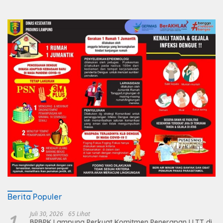
Berita Populer
1
Juli 30, 2026
65 Lihat
BPBPK Lampung Perkuat Komitmen Penerapan LLTT di