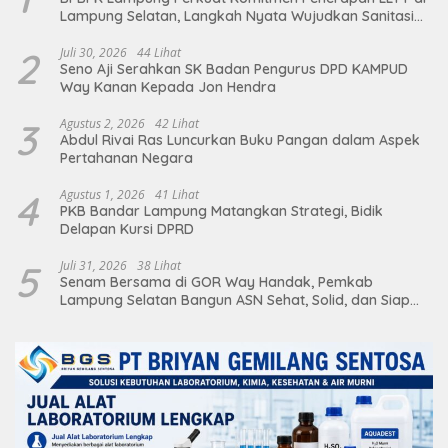
Lampung Selatan, Langkah Nyata Wujudkan Sanitasi
Aman dan Berkelanjutan
2
Juli 30, 2026
44 Lihat
Seno Aji Serahkan SK Badan Pengurus DPD KAMPUD
Way Kanan Kepada Jon Hendra
3
Agustus 2, 2026
42 Lihat
Abdul Rivai Ras Luncurkan Buku Pangan dalam Aspek
Pertahanan Negara
4
Agustus 1, 2026
41 Lihat
PKB Bandar Lampung Matangkan Strategi, Bidik
Delapan Kursi DPRD
5
Juli 31, 2026
38 Lihat
Senam Bersama di GOR Way Handak, Pemkab
Lampung Selatan Bangun ASN Sehat, Solid, dan Siap
Berikan Pelayanan Terbaik