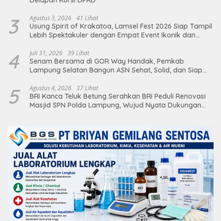
3
Agustus 3, 2026
41 Lihat
Usung Spirit of Krakatoa, Lamsel Fest 2026 Siap Tampil
Lebih Spektakuler dengan Empat Event Ikonik dan
Deretan Artis Ibu Kota
4
Juli 31, 2026
39 Lihat
Senam Bersama di GOR Way Handak, Pemkab
Lampung Selatan Bangun ASN Sehat, Solid, dan Siap
Berikan Pelayanan Terbaik
5
Agustus 4, 2026
37 Lihat
BRI Kanca Teluk Betung Serahkan BRI Peduli Renovasi
Masjid SPN Polda Lampung, Wujud Nyata Dukungan
terhadap Sarana Ibadah