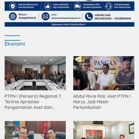
Ekonomi
PTPN I (Persero) Regional 7
Abdul Rivai Ras: Aset PTPN I
Terima Apresiasi
Harus Jadi Mesin
Pengamanan Aset dari
Pertumbuhan
Holding