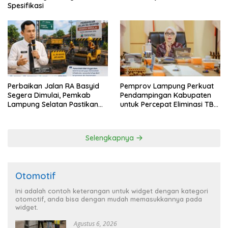
Spesifikasi
Perbaikan Jalan RA Basyid
Pemprov Lampung Perkuat
Segera Dimulai, Pemkab
Pendampingan Kabupaten
Lampung Selatan Pastikan
untuk Percepat Eliminasi TBC
Mobilitas Warga Lebih Aman
di Tanggamus
dan Nyaman
Selengkapnya
Otomotif
Ini adalah contoh keterangan untuk widget dengan kategori
otomotif, anda bisa dengan mudah memasukkannya pada
widget.
Agustus 6, 2026