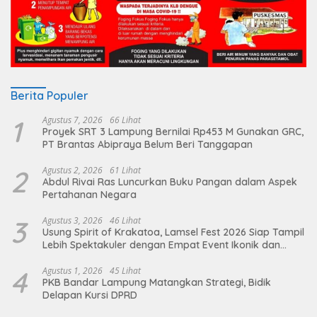
Berita Populer
1
Agustus 7, 2026
66 Lihat
Proyek SRT 3 Lampung Bernilai Rp453 M Gunakan GRC,
PT Brantas Abipraya Belum Beri Tanggapan
2
Agustus 2, 2026
61 Lihat
Abdul Rivai Ras Luncurkan Buku Pangan dalam Aspek
Pertahanan Negara
3
Agustus 3, 2026
46 Lihat
Usung Spirit of Krakatoa, Lamsel Fest 2026 Siap Tampil
Lebih Spektakuler dengan Empat Event Ikonik dan
Deretan Artis Ibu Kota
4
Agustus 1, 2026
45 Lihat
PKB Bandar Lampung Matangkan Strategi, Bidik
Delapan Kursi DPRD