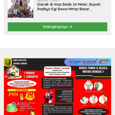
Agustus 7, 2026
Diarak di Atas Bade 24 Meter, Bupati
Radityo Egi Bawa Mimpi Besar
Balinuraga Jadi ‘Penglipuran’ Kedua
pada 2027
Selengkapnya