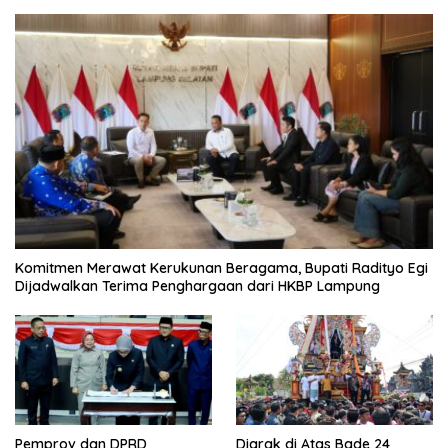
Komitmen Merawat Kerukunan Beragama, Bupati Radityo Egi
Dijadwalkan Terima Penghargaan dari HKBP Lampung
Pemprov dan DPRD
Diarak di Atas Bade 24