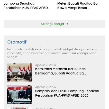
Lampung Sepakati
Meter, Bupati Radityo Egi
Perubahan KUA-PPAS APBD
Bawa Mimpi Besar
2026
Balinuraga Jadi ‘Penglipuran’
Kedua pada 2027
Selengkapnya
Otomotif
Ini adalah contoh keterangan untuk widget dengan kategori
otomotif, anda bisa dengan mudah memasukkannya pada
widget.
Agustus 7, 2026
Komitmen Merawat Kerukunan
Beragama, Bupati Radityo Egi
Dijadwalkan Terima Penghargaan dari
HKBP Lampung
Agustus 7, 2026
Pemprov dan DPRD Lampung Sepakati
Perubahan KUA-PPAS APBD 2026