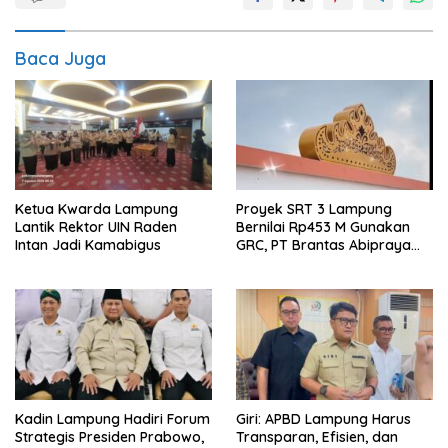
Baca Juga
Ketua Kwarda Lampung
Proyek SRT 3 Lampung
Lantik Rektor UIN Raden
Bernilai Rp453 M Gunakan
Intan Jadi Kamabigus
GRC, PT Brantas Abipraya
Belum Beri Tanggapan
Kadin Lampung Hadiri Forum
Giri: APBD Lampung Harus
Strategis Presiden Prabowo,
Transparan, Efisien, dan