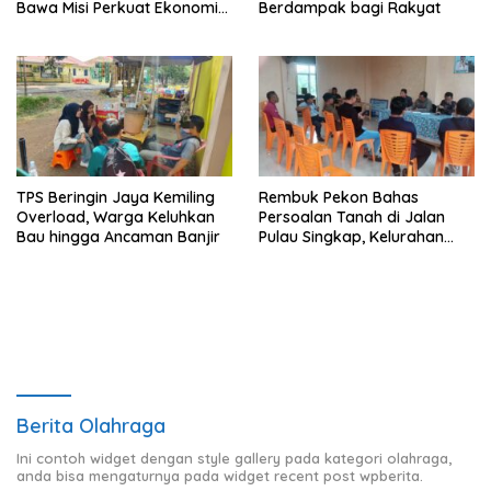
Bawa Misi Perkuat Ekonomi
Berdampak bagi Rakyat
dan Investasi Daerah
TPS Beringin Jaya Kemiling
Rembuk Pekon Bahas
Overload, Warga Keluhkan
Persoalan Tanah di Jalan
Bau hingga Ancaman Banjir
Pulau Singkap, Kelurahan
Sukabumi Belum Hasilkan
Kesepakatan
Berita Olahraga
Ini contoh widget dengan style gallery pada kategori olahraga,
anda bisa mengaturnya pada widget recent post wpberita.