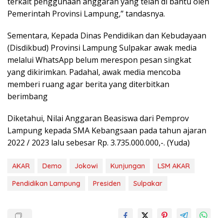
terkait penggunaan anggaran yang telah di bantu oleh
Pemerintah Provinsi Lampung,” tandasnya.
Sementara, Kepada Dinas Pendidikan dan Kebudayaan
(Disdikbud) Provinsi Lampung Sulpakar awak media
melalui WhatsApp belum merespon pesan singkat
yang dikirimkan. Padahal, awak media mencoba
memberi ruang agar berita yang diterbitkan
berimbang
Diketahui, Nilai Anggaran Beasiswa dari Pemprov
Lampung kepada SMA Kebangsaan pada tahun ajaran
2022 / 2023 lalu sebesar Rp. 3.735.000.000,-. (Yuda)
AKAR
Demo
Jokowi
Kunjungan
LSM AKAR
Pendidikan Lampung
Presiden
Sulpakar