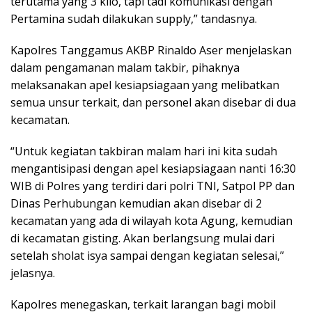
terutama yang 3 kilo, tapi tadi komunikasi dengan
Pertamina sudah dilakukan supply,” tandasnya.
Kapolres Tanggamus AKBP Rinaldo Aser menjelaskan
dalam pengamanan malam takbir, pihaknya
melaksanakan apel kesiapsiagaan yang melibatkan
semua unsur terkait, dan personel akan disebar di dua
kecamatan.
“Untuk kegiatan takbiran malam hari ini kita sudah
mengantisipasi dengan apel kesiapsiagaan nanti 16:30
WIB di Polres yang terdiri dari polri TNI, Satpol PP dan
Dinas Perhubungan kemudian akan disebar di 2
kecamatan yang ada di wilayah kota Agung, kemudian
di kecamatan gisting. Akan berlangsung mulai dari
setelah sholat isya sampai dengan kegiatan selesai,”
jelasnya.
Kapolres menegaskan, terkait larangan bagi mobil