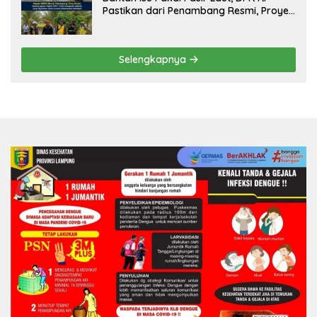
Pastikan dari Penambang Resmi, Proyek
Pengaman Pantai Mandiri Sejati Sudah
Sesuai Spesifikasi
Selengkapnya