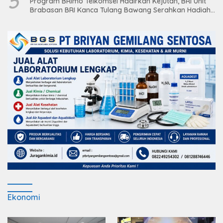
5
Program BRImo Telkomsel Hadirkan Kejutan, BRI Unit
Brabasan BRI Kanca Tulang Bawang Serahkan Hadiah
Premium kepada Nasabah Mesuji
Ekonomi