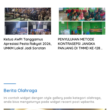
Kasih kepada Presiden
Desa
Prabowo
Ketua AWPI Tanggamus
PENYULUHAN METODE
Apresiasi Pesta Rakyat 2026,
KONTRASEPSI JANGKA
UMKM Lokal Jadi Sorotan
PANJANG DI TMMD KE-128
KODIM 0424/TANGGAMUS
Berita Olahraga
Ini contoh widget dengan style gallery pada kategori olahraga,
anda bisa mengaturnya pada widget recent post wpberita.