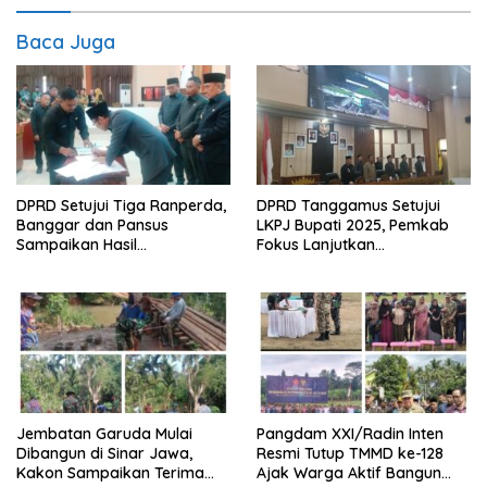
Baca Juga
DPRD Setujui Tiga Ranperda,
DPRD Tanggamus Setujui
Banggar dan Pansus
LKPJ Bupati 2025, Pemkab
Sampaikan Hasil
Fokus Lanjutkan
Pembahasan
Pembangunan dan
Pelayanan Dasar
Jembatan Garuda Mulai
Pangdam XXI/Radin Inten
Dibangun di Sinar Jawa,
Resmi Tutup TMMD ke-128
Kakon Sampaikan Terima
Ajak Warga Aktif Bangun