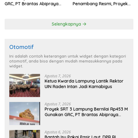
GRC, PT Brantas Abipraya
Penambang Resmi, Proyek
Belum Beri Tanggapan
Pengaman Pantai Mandiri
Sejati Sudah Sesuai
Spesifikasi
Selengkapnya
Otomotif
Ini adalah contoh keterangan untuk widget dengan kategori
otomotif, anda bisa dengan mudah memasukkannya pada
widget.
Agustus 7, 2026
Ketua Kwarda Lampung Lantik Rektor
UIN Raden Intan Jadi Kamabigus
Agustus 7, 2026
Proyek SRT 3 Lampung Bernilai Rp453 M
Gunakan GRC, PT Brantas Abipraya
Belum Beri Tanggapan
Agustus 6, 2026
Bantah Isu Pakai Pasir Laut, DPR RI