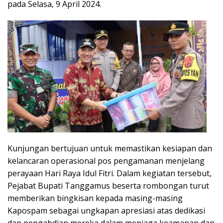
pada Selasa, 9 April 2024.
Kunjungan bertujuan untuk memastikan kesiapan dan
kelancaran operasional pos pengamanan menjelang
perayaan Hari Raya Idul Fitri. Dalam kegiatan tersebut,
Pejabat Bupati Tanggamus beserta rombongan turut
memberikan bingkisan kepada masing-masing
Kapospam sebagai ungkapan apresiasi atas dedikasi
dan pengabdian mereka dalam menjaga keamanan dan