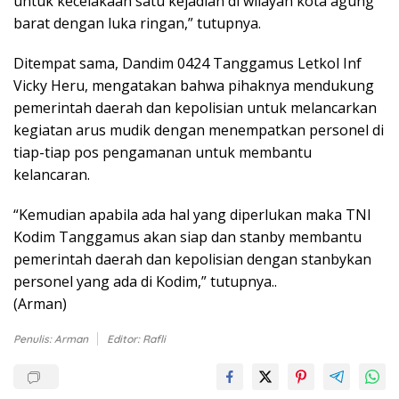
untuk kecelakaan satu kejadian di wilayah kota agung
barat dengan luka ringan,” tutupnya.
Ditempat sama, Dandim 0424 Tanggamus Letkol Inf
Vicky Heru, mengatakan bahwa pihaknya mendukung
pemerintah daerah dan kepolisian untuk melancarkan
kegiatan arus mudik dengan menempatkan personel di
tiap-tiap pos pengamanan untuk membantu
kelancaran.
“Kemudian apabila ada hal yang diperlukan maka TNI
Kodim Tanggamus akan siap dan stanby membantu
pemerintah daerah dan kepolisian dengan stanbykan
personel yang ada di Kodim,” tutupnya..
(Arman)
Penulis: Arman
Editor: Rafli