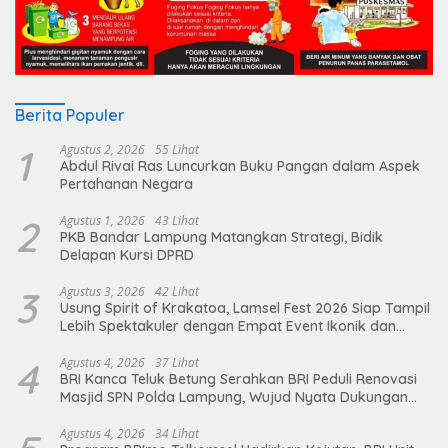
Berita Populer
1
Agustus 2, 2026
55 Lihat
Abdul Rivai Ras Luncurkan Buku Pangan dalam Aspek
Pertahanan Negara
2
Agustus 1, 2026
43 Lihat
PKB Bandar Lampung Matangkan Strategi, Bidik
Delapan Kursi DPRD
3
Agustus 3, 2026
42 Lihat
Usung Spirit of Krakatoa, Lamsel Fest 2026 Siap Tampil
Lebih Spektakuler dengan Empat Event Ikonik dan
Deretan Artis Ibu Kota
4
Agustus 4, 2026
37 Lihat
BRI Kanca Teluk Betung Serahkan BRI Peduli Renovasi
Masjid SPN Polda Lampung, Wujud Nyata Dukungan
terhadap Sarana Ibadah
Agustus 4, 2026
34 Lihat