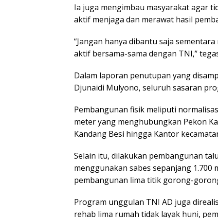
Ia juga mengimbau masyarakat agar tid
aktif menjaga dan merawat hasil pemb
“Jangan hanya dibantu saja sementara m
aktif bersama-sama dengan TNI,” tega
Dalam laporan penutupan yang disamp
Djunaidi Mulyono, seluruh sasaran pr
Pembangunan fisik meliputi normalisa
meter yang menghubungkan Pekon Kal
Kandang Besi hingga Kantor kecamatan
Selain itu, dilakukan pembangunan tal
menggunakan sabes sepanjang 1.700 me
pembangunan lima titik gorong-gorong
Program unggulan TNI AD juga direalis
rehab lima rumah tidak layak huni, p