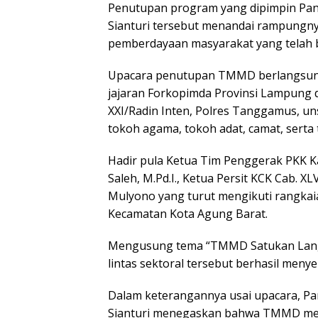
Penutupan program yang dipimpin Pan
Sianturi tersebut menandai rampungn
pemberdayaan masyarakat yang telah b
Upacara penutupan TMMD berlangsung 
jajaran Forkopimda Provinsi Lampung
XXI/Radin Inten, Polres Tanggamus, un
tokoh agama, tokoh adat, camat, serta
Hadir pula Ketua Tim Penggerak PKK 
Saleh, M.Pd.I., Ketua Persit KCK Cab. 
Mulyono yang turut mengikuti rangkai
Kecamatan Kota Agung Barat.
Mengusung tema “TMMD Satukan Lang
lintas sektoral tersebut berhasil menye
Dalam keterangannya usai upacara, Pa
Sianturi menegaskan bahwa TMMD me