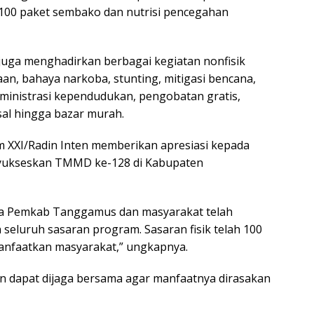
00 paket sembako dan nutrisi pencegahan
uga menghadirkan berbagai kegiatan nonfisik
, bahaya narkoba, stunting, mitigasi bencana,
dministrasi kependudukan, pengobatan gratis,
al hingga bazar murah.
XXI/Radin Inten memberikan apresiasi kepada
enyukseskan TMMD ke-128 di Kabupaten
ma Pemkab Tanggamus dan masyarakat telah
eluruh sasaran program. Sasaran fisik telah 100
manfaatkan masyarakat,” ungkapnya.
n dapat dijaga bersama agar manfaatnya dirasakan