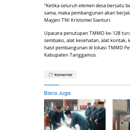
“Ketika seluruh elemen desa bersatu 
sama, maka pembangunan akan berjalan
Mayjen TNI Kristomei Sianturi.
Upacara penutupan TMMD ke-128 turu
sembako, alat kesehatan, alat kontak,
hasil pembangunan di lokasi TMMD Pek
Kabupaten Tanggamus.
Komentar
Baca Juga