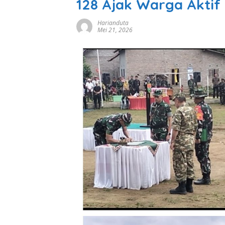
128 Ajak Warga Aktif
Harianduta
Mei 21, 2026