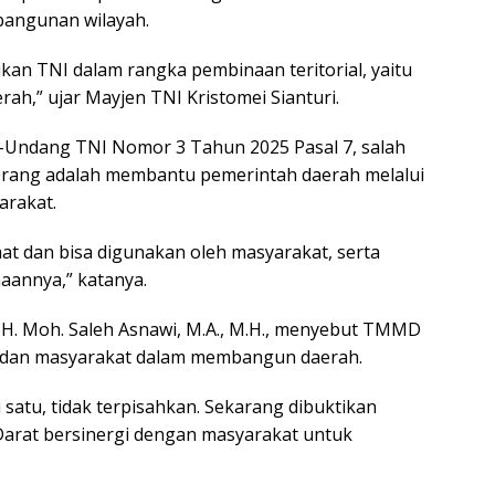
angunan wilayah.
kan TNI dalam rangka pembinaan teritorial, yaitu
,” ujar Mayjen TNI Kristomei Sianturi.
-Undang TNI Nomor 3 Tahun 2025 Pasal 7, salah
 perang adalah membantu pemerintah daerah melalui
rakat.
t dan bisa digunakan oleh masyarakat, serta
aannya,” katanya.
 H. Moh. Saleh Asnawi, M.A., M.H., menyebut TMMD
NI dan masyarakat dalam membangun daerah.
satu, tidak terpisahkan. Sekarang dibuktikan
arat bersinergi dengan masyarakat untuk