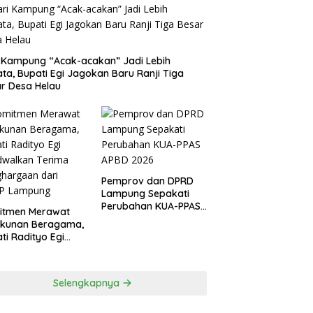
 Kampung “Acak-acakan” Jadi Lebih
ata, Bupati Egi Jagokan Baru Ranji Tiga
r Desa Helau
Pemprov dan DPRD
Lampung Sepakati
Perubahan KUA-PPAS
itmen Merawat
APBD 2026
ukunan Beragama,
ti Radityo Egi
dwalkan Terima
hargaan dari
P Lampung
Selengkapnya