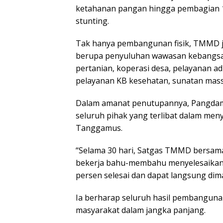
ketahanan pangan hingga pembagian 1
stunting.
Tak hanya pembangunan fisik, TMMD j
berupa penyuluhan wawasan kebangsaan
pertanian, koperasi desa, pelayanan a
pelayanan KB kesehatan, sunatan mass
Dalam amanat penutupannya, Pangdam 
seluruh pihak yang terlibat dalam m
Tanggamus.
“Selama 30 hari, Satgas TMMD bersa
bekerja bahu-membahu menyelesaikan s
persen selesai dan dapat langsung di
Ia berharap seluruh hasil pembanguna
masyarakat dalam jangka panjang.