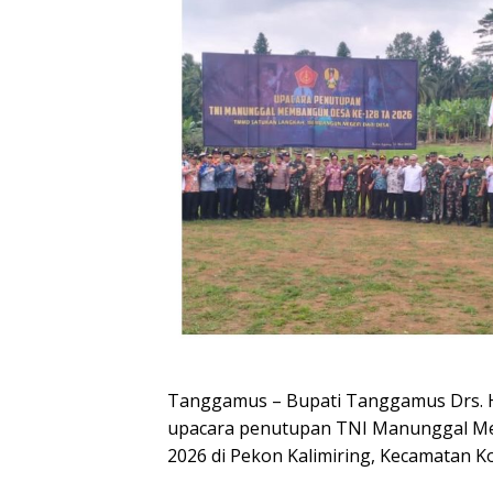
Tanggamus – Bupati Tanggamus Drs. H. 
upacara penutupan TNI Manunggal M
2026 di Pekon Kalimiring, Kecamatan K