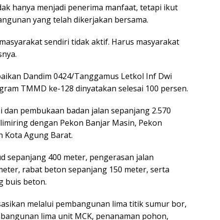
ak hanya menjadi penerima manfaat, tetapi ikut
angunan yang telah dikerjakan bersama.
asyarakat sendiri tidak aktif. Harus masyarakat
snya.
aikan Dandim 0424/Tanggamus Letkol Inf Dwi
ogram TMMD ke-128 dinyatakan selesai 100 persen.
si dan pembukaan badan jalan sepanjang 2.570
imiring dengan Pekon Banjar Masin, Pekon
 Kota Agung Barat.
ud sepanjang 400 meter, pengerasan jalan
ter, rabat beton sepanjang 150 meter, serta
 buis beton.
asikan melalui pembangunan lima titik sumur bor,
embangunan lima unit MCK, penanaman pohon,