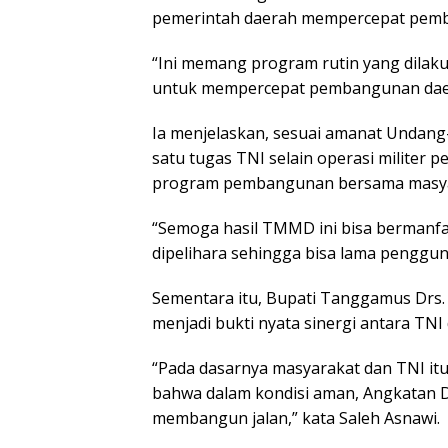
pemerintah daerah mempercepat pemb
“Ini memang program rutin yang dilaku
untuk mempercepat pembangunan daerah
Ia menjelaskan, sesuai amanat Undang
satu tugas TNI selain operasi militer
program pembangunan bersama masya
“Semoga hasil TMMD ini bisa bermanfaa
dipelihara sehingga bisa lama penggun
Sementara itu, Bupati Tanggamus Drs.
menjadi bukti nyata sinergi antara T
“Pada dasarnya masyarakat dan TNI itu 
bahwa dalam kondisi aman, Angkatan D
membangun jalan,” kata Saleh Asnawi.