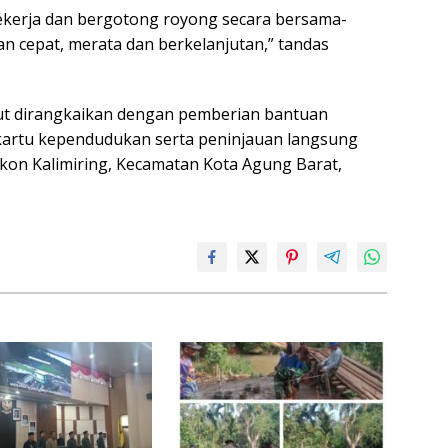
bekerja dan bergotong royong secara bersama-
 cepat, merata dan berkelanjutan,” tandas
t dirangkaikan dengan pemberian bantuan
 kartu kependudukan serta peninjauan langsung
on Kalimiring, Kecamatan Kota Agung Barat,