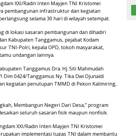
gdam XXI/Radin Inten Mayjen TNI Kristomei
ya pembangunan infrastruktur dan kegiatan
erlangsung selama 30 hari di wilayah setempat.
di lokasi sasaran pembangunan dan dihadiri
 dan Kabupaten Tanggamus, pejabat Kodam
sur TNI-Polri, kepala OPD, tokoh masyarakat,
 tamu undangan lainnya.
Kabupaten Tanggamus Dra. Hj. Siti Mahmudah
XLVI Dim 0424/Tanggamus Ny. Tika Dwi Djunaidi
an kegiatan penutupan TMMD di Pekon Kalimiring,
kah, Membangun Negeri Dari Desa,” program
lesaikan seluruh sasaran fisik maupun nonfisik.
ngdam XXI/Radin Inten Mayjen TNI Kristomei
rupakan implementasi tugas TNI dalam membantu