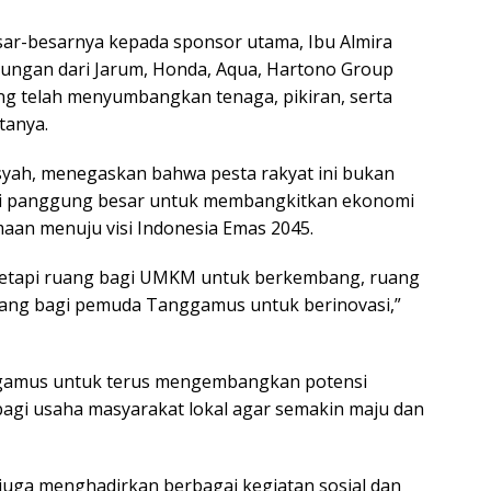
ar-besarnya kepada sponsor utama, Ibu Almira
kungan dari Jarum, Honda, Aqua, Hartono Group
ang telah menyumbangkan tenaga, pikiran, serta
tanya.
syah, menegaskan bahwa pesta rakyat ini bukan
adi panggung besar untuk membangkitkan ekonomi
an menuju visi Indonesia Emas 2045.
 tetapi ruang bagi UMKM untuk berkembang, ruang
uang bagi pemuda Tanggamus untuk berinovasi,”
ggamus untuk terus mengembangkan potensi
agi usaha masyarakat lokal agar semakin maju dan
 juga menghadirkan berbagai kegiatan sosial dan