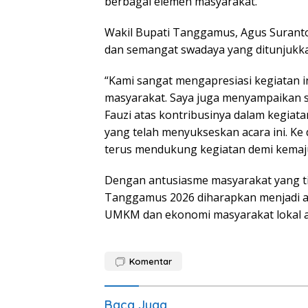
berbagai elemen masyarakat.
Wakil Bupati Tanggamus, Agus Suranto
dan semangat swadaya yang ditunjukkan
“Kami sangat mengapresiasi kegiatan in
masyarakat. Saya juga menyampaikan s
Fauzi atas kontribusinya dalam kegiata
yang telah menyukseskan acara ini. 
terus mendukung kegiatan demi kemaj
Dengan antusiasme masyarakat yang t
Tanggamus 2026 diharapkan menjadi 
UMKM dan ekonomi masyarakat lokal aga
Komentar
Baca Juga