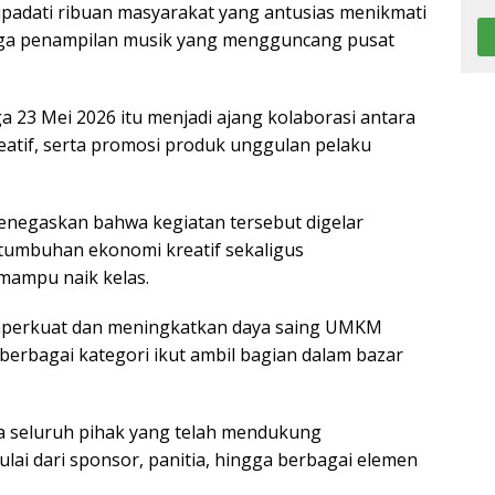
adati ribuan masyarakat yang antusias menikmati
ngga penampilan musik yang mengguncang pusat
 23 Mei 2026 itu menjadi ajang kolaborasi antara
atif, serta promosi produk unggulan pelaku
menegaskan bahwa kegiatan tersebut digelar
tumbuhan ekonomi kreatif sekaligus
ampu naik kelas.
emperkuat dan meningkatkan daya saing UMKM
berbagai kategori ikut ambil bagian dalam bazar
a seluruh pihak yang telah mendukung
lai dari sponsor, panitia, hingga berbagai elemen