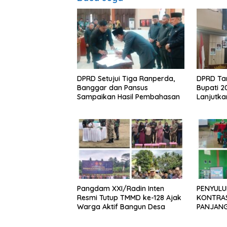
DPRD Setujui Tiga Ranperda,
DPRD Ta
Banggar dan Pansus
Bupati 2
Sampaikan Hasil Pembahasan
Lanjutk
Pelayan
Pangdam XXI/Radin Inten
PENYUL
Resmi Tutup TMMD ke-128 Ajak
KONTRAS
Warga Aktif Bangun Desa
PANJANG
KODIM 