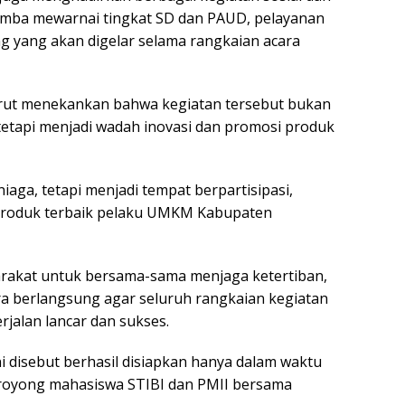
lomba mewarnai tingkat SD dan PAUD, pelayanan
g yang akan digelar selama rangkaian acara
rut menekankan bahwa kegiatan tersebut bukan
tetapi menjadi wadah inovasi dan promosi produk
aga, tetapi menjadi tempat berpartisipasi,
produk terbaik pelaku UMKM Kabupaten
arakat untuk bersama-sama menjaga ketertiban,
a berlangsung agar seluruh rangkaian kegiatan
jalan lancar dan sukses.
i disebut berhasil disiapkan hanya dalam waktu
royong mahasiswa STIBI dan PMII bersama