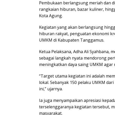
Pembukaan berlangsung meriah dan dip
rangkaian hiburan, bazar kuliner, hi
Kota Agung.
Kegiatan yang akan berlangsung hingga
hiburan rakyat, penguatan ekonomi kre
UMKM di Kabupaten Tanggamus.
Ketua Pelaksana, Adha Ali Syahbana, 
sebagai langkah nyata mendorong per
meningkatkan daya saing UMKM agar m
“Target utama kegiatan ini adalah m
lokal. Sebanyak 150 pelaku UMKM dari 
ini,” ujarnya.
Ia juga menyampaikan apresiasi kepad
terselenggaranya kegiatan tersebut, mu
masyarakat.