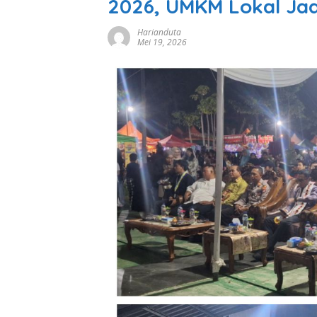
2026, UMKM Lokal Jad
Harianduta
Mei 19, 2026