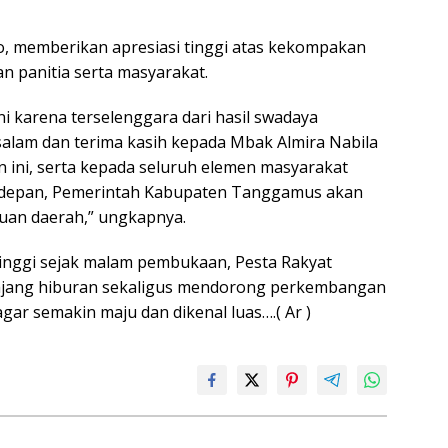
, memberikan apresiasi tinggi atas kekompakan
 panitia serta masyarakat.
i karena terselenggara dari hasil swadaya
alam dan terima kasih kepada Mbak Almira Nabila
n ini, serta kepada seluruh elemen masyarakat
Ke depan, Pemerintah Kabupaten Tanggamus akan
uan daerah,” ungkapnya.
inggi sejak malam pembukaan, Pesta Rakyat
ajang hiburan sekaligus mendorong perkembangan
r semakin maju dan dikenal luas….( Ar )