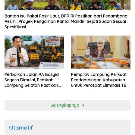
Bantah Isu Pakai Pasir Laut, DPR RI Pastikan dari Penambang
Resmi, Proyek Pengaman Pantai Mandiri Sejati Sudah Sesuai
Spesifikasi
Perbaikan Jalan RA Basyid
Pemprov Lampung Perkuat
Segera Dimulai, Pemkab
Pendampingan Kabupaten
Lampung Selatan Pastikan
untuk Percepat Eliminasi TBC
Mobilitas Warga Lebih Aman
di Tanggamus
dan Nyaman
Selengkapnya
Otomotif