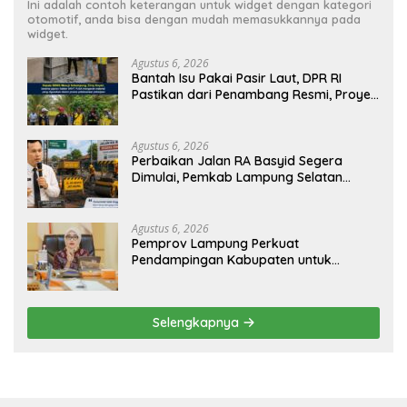
Ini adalah contoh keterangan untuk widget dengan kategori
otomotif, anda bisa dengan mudah memasukkannya pada
widget.
Agustus 6, 2026
Bantah Isu Pakai Pasir Laut, DPR RI
Pastikan dari Penambang Resmi, Proyek
Pengaman Pantai Mandiri Sejati Sudah
Sesuai Spesifikasi
Agustus 6, 2026
Perbaikan Jalan RA Basyid Segera
Dimulai, Pemkab Lampung Selatan
Pastikan Mobilitas Warga Lebih Aman
dan Nyaman
Agustus 6, 2026
Pemprov Lampung Perkuat
Pendampingan Kabupaten untuk
Percepat Eliminasi TBC di Tanggamus
Selengkapnya