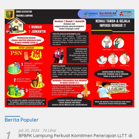
Berita Populer
1
Juli 30, 2026
70 Lihat
BPBPK Lampung Perkuat Komitmen Penerapan LLTT di