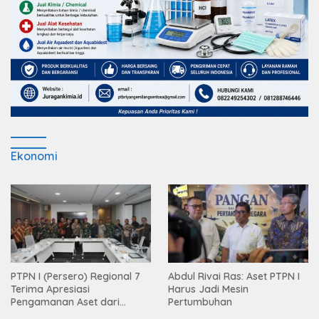
Ekonomi
PTPN I (Persero) Regional 7
Abdul Rivai Ras: Aset PTPN I
Terima Apresiasi
Harus Jadi Mesin
Pengamanan Aset dari
Pertumbuhan
Holding