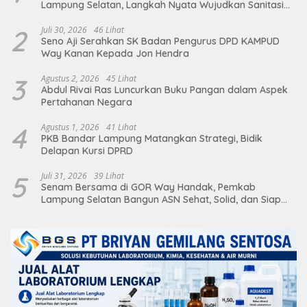
Lampung Selatan, Langkah Nyata Wujudkan Sanitasi
Aman dan Berkelanjutan
2
Juli 30, 2026
46 Lihat
Seno Aji Serahkan SK Badan Pengurus DPD KAMPUD
Way Kanan Kepada Jon Hendra
3
Agustus 2, 2026
45 Lihat
Abdul Rivai Ras Luncurkan Buku Pangan dalam Aspek
Pertahanan Negara
4
Agustus 1, 2026
41 Lihat
PKB Bandar Lampung Matangkan Strategi, Bidik
Delapan Kursi DPRD
5
Juli 31, 2026
39 Lihat
Senam Bersama di GOR Way Handak, Pemkab
Lampung Selatan Bangun ASN Sehat, Solid, dan Siap
Berikan Pelayanan Terbaik