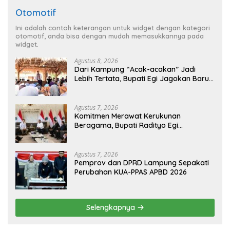
Otomotif
Ini adalah contoh keterangan untuk widget dengan kategori
otomotif, anda bisa dengan mudah memasukkannya pada
widget.
Agustus 8, 2026
Dari Kampung “Acak-acakan” Jadi
Lebih Tertata, Bupati Egi Jagokan Baru
Ranji Tiga Besar Desa Helau
Agustus 7, 2026
Komitmen Merawat Kerukunan
Beragama, Bupati Radityo Egi
Dijadwalkan Terima Penghargaan dari
HKBP Lampung
Agustus 7, 2026
Pemprov dan DPRD Lampung Sepakati
Perubahan KUA-PPAS APBD 2026
Selengkapnya