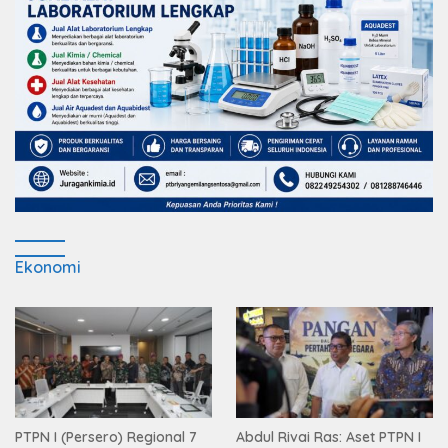
Ekonomi
PTPN I (Persero) Regional 7
Abdul Rivai Ras: Aset PTPN I