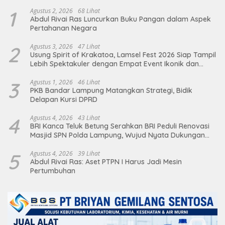
1
Agustus 2, 2026
68 Lihat
Abdul Rivai Ras Luncurkan Buku Pangan dalam Aspek
Pertahanan Negara
2
Agustus 3, 2026
47 Lihat
Usung Spirit of Krakatoa, Lamsel Fest 2026 Siap Tampil
Lebih Spektakuler dengan Empat Event Ikonik dan
Deretan Artis Ibu Kota
3
Agustus 1, 2026
46 Lihat
PKB Bandar Lampung Matangkan Strategi, Bidik
Delapan Kursi DPRD
4
Agustus 4, 2026
43 Lihat
BRI Kanca Teluk Betung Serahkan BRI Peduli Renovasi
Masjid SPN Polda Lampung, Wujud Nyata Dukungan
terhadap Sarana Ibadah
5
Agustus 4, 2026
39 Lihat
Abdul Rivai Ras: Aset PTPN I Harus Jadi Mesin
Pertumbuhan