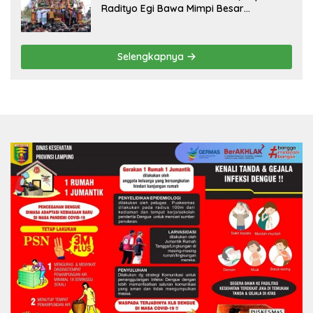
Radityo Egi Bawa Mimpi Besar
Balinuraga Jadi ‘Penglipuran’ Kedua
pada 2027
Selengkapnya