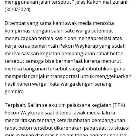
menggunakan jalan tersebut ” jelas Kakon mat zurani
(30/3/2024).
Ditempat yang sama kami awak media mencoba
kompirmasi dengan salah satu warga setempat
mengucapkan terima kasih dan mengapresiasi atas
kerja keras pemerintah Pekon Waykerap yang sudah
merealisasikan kegiatan pembangunan rabat beton
tersebut semoga bisa bermanfaat karena menurut
mereka bangunan tersebut sangat dibutuhkan,guna
memperlancar jalur transportasi untuk menggeluarkan
hasil panen warga,”kata warga dengan senang
gembira.
Terpisah, Sallim selaku tim pelaksana kegiatan (TPK)
Pekon Waykerap saat ditemui awak media lalu ia
menceritakan tentang keterlambatan pembangunan
rabat beton tersebut dikarenakan pada saat itu situasi
musim hujan dan masih dalam tahap penimbunan jadi