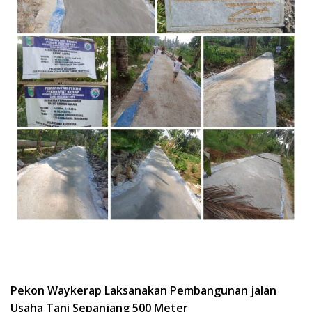
Pekon Waykerap Laksanakan Pembangunan jalan
Usaha Tani Sepanjang 500 Meter