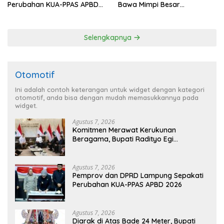
Perubahan KUA-PPAS APBD
Bawa Mimpi Besar
2026
Balinuraga Jadi ‘Penglipuran’
Kedua pada 2027
Selengkapnya
Otomotif
Ini adalah contoh keterangan untuk widget dengan kategori
otomotif, anda bisa dengan mudah memasukkannya pada
widget.
Agustus 7, 2026
Komitmen Merawat Kerukunan
Beragama, Bupati Radityo Egi
Dijadwalkan Terima Penghargaan dari
HKBP Lampung
Agustus 7, 2026
Pemprov dan DPRD Lampung Sepakati
Perubahan KUA-PPAS APBD 2026
Agustus 7, 2026
Diarak di Atas Bade 24 Meter, Bupati