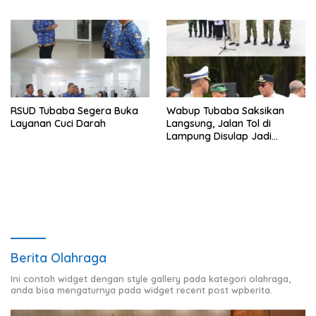
Pencegahan Narkotika di
Way Kenanga
RSUD Tubaba Segera Buka
Wabup Tubaba Saksikan
Layanan Cuci Darah
Langsung, Jalan Tol di
Lampung Disulap Jadi
Runway Darurat
Berita Olahraga
Ini contoh widget dengan style gallery pada kategori olahraga,
anda bisa mengaturnya pada widget recent post wpberita.