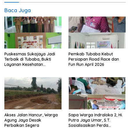
Baca Juga
Puskesmas Sukajaya Jadi
Pemkab Tubaba Kebut
Terbaik di Tubaba, Bukti
Persiapan Road Race dan
Layanan Kesehatan
Fun Run April 2026
Berkualitas
Akses Jalan Hancur, Warga
Sapa Warga Indraloka 2, Hi.
Agung Jaya Desak
Putra Jaya Umar, S.T.
Perbaikan Segera
Sosialisasikan Perda