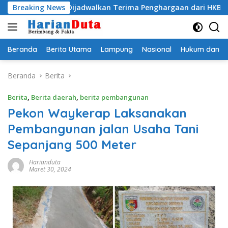
Langsung
 Egi Dijadwalkan Terima Penghargaan dari HKBP Lampung
Breaking News
ke
konten
Beranda
Berita Utama
Lampung
Nasional
Hukum dan Kr
Beranda
Berita
Berita
,
Berita daerah
,
berita pembangunan
Pekon Waykerap Laksanakan
Pembangunan jalan Usaha Tani
Sepanjang 500 Meter
Harianduta
Maret 30, 2024