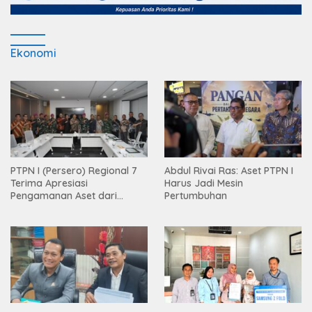
Ekonomi
PTPN I (Persero) Regional 7
Abdul Rivai Ras: Aset PTPN I
Terima Apresiasi
Harus Jadi Mesin
Pengamanan Aset dari
Pertumbuhan
Holding