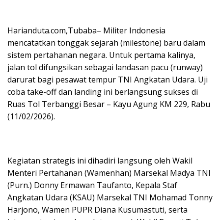
Harianduta.com,Tubaba– Militer Indonesia
mencatatkan tonggak sejarah (milestone) baru dalam
sistem pertahanan negara. Untuk pertama kalinya,
jalan tol difungsikan sebagai landasan pacu (runway)
darurat bagi pesawat tempur TNI Angkatan Udara. Uji
coba take-off dan landing ini berlangsung sukses di
Ruas Tol Terbanggi Besar – Kayu Agung KM 229, Rabu
(11/02/2026).
Kegiatan strategis ini dihadiri langsung oleh Wakil
Menteri Pertahanan (Wamenhan) Marsekal Madya TNI
(Purn.) Donny Ermawan Taufanto, Kepala Staf
Angkatan Udara (KSAU) Marsekal TNI Mohamad Tonny
Harjono, Wamen PUPR Diana Kusumastuti, serta