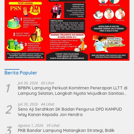
Berita Populer
1
Juli 30, 2026
60 Lihat
BPBPK Lampung Perkuat Komitmen Penerapan LLTT di
Lampung Selatan, Langkah Nyata Wujudkan Sanitasi
Aman dan Berkelanjutan
2
Juli 30, 2026
44 Lihat
Seno Aji Serahkan SK Badan Pengurus DPD KAMPUD
Way Kanan Kepada Jon Hendra
3
Agustus 1, 2026
39 Lihat
PKB Bandar Lampung Matangkan Strategi, Bidik