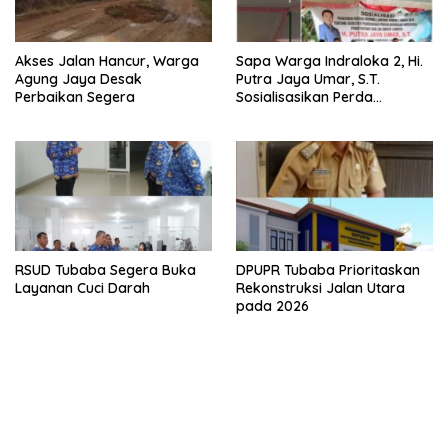
Akses Jalan Hancur, Warga
Sapa Warga Indraloka 2, Hi.
Agung Jaya Desak
Putra Jaya Umar, S.T.
Perbaikan Segera
Sosialisasikan Perda
Pencegahan Narkotika di
Way Kenanga
RSUD Tubaba Segera Buka
DPUPR Tubaba Prioritaskan
Layanan Cuci Darah
Rekonstruksi Jalan Utara
pada 2026