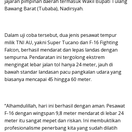
jajaran pimpinan daerah termasuk Wakil Bupati Tulang
Bawang Barat (Tubaba), Nadirsyah.
Dalam uji coba tersebut, dua jenis pesawat tempur
milik TNI AU, yakni Super Tucano dan F-16 Fighting
Falcon, berhasil mendarat dan lepas landas dengan
sempurna. Pendaratan ini tergolong ekstrem
mengingat lebar jalan tol hanya 24 meter, jauh di
bawah standar landasan pacu pangkalan udara yang
biasanya mencapai 45 hingga 60 meter.
“Alhamdulillah, hari ini berhasil dengan aman. Pesawat
F-16 dengan wingspan 9,8 meter mendarat di lebar 24
meter itu sangat mepet dan riskan. Ini membuktikan
profesionalisme penerbang kita yang sudah dilatih