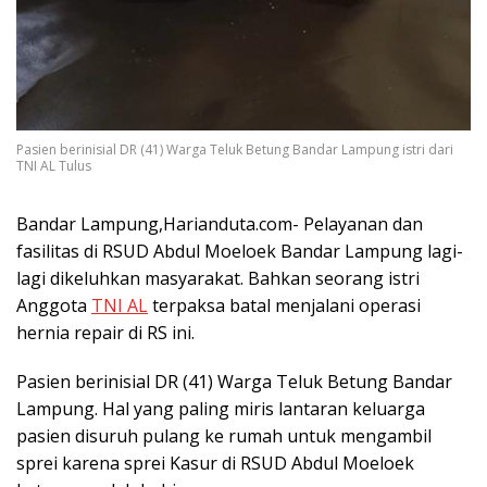
Pasien berinisial DR (41) Warga Teluk Betung Bandar Lampung istri dari
TNI AL Tulus
Bandar Lampung,Harianduta.com- Pelayanan dan
fasilitas di RSUD Abdul Moeloek Bandar Lampung lagi-
lagi dikeluhkan masyarakat. Bahkan seorang istri
Anggota
TNI AL
terpaksa batal menjalani operasi
hernia repair di RS ini.
Pasien berinisial DR (41) Warga Teluk Betung Bandar
Lampung. Hal yang paling miris lantaran keluarga
pasien disuruh pulang ke rumah untuk mengambil
sprei karena sprei Kasur di RSUD Abdul Moeloek