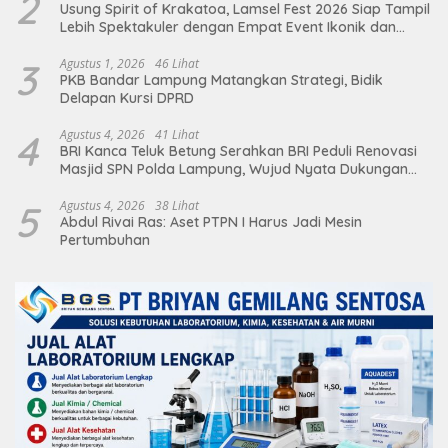
2
Usung Spirit of Krakatoa, Lamsel Fest 2026 Siap Tampil
Lebih Spektakuler dengan Empat Event Ikonik dan
Deretan Artis Ibu Kota
3
Agustus 1, 2026
46 Lihat
PKB Bandar Lampung Matangkan Strategi, Bidik
Delapan Kursi DPRD
4
Agustus 4, 2026
41 Lihat
BRI Kanca Teluk Betung Serahkan BRI Peduli Renovasi
Masjid SPN Polda Lampung, Wujud Nyata Dukungan
terhadap Sarana Ibadah
5
Agustus 4, 2026
38 Lihat
Abdul Rivai Ras: Aset PTPN I Harus Jadi Mesin
Pertumbuhan