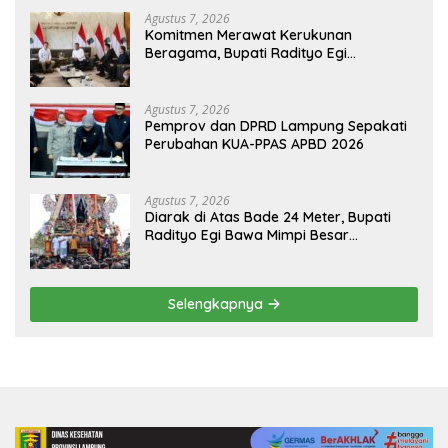
Agustus 7, 2026
Komitmen Merawat Kerukunan
Beragama, Bupati Radityo Egi
Dijadwalkan Terima Penghargaan dari
HKBP Lampung
Agustus 7, 2026
Pemprov dan DPRD Lampung Sepakati
Perubahan KUA-PPAS APBD 2026
Agustus 7, 2026
Diarak di Atas Bade 24 Meter, Bupati
Radityo Egi Bawa Mimpi Besar
Balinuraga Jadi ‘Penglipuran’ Kedua
pada 2027
Selengkapnya