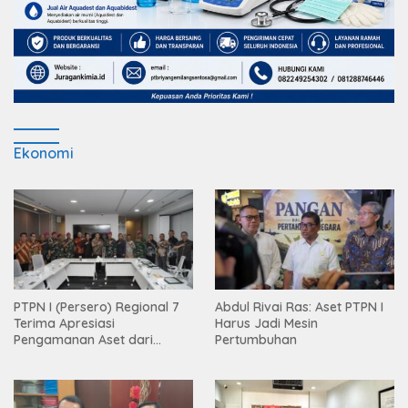
Ekonomi
PTPN I (Persero) Regional 7
Abdul Rivai Ras: Aset PTPN I
Terima Apresiasi
Harus Jadi Mesin
Pengamanan Aset dari
Pertumbuhan
Holding