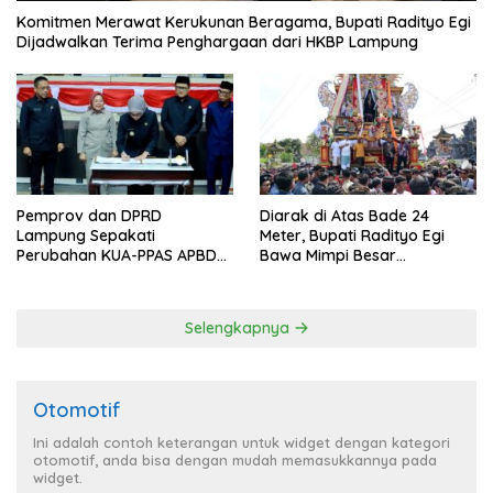
Komitmen Merawat Kerukunan Beragama, Bupati Radityo Egi
Dijadwalkan Terima Penghargaan dari HKBP Lampung
Pemprov dan DPRD
Diarak di Atas Bade 24
Lampung Sepakati
Meter, Bupati Radityo Egi
Perubahan KUA-PPAS APBD
Bawa Mimpi Besar
2026
Balinuraga Jadi ‘Penglipuran’
Kedua pada 2027
Selengkapnya
Otomotif
Ini adalah contoh keterangan untuk widget dengan kategori
otomotif, anda bisa dengan mudah memasukkannya pada
widget.