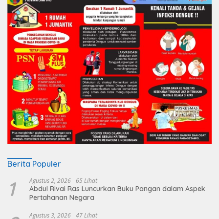
Berita Populer
1
Agustus 2, 2026
65 Lihat
Abdul Rivai Ras Luncurkan Buku Pangan dalam Aspek
Pertahanan Negara
Agustus 3, 2026
47 Lihat