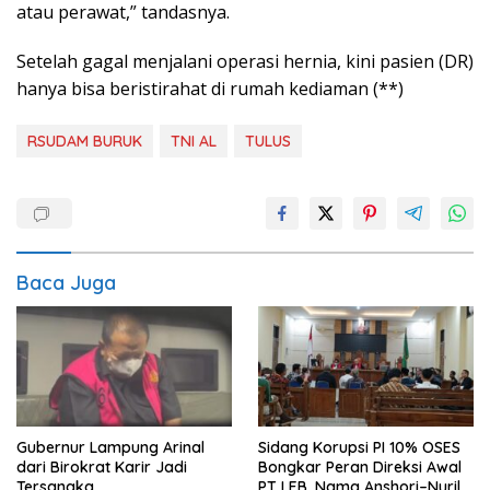
atau perawat,” tandasnya.
Setelah gagal menjalani operasi hernia, kini pasien (DR)
hanya bisa beristirahat di rumah kediaman (**)
RSUDAM BURUK
TNI AL
TULUS
Baca Juga
Gubernur Lampung Arinal
Sidang Korupsi PI 10% OSES
dari Birokrat Karir Jadi
Bongkar Peran Direksi Awal
Tersangka
PT LEB, Nama Anshori–Nuril