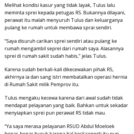
Melihat kondisi kasur yang tidak layak, Tulus lalu
meminta sprei kepada petugas RS. Bukannya dilayani,
perawat itu malah menyuruh Tulus dan keluarganya
pulang ke rumah untuk membawa sprai sendiri.
“Saya disuruh carikan sprei sendiri atau pulang ke
rumah mengambil seprei dari rumah saya. Alasannya
sprei di rumah sakit sudah habis,” jelas Tulus.
Karena sudah berkali-kali dikecewakan pihak RS,
akhirnya ia dan sang istri membatalkan operasi hernia
di Rumah Sakit milik Pemprov itu.
Tulus mengaku kecewa karena dari awal sudah tidak
mendapat pelayanan yang baik. Bahkan untuk sekadar
menyiapkan sprei pun perawat RS tidak mau.
“Ya saya merasa pelayanan RSUD Abdul Moeloek
benar-benar buruk karena hal kecil seperti itu pun