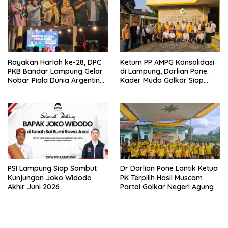
Rayakan Harlah ke-28, DPC
Ketum PP AMPG Konsolidasi
PKB Bandar Lampung Gelar
di Lampung, Darlian Pone:
Nobar Piala Dunia Argentina
Kader Muda Golkar Siap
vs Mesir
Menjadi Garda Terdepan
PSI Lampung Siap Sambut
Dr Darlian Pone Lantik Ketua
Kunjungan Joko Widodo
PK Terpilih Hasil Muscam
Akhir Juni 2026
Partai Golkar Negeri Agung