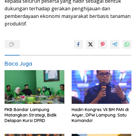
kepada seluruh peserta yang hadir sebagai bentuk
dukungan terhadap gerakan penghijauan dan
pemberdayaan ekonomi masyarakat berbasis tanaman
produktif.
Baca Juga
PKB Bandar Lampung
Hadiri Kongres VII BM PAN di
Matangkan Strategi, Bidik
Anyer, DPW Lampung: Satu
Delapan Kursi DPRD
Komando!