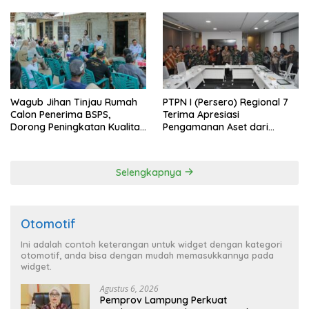
Wagub Jihan Tinjau Rumah
PTPN I (Persero) Regional 7
Calon Penerima BSPS,
Terima Apresiasi
Dorong Peningkatan Kualitas
Pengamanan Aset dari
Hunian Warga dan Serap
Holding
Aspirasi Masyarakat
Selengkapnya
Otomotif
Ini adalah contoh keterangan untuk widget dengan kategori
otomotif, anda bisa dengan mudah memasukkannya pada
widget.
Agustus 6, 2026
Pemprov Lampung Perkuat