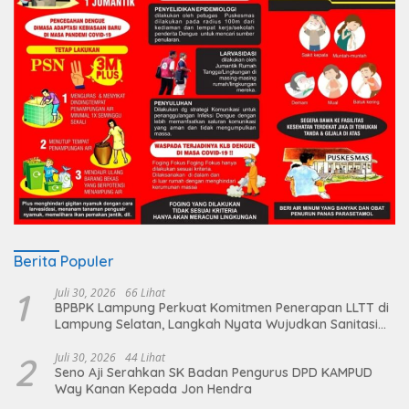
Berita Populer
1
Juli 30, 2026
66 Lihat
BPBPK Lampung Perkuat Komitmen Penerapan LLTT di
Lampung Selatan, Langkah Nyata Wujudkan Sanitasi
Aman dan Berkelanjutan
2
Juli 30, 2026
44 Lihat
Seno Aji Serahkan SK Badan Pengurus DPD KAMPUD
Way Kanan Kepada Jon Hendra