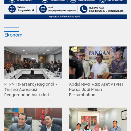
Ekonomi
PTPN I (Persero) Regional 7
Abdul Rivai Ras: Aset PTPN I
Terima Apresiasi
Harus Jadi Mesin
Pengamanan Aset dari
Pertumbuhan
Holding