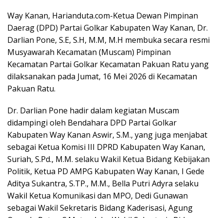
Way Kanan, Harianduta.com-Ketua Dewan Pimpinan
Daerag (DPD) Partai Golkar Kabupaten Way Kanan, Dr.
Darlian Pone, S.E, S.H, M.M, M.H membuka secara resmi
Musyawarah Kecamatan (Muscam) Pimpinan
Kecamatan Partai Golkar Kecamatan Pakuan Ratu yang
dilaksanakan pada Jumat, 16 Mei 2026 di Kecamatan
Pakuan Ratu.
Dr. Darlian Pone hadir dalam kegiatan Muscam
didampingi oleh Bendahara DPD Partai Golkar
Kabupaten Way Kanan Aswir, S.M., yang juga menjabat
sebagai Ketua Komisi III DPRD Kabupaten Way Kanan,
Suriah, S.Pd., M.M. selaku Wakil Ketua Bidang Kebijakan
Politik, Ketua PD AMPG Kabupaten Way Kanan, I Gede
Aditya Sukantra, S.TP., M.M., Bella Putri Adyra selaku
Wakil Ketua Komunikasi dan MPO, Dedi Gunawan
sebagai Wakil Sekretaris Bidang Kaderisasi, Agung