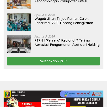
Pendampingan Kabupaten untuk
Percepat Eliminasi TBC di Tanggamus
Agustus 5, 2026
Wagub Jihan Tinjau Rumah Calon
Penerima BSPS, Dorong Peningkatan
Kualitas Hunian Warga dan Serap
Aspirasi Masyarakat
Agustus 5, 2026
PTPN I (Persero) Regional 7 Terima
Apresiasi Pengamanan Aset dari Holding
Selengkapnya