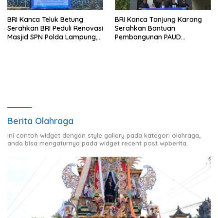
BRI Kanca Teluk Betung
BRI Kanca Tanjung Karang
Serahkan BRI Peduli Renovasi
Serahkan Bantuan
Masjid SPN Polda Lampung,
Pembangunan PAUD
Wujud Nyata Dukungan
Mahaputra Global di Desa
terhadap Sarana Ibadah
Candimas
Berita Olahraga
Ini contoh widget dengan style gallery pada kategori olahraga,
anda bisa mengaturnya pada widget recent post wpberita.