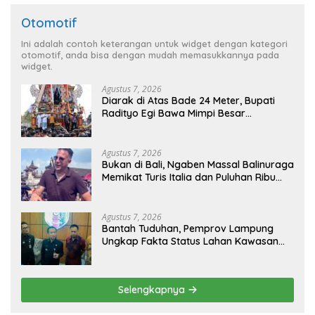
Otomotif
Ini adalah contoh keterangan untuk widget dengan kategori
otomotif, anda bisa dengan mudah memasukkannya pada
widget.
Agustus 7, 2026
Diarak di Atas Bade 24 Meter, Bupati
Radityo Egi Bawa Mimpi Besar
Balinuraga Jadi ‘Penglipuran’ Kedua
pada 2027
Agustus 7, 2026
Bukan di Bali, Ngaben Massal Balinuraga
Memikat Turis Italia dan Puluhan Ribu
Pengunjung
Agustus 7, 2026
Bantah Tuduhan, Pemprov Lampung
Ungkap Fakta Status Lahan Kawasan
Ryacudu
Selengkapnya