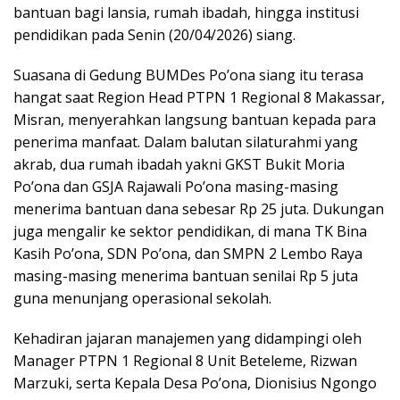
bantuan bagi lansia, rumah ibadah, hingga institusi
pendidikan pada Senin (20/04/2026) siang.
Suasana di Gedung BUMDes Po’ona siang itu terasa
hangat saat Region Head PTPN 1 Regional 8 Makassar,
Misran, menyerahkan langsung bantuan kepada para
penerima manfaat. Dalam balutan silaturahmi yang
akrab, dua rumah ibadah yakni GKST Bukit Moria
Po’ona dan GSJA Rajawali Po’ona masing-masing
menerima bantuan dana sebesar Rp 25 juta. Dukungan
juga mengalir ke sektor pendidikan, di mana TK Bina
Kasih Po’ona, SDN Po’ona, dan SMPN 2 Lembo Raya
masing-masing menerima bantuan senilai Rp 5 juta
guna menunjang operasional sekolah.
Kehadiran jajaran manajemen yang didampingi oleh
Manager PTPN 1 Regional 8 Unit Beteleme, Rizwan
Marzuki, serta Kepala Desa Po’ona, Dionisius Ngongo