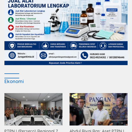
Ekonomi
PTPN I (Persero) Regional 7
Abdul Rivai Ras: Aset PTPN I