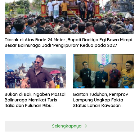
Diarak di Atas Bade 24 Meter, Bupati Radityo Egi Bawa Mimpi
Besar Balinuraga Jadi ‘Penglipuran’ Kedua pada 2027
Bukan di Bali, Ngaben Massal
Bantah Tuduhan, Pemprov
Balinuraga Memikat Turis
Lampung Ungkap Fakta
Italia dan Puluhan Ribu
Status Lahan Kawasan
Pengunjung
Ryacudu
Selengkapnya