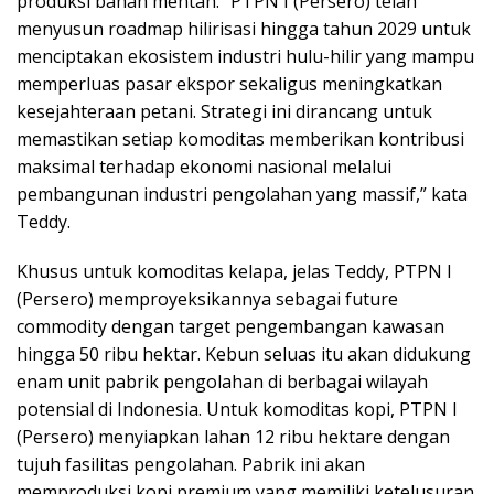
produksi bahan mentah. “PTPN I (Persero) telah
menyusun roadmap hilirisasi hingga tahun 2029 untuk
menciptakan ekosistem industri hulu-hilir yang mampu
memperluas pasar ekspor sekaligus meningkatkan
kesejahteraan petani. Strategi ini dirancang untuk
memastikan setiap komoditas memberikan kontribusi
maksimal terhadap ekonomi nasional melalui
pembangunan industri pengolahan yang massif,” kata
Teddy.
Khusus untuk komoditas kelapa, jelas Teddy, PTPN I
(Persero) memproyeksikannya sebagai future
commodity dengan target pengembangan kawasan
hingga 50 ribu hektar. Kebun seluas itu akan didukung
enam unit pabrik pengolahan di berbagai wilayah
potensial di Indonesia. Untuk komoditas kopi, PTPN I
(Persero) menyiapkan lahan 12 ribu hektare dengan
tujuh fasilitas pengolahan. Pabrik ini akan
memproduksi kopi premium yang memiliki ketelusuran