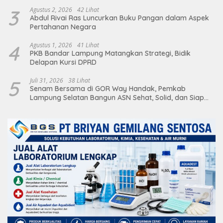
3
Agustus 2, 2026
42 Lihat
Abdul Rivai Ras Luncurkan Buku Pangan dalam Aspek
Pertahanan Negara
4
Agustus 1, 2026
41 Lihat
PKB Bandar Lampung Matangkan Strategi, Bidik
Delapan Kursi DPRD
5
Juli 31, 2026
38 Lihat
Senam Bersama di GOR Way Handak, Pemkab
Lampung Selatan Bangun ASN Sehat, Solid, dan Siap
Berikan Pelayanan Terbaik