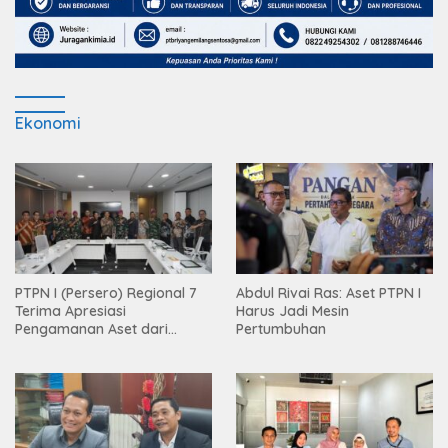
Ekonomi
PTPN I (Persero) Regional 7
Abdul Rivai Ras: Aset PTPN I
Terima Apresiasi
Harus Jadi Mesin
Pengamanan Aset dari
Pertumbuhan
Holding