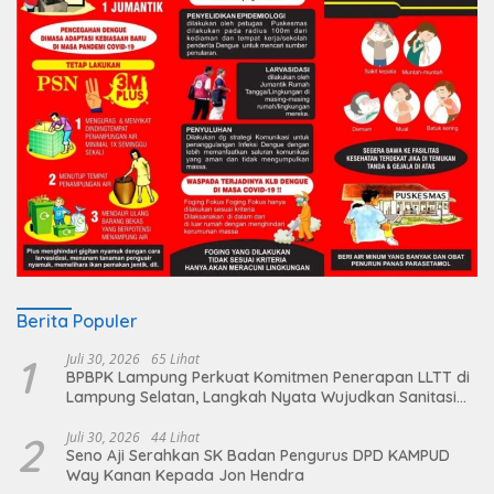
Berita Populer
1
Juli 30, 2026
65 Lihat
BPBPK Lampung Perkuat Komitmen Penerapan LLTT di
Lampung Selatan, Langkah Nyata Wujudkan Sanitasi
Aman dan Berkelanjutan
2
Juli 30, 2026
44 Lihat
Seno Aji Serahkan SK Badan Pengurus DPD KAMPUD
Way Kanan Kepada Jon Hendra