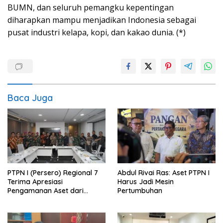
BUMN, dan seluruh pemangku kepentingan
diharapkan mampu menjadikan Indonesia sebagai
pusat industri kelapa, kopi, dan kakao dunia. (*)
Baca Juga
PTPN I (Persero) Regional 7
Abdul Rivai Ras: Aset PTPN I
Terima Apresiasi
Harus Jadi Mesin
Pengamanan Aset dari
Pertumbuhan
Holding