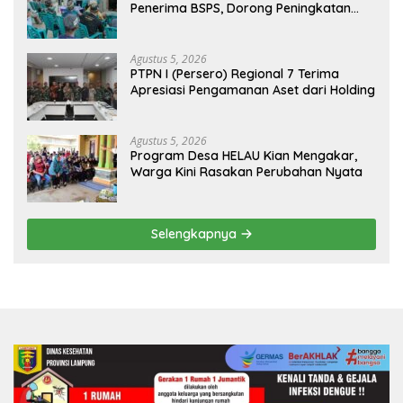
Penerima BSPS, Dorong Peningkatan
Kualitas Hunian Warga dan Serap
Aspirasi Masyarakat
Agustus 5, 2026
PTPN I (Persero) Regional 7 Terima
Apresiasi Pengamanan Aset dari Holding
Agustus 5, 2026
Program Desa HELAU Kian Mengakar,
Warga Kini Rasakan Perubahan Nyata
Selengkapnya