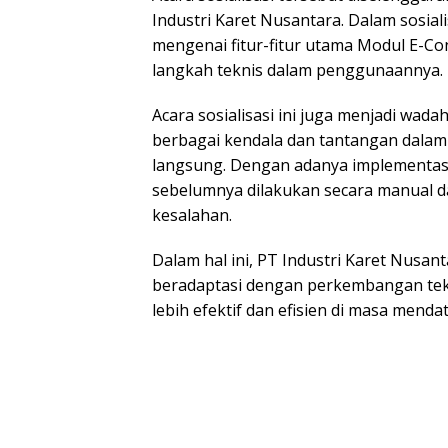
Industri Karet Nusantara. Dalam sosial
mengenai fitur-fitur utama Modul E-Co
langkah teknis dalam penggunaannya.
Acara sosialisasi ini juga menjadi wada
berbagai kendala dan tantangan dalam 
langsung. Dengan adanya implementasi 
sebelumnya dilakukan secara manual dap
kesalahan.
Dalam hal ini, PT Industri Karet Nusa
beradaptasi dengan perkembangan te
lebih efektif dan efisien di masa menda