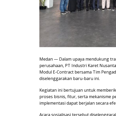
Medan — Dalam upaya mendukung transf
perusahaan, PT Industri Karet Nusantar
Modul E-Contract bersama Tim Penga
diselenggarakan baru-baru ini.
Kegiatan ini bertujuan untuk memberi
proses bisnis, fitur, serta mekanisme
implementasi dapat berjalan secara efek
Acara sosialisasi tersebut diselenggar