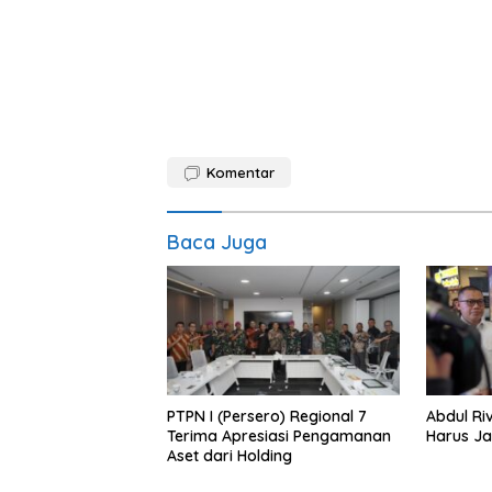
Komentar
Baca Juga
PTPN I (Persero) Regional 7
Abdul Riv
Terima Apresiasi Pengamanan
Harus Ja
Aset dari Holding