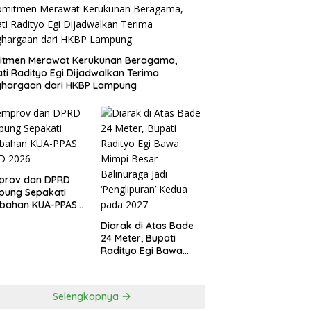
itmen Merawat Kerukunan Beragama,
ti Radityo Egi Dijadwalkan Terima
ghargaan dari HKBP Lampung
prov dan DPRD
pung Sepakati
ubahan KUA-PPAS
D 2026
Diarak di Atas Bade
24 Meter, Bupati
Radityo Egi Bawa
Mimpi Besar
Balinuraga Jadi
‘Penglipuran’ Kedua
Selengkapnya
pada 2027