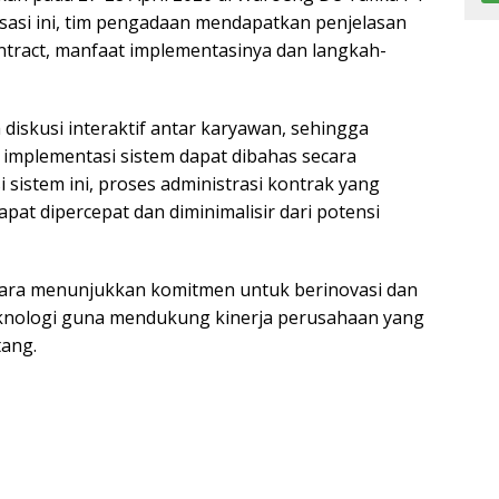
isasi ini, tim pengadaan mendapatkan penjelasan
ntract, manfaat implementasinya dan langkah-
h diskusi interaktif antar karyawan, sehingga
implementasi sistem dapat dibahas secara
sistem ini, proses administrasi kontrak yang
at dipercepat dan diminimalisir dari potensi
ntara menunjukkan komitmen untuk berinovasi dan
knologi guna mendukung kinerja perusahaan yang
tang.