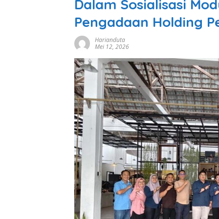
Dalam Sosialisasi Mo
Pengadaan Holding P
Harianduta
Mei 12, 2026