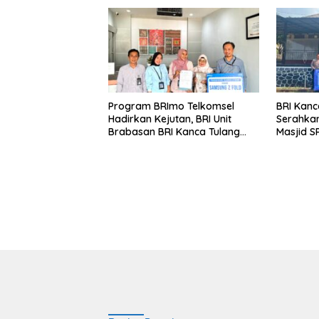
Program BRImo Telkomsel
BRI Kanc
Hadirkan Kejutan, BRI Unit
Serahkan
Brabasan BRI Kanca Tulang
Masjid S
Bawang Serahkan Hadiah
Wujud N
Premium kepada Nasabah
terhada
Mesuji