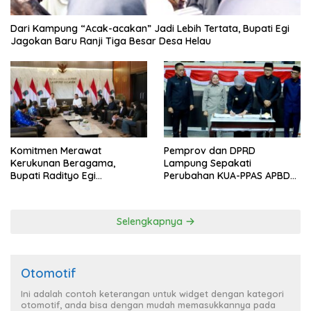
Dari Kampung “Acak-acakan” Jadi Lebih Tertata, Bupati Egi
Jagokan Baru Ranji Tiga Besar Desa Helau
Komitmen Merawat
Pemprov dan DPRD
Kerukunan Beragama,
Lampung Sepakati
Bupati Radityo Egi
Perubahan KUA-PPAS APBD
Dijadwalkan Terima
2026
Penghargaan dari HKBP
Lampung
Selengkapnya
Otomotif
Ini adalah contoh keterangan untuk widget dengan kategori
otomotif, anda bisa dengan mudah memasukkannya pada