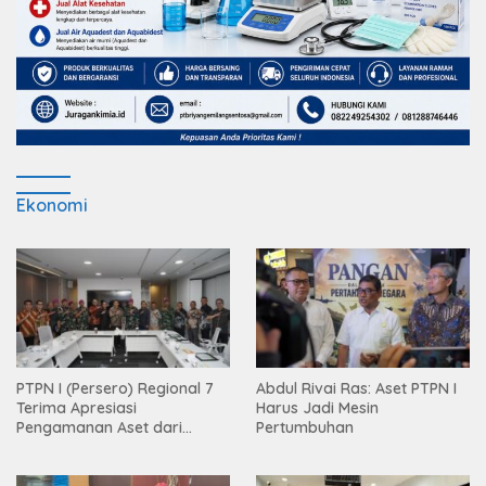
Ekonomi
PTPN I (Persero) Regional 7
Abdul Rivai Ras: Aset PTPN I
Terima Apresiasi
Harus Jadi Mesin
Pengamanan Aset dari
Pertumbuhan
Holding