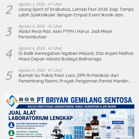
2
Agustus 3, 2026
47 Lihat
Usung Spirit of Krakatoa, Lamsel Fest 2026 Siap Tampil
Lebih Spektakuler dengan Empat Event Ikonik dan
Deretan Artis Ibu Kota
3
Agustus 4, 2026
42 Lihat
Abdul Rivai Ras: Aset PTPN I Harus Jadi Mesin
Pertumbuhan
4
Agustus 4, 2026
42 Lihat
Di Balik Kemegahan Ngaben Massal, Zita Anjani Melihat
Masa Depan Wisata Budaya Balinuraga
5
Agustus 6, 2026
41 Lihat
Bantah Isu Pakai Pasir Laut, DPR RI Pastikan dari
Penambang Resmi, Proyek Pengaman Pantai Mandiri
Sejati Sudah Sesuai Spesifikasi