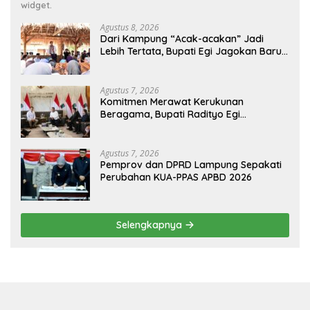
widget.
Agustus 8, 2026
Dari Kampung “Acak-acakan” Jadi
Lebih Tertata, Bupati Egi Jagokan Baru
Ranji Tiga Besar Desa Helau
Agustus 7, 2026
Komitmen Merawat Kerukunan
Beragama, Bupati Radityo Egi
Dijadwalkan Terima Penghargaan dari
HKBP Lampung
Agustus 7, 2026
Pemprov dan DPRD Lampung Sepakati
Perubahan KUA-PPAS APBD 2026
Selengkapnya