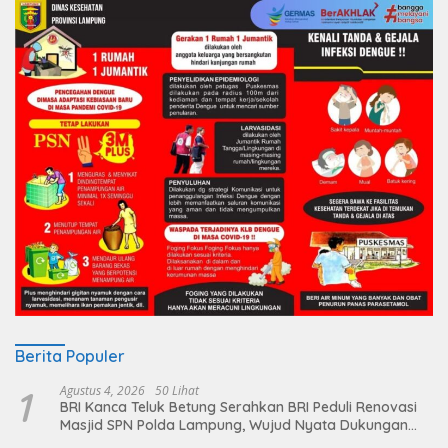
Berita Populer
1
Agustus 4, 2026
50 Lihat
BRI Kanca Teluk Betung Serahkan BRI Peduli Renovasi
Masjid SPN Polda Lampung, Wujud Nyata Dukungan
terhadap Sarana Ibadah