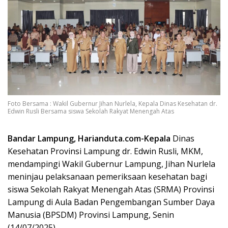
Foto Bersama : Wakil Gubernur Jihan Nurlela, Kepala Dinas Kesehatan dr.
Edwin Rusli Bersama siswa Sekolah Rakyat Menengah Atas
Bandar Lampung, Harianduta.com-Kepala
Dinas
Kesehatan Provinsi Lampung dr. Edwin Rusli, MKM,
mendampingi Wakil Gubernur Lampung, Jihan Nurlela
meninjau pelaksanaan pemeriksaan kesehatan bagi
siswa Sekolah Rakyat Menengah Atas (SRMA) Provinsi
Lampung di Aula Badan Pengembangan Sumber Daya
Manusia (BPSDM) Provinsi Lampung, Senin
(14/07/2025).