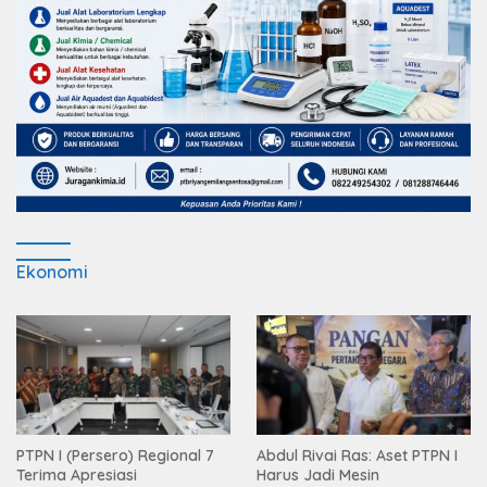
Ekonomi
PTPN I (Persero) Regional 7
Abdul Rivai Ras: Aset PTPN I
Terima Apresiasi
Harus Jadi Mesin