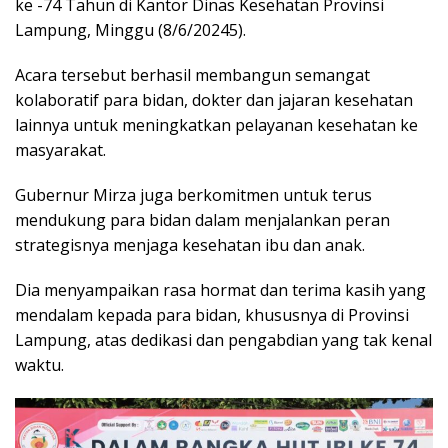
ke -74 Tahun di Kantor Dinas Kesehatan Provinsi
Lampung, Minggu (8/6/20245).
Acara tersebut berhasil membangun semangat
kolaboratif para bidan, dokter dan jajaran kesehatan
lainnya untuk meningkatkan pelayanan kesehatan ke
masyarakat.
Gubernur Mirza juga berkomitmen untuk terus
mendukung para bidan dalam menjalankan peran
strategisnya menjaga kesehatan ibu dan anak.
Dia menyampaikan rasa hormat dan terima kasih yang
mendalam kepada para bidan, khususnya di Provinsi
Lampung, atas dedikasi dan pengabdian yang tak kenal
waktu.