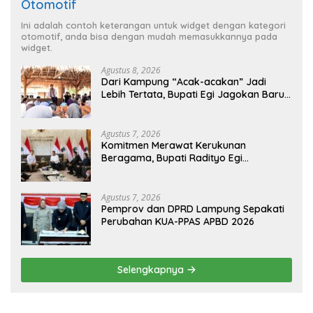
Otomotif
Ini adalah contoh keterangan untuk widget dengan kategori
otomotif, anda bisa dengan mudah memasukkannya pada
widget.
Agustus 8, 2026
Dari Kampung “Acak-acakan” Jadi
Lebih Tertata, Bupati Egi Jagokan Baru
Ranji Tiga Besar Desa Helau
Agustus 7, 2026
Komitmen Merawat Kerukunan
Beragama, Bupati Radityo Egi
Dijadwalkan Terima Penghargaan dari
HKBP Lampung
Agustus 7, 2026
Pemprov dan DPRD Lampung Sepakati
Perubahan KUA-PPAS APBD 2026
Selengkapnya