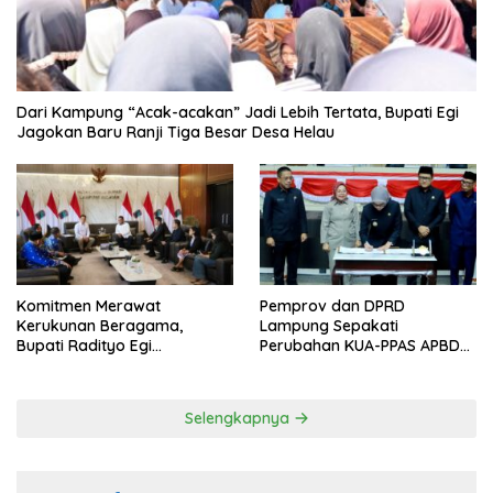
Dari Kampung “Acak-acakan” Jadi Lebih Tertata, Bupati Egi
Jagokan Baru Ranji Tiga Besar Desa Helau
Komitmen Merawat
Pemprov dan DPRD
Kerukunan Beragama,
Lampung Sepakati
Bupati Radityo Egi
Perubahan KUA-PPAS APBD
Dijadwalkan Terima
2026
Penghargaan dari HKBP
Lampung
Selengkapnya