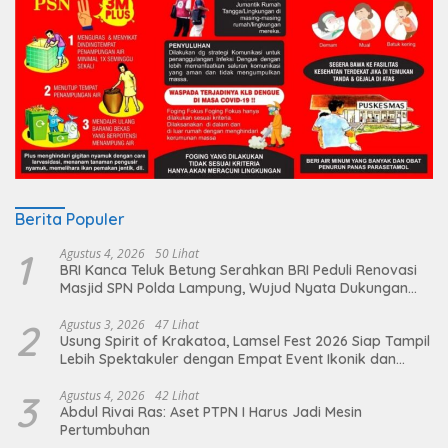
Berita Populer
1
Agustus 4, 2026
50 Lihat
BRI Kanca Teluk Betung Serahkan BRI Peduli Renovasi
Masjid SPN Polda Lampung, Wujud Nyata Dukungan
terhadap Sarana Ibadah
2
Agustus 3, 2026
47 Lihat
Usung Spirit of Krakatoa, Lamsel Fest 2026 Siap Tampil
Lebih Spektakuler dengan Empat Event Ikonik dan
Deretan Artis Ibu Kota
3
Agustus 4, 2026
42 Lihat
Abdul Rivai Ras: Aset PTPN I Harus Jadi Mesin
Pertumbuhan