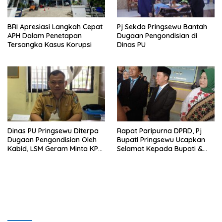
BRI Apresiasi Langkah Cepat
Pj Sekda Pringsewu Bantah
APH Dalam Penetapan
Dugaan Pengondisian di
Tersangka Kasus Korupsi
Dinas PU
Dinas PU Pringsewu Diterpa
Rapat Paripurna DPRD, Pj
Dugaan Pengondisian Oleh
Bupati Pringsewu Ucapkan
Kabid, LSM Geram Minta KPK
Selamat Kepada Bupati &
Turun
Wabup Terpilih