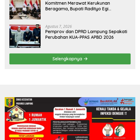
Komitmen Merawat Kerukunan
Beragama, Bupati Radityo Egi
Dijadwalkan Terima Penghargaan dari
HKBP Lampung
Agustus 7, 2026
Pemprov dan DPRD Lampung Sepakati
Perubahan KUA-PPAS APBD 2026
Selengkapnya