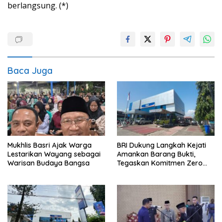
berlangsung. (*)
Baca Juga
Mukhlis Basri Ajak Warga
BRI Dukung Langkah Kejati
Lestarikan Wayang sebagai
Amankan Barang Bukti,
Warisan Budaya Bangsa
Tegaskan Komitmen Zero
Tolerance to Fraud