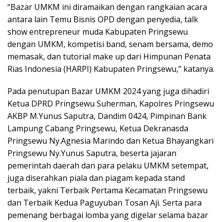
“Bazar UMKM ini diramaikan dengan rangkaian acara
antara lain Temu Bisnis OPD dengan penyedia, talk
show entrepreneur muda Kabupaten Pringsewu
dengan UMKM, kompetisi band, senam bersama, demo
memasak, dan tutorial make up dari Himpunan Penata
Rias Indonesia (HARPI) Kabupaten Pringsewu,” katanya.
Pada penutupan Bazar UMKM 2024 yang juga dihadiri
Ketua DPRD Pringsewu Suherman, Kapolres Pringsewu
AKBP M.Yunus Saputra, Dandim 0424, Pimpinan Bank
Lampung Cabang Pringsewu, Ketua Dekranasda
Pringsewu Ny.Agnesia Marindo dan Ketua Bhayangkari
Pringsewu Ny.Yunus Saputra, beserta jajaran
pemerintah daerah dan para pelaku UMKM setempat,
juga diserahkan piala dan piagam kepada stand
terbaik, yakni Terbaik Pertama Kecamatan Pringsewu
dan Terbaik Kedua Paguyuban Tosan Aji. Serta para
pemenang berbagai lomba yang digelar selama bazar