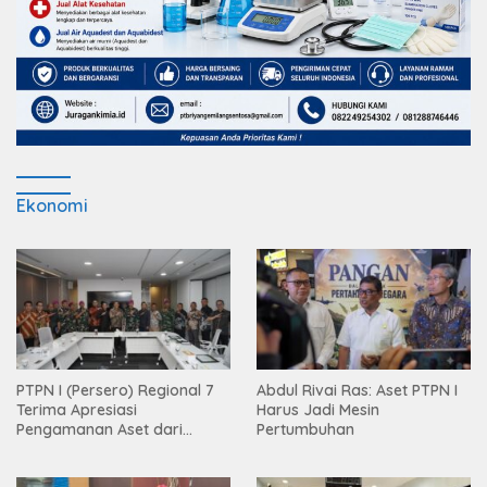
Ekonomi
PTPN I (Persero) Regional 7
Abdul Rivai Ras: Aset PTPN I
Terima Apresiasi
Harus Jadi Mesin
Pengamanan Aset dari
Pertumbuhan
Holding