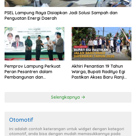
PSEL Lampung Raya Disiapkan Jadi Solusi Sampah dan
Penguatan Energi Daerah
Pemprov Lampung Perkuat
Akhiri Penantian 19 Tahun
Peran Pesantren dalam
Warga, Bupati Radityo Egi
Pembangunan dan
Pastikan Akses Baru Ranji
Pengembangan SDM
Diperbaiki Tahun Ini
Selengkapnya
Otomotif
Ini adalah contoh keterangan untuk widget dengan kategori
otomotif, anda bisa dengan mudah memasukkannya pada