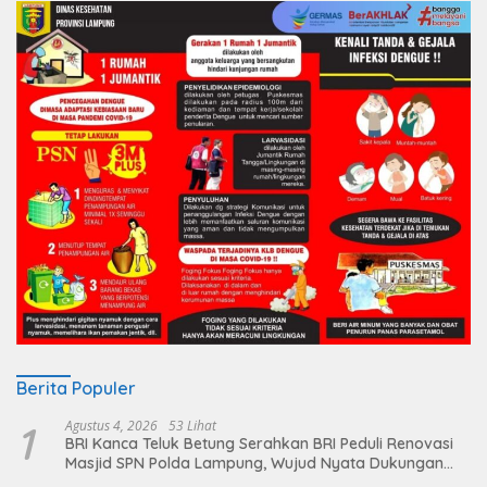
Berita Populer
1
Agustus 4, 2026
53 Lihat
BRI Kanca Teluk Betung Serahkan BRI Peduli Renovasi
Masjid SPN Polda Lampung, Wujud Nyata Dukungan
terhadap Sarana Ibadah