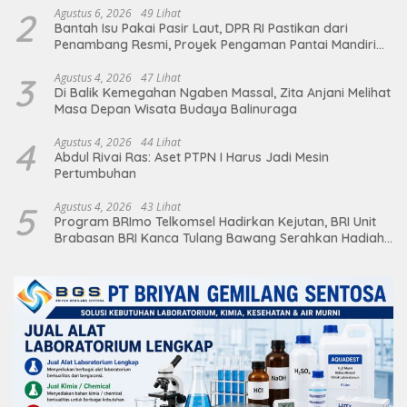
2
Agustus 6, 2026
49 Lihat
Bantah Isu Pakai Pasir Laut, DPR RI Pastikan dari
Penambang Resmi, Proyek Pengaman Pantai Mandiri
Sejati Sudah Sesuai Spesifikasi
3
Agustus 4, 2026
47 Lihat
Di Balik Kemegahan Ngaben Massal, Zita Anjani Melihat
Masa Depan Wisata Budaya Balinuraga
4
Agustus 4, 2026
44 Lihat
Abdul Rivai Ras: Aset PTPN I Harus Jadi Mesin
Pertumbuhan
5
Agustus 4, 2026
43 Lihat
Program BRImo Telkomsel Hadirkan Kejutan, BRI Unit
Brabasan BRI Kanca Tulang Bawang Serahkan Hadiah
Premium kepada Nasabah Mesuji