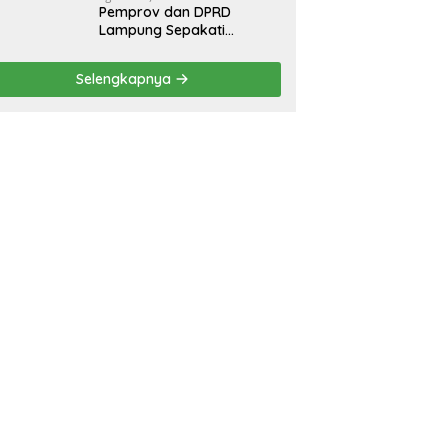
Pemprov dan DPRD
Lampung Sepakati
Perubahan KUA-PPAS
APBD 2026
Selengkapnya