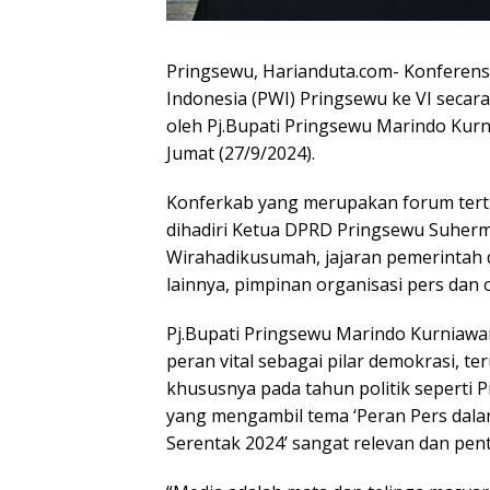
Pringsewu, Harianduta.com- Konferen
Indonesia (PWI) Pringsewu ke VI secar
oleh Pj.Bupati Pringsewu Marindo Kurn
Jumat (27/9/2024).
Konferkab yang merupakan forum tertin
dihadiri Ketua DPRD Pringsewu Suher
Wirahadikusumah, jajaran pemerintah d
lainnya, pimpinan organisasi pers dan
Pj.Bupati Pringsewu Marindo Kurniaw
peran vital sebagai pilar demokrasi, t
khususnya pada tahun politik seperti 
yang mengambil tema ‘Peran Pers dala
Serentak 2024’ sangat relevan dan pent