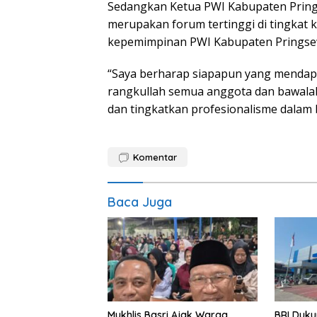
Sedangkan Ketua PWI Kabupaten Prin
merupakan forum tertinggi di tingkat
kepemimpinan PWI Kabupaten Pringse
“Saya berharap siapapun yang mendapa
rangkullah semua anggota dan bawala
dan tingkatkan profesionalisme dalam b
Komentar
Baca Juga
Mukhlis Basri Ajak Warga
BRI Duku