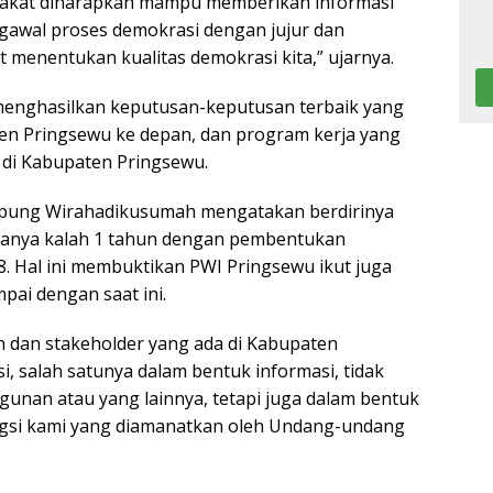
arakat diharapkan mampu memberikan informasi
gawal proses demokrasi dengan jujur dan
t menentukan kualitas demokrasi kita,” ujarnya.
menghasilkan keputusan-keputusan terbaik yang
n Pringsewu ke depan, dan program kerja yang
di Kabupaten Pringsewu.
ampung Wirahadikusumah mengatakan berdirinya
hanya kalah 1 tahun dengan pembentukan
. Hal ini membuktikan PWI Pringsewu ikut juga
i dengan saat ini.
 dan stakeholder yang ada di Kabupaten
, salah satunya dalam bentuk informasi, tidak
unan atau yang lainnya, tetapi juga dalam bentuk
ungsi kami yang diamanatkan oleh Undang-undang