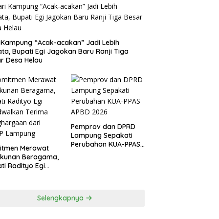
 Kampung “Acak-acakan” Jadi Lebih
ata, Bupati Egi Jagokan Baru Ranji Tiga
r Desa Helau
Pemprov dan DPRD
Lampung Sepakati
Perubahan KUA-PPAS
itmen Merawat
APBD 2026
ukunan Beragama,
ti Radityo Egi
dwalkan Terima
hargaan dari
P Lampung
Selengkapnya