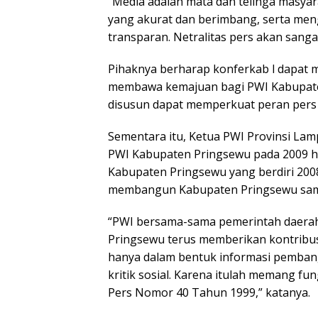
“Media adalah mata dan telinga masy
yang akurat dan berimbang, serta men
transparan. Netralitas pers akan sanga
Pihaknya berharap konferkab l dapat 
membawa kemajuan bagi PWI Kabupate
disusun dapat memperkuat peran pers 
Sementara itu, Ketua PWI Provinsi L
PWI Kabupaten Pringsewu pada 2009 
Kabupaten Pringsewu yang berdiri 2008
membangun Kabupaten Pringsewu sampa
“PWI bersama-sama pemerintah daerah
Pringsewu terus memberikan kontribusi
hanya dalam bentuk informasi pembang
kritik sosial. Karena itulah memang f
Pers Nomor 40 Tahun 1999,” katanya.