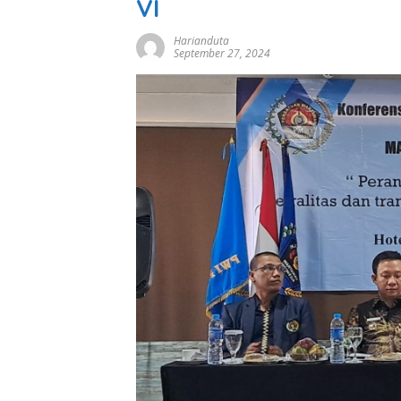
VI
Harianduta
September 27, 2024