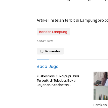
Artikel ini telah terbit di Lampungpro.c
Bandar Lampung
Editor: Yuda
Komentar
Baca Juga
Puskesmas Sukajaya Jadi
Terbaik di Tubaba, Bukti
Layanan Kesehatan
Berkualitas
Pemkab 