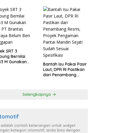
ek SRT 3
ung Bernilai
53 M Gunakan
Bantah Isu Pakai Pasir
as
Laut, DPR RI Pastikan
raya Belum Beri
dari Penambang
ggapan
Resmi, Proyek
Pengaman Pantai
Mandiri Sejati Sudah
Selengkapnya
Sesuai Spesifikasi
tomotif
i adalah contoh keterangan untuk widget
ngan kategori otomotif, anda bisa dengan