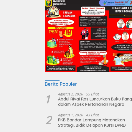
Berita Populer
1
Agustus 2, 2026
55 Lihat
Abdul Rivai Ras Luncurkan Buku Pan
dalam Aspek Pertahanan Negara
2
Agustus 1, 2026
43 Lihat
PKB Bandar Lampung Matangkan
Strategi, Bidik Delapan Kursi DPRD