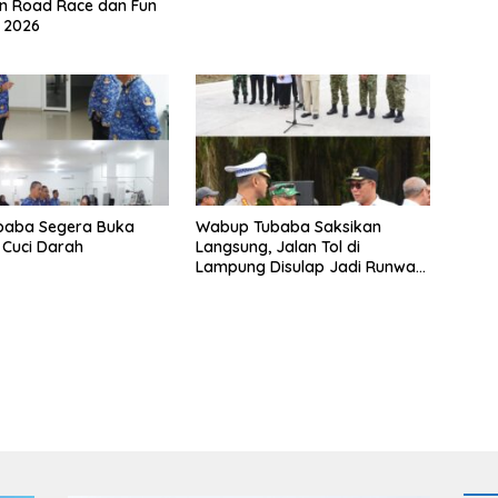
n Road Race dan Fun
l 2026
baba Segera Buka
Wabup Tubaba Saksikan
Cuci Darah
Langsung, Jalan Tol di
Lampung Disulap Jadi Runway
Darurat