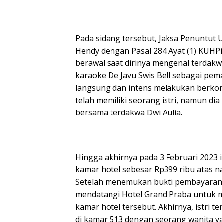
Pada sidang tersebut, Jaksa Penuntut 
Hendy dengan Pasal 284 Ayat (1) KUHP
berawal saat dirinya mengenal terdakw
karaoke De Javu Swis Bell sebagai pe
langsung dan intens melakukan berkom
telah memiliki seorang istri, namun d
bersama terdakwa Dwi Aulia.
Hingga akhirnya pada 3 Februari 2023
kamar hotel sebesar Rp399 ribu atas na
Setelah menemukan bukti pembayaran k
mendatangi Hotel Grand Praba untuk 
kamar hotel tersebut. Akhirnya, istri
di kamar 513 dengan seorang wanita ya