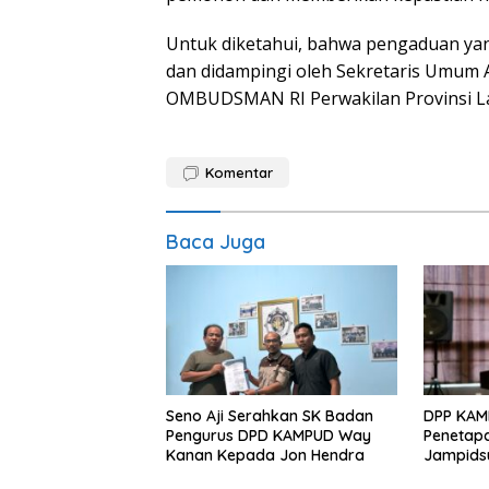
Untuk diketahui, bahwa pengaduan y
dan didampingi oleh Sekretaris Umum 
OMBUDSMAN RI Perwakilan Provinsi La
Komentar
Baca Juga
Seno Aji Serahkan SK Badan
DPP KAMP
Pengurus DPD KAMPUD Way
Penetap
Kanan Kepada Jon Hendra
Jampids
Tahanan 