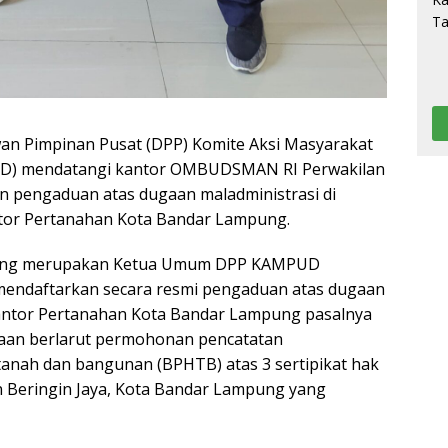
n Pimpinan Pusat (DPP) Komite Aksi Masyarakat
D) mendatangi kantor OMBUDSMAN RI Perwakilan
 pengaduan atas dugaan maladministrasi di
tor Pertanahan Kota Bandar Lampung.
 yang merupakan Ketua Umum DPP KAMPUD
endaftarkan secara resmi pengaduan atas dugaan
Kantor Pertanahan Kota Bandar Lampung pasalnya
aan berlarut permohonan pencatatan
anah dan bangunan (BPHTB) atas 3 sertipikat hak
an Beringin Jaya, Kota Bandar Lampung yang