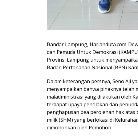
Bandar Lampung, Harianduta.com-Dewa
dan Pemuda Untuk Demokrasi (KAMPU
Provinsi Lampung untuk menyampaikan
Badan Pertanahan Nasional (BPN) Kan
Dalam keterangan persnya, Seno Aji
menyampaikan bahwa pihaknya telah m
maladministrasi yang dilakukan oleh 
terdapat upaya penolakan dan penund
penghapusan bea perolehan hak atas t
milik (SHM) yang berlokasi di Kelurah
dimohonkan oleh Pemohon.