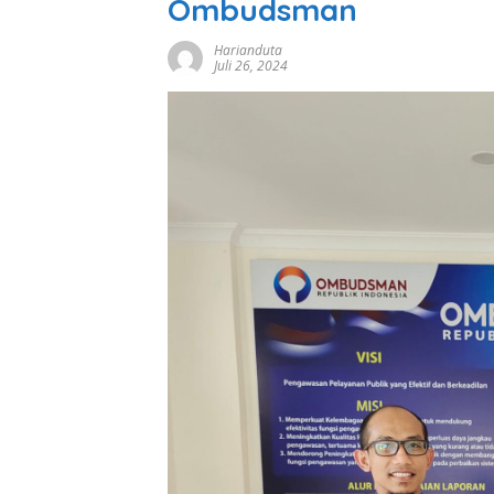
Ombudsman
Harianduta
Juli 26, 2024