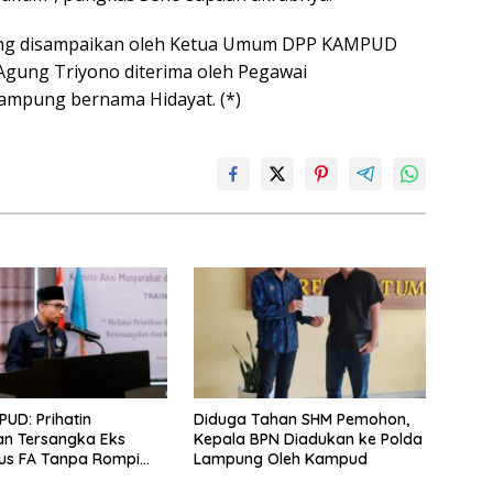
ang disampaikan oleh Ketua Umum DPP KAMPUD
Agung Triyono diterima oleh Pegawai
mpung bernama Hidayat. (*)
UD: Prihatin
Diduga Tahan SHM Pemohon,
an Tersangka Eks
Kepala BPN Diadukan ke Polda
us FA Tanpa Rompi
Lampung Oleh Kampud
dan Borgol, Ada