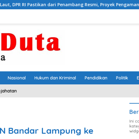
n dari Penambang Resmi, Proyek Pengaman Pantai Mandiri Sejati 
Nasional
Hukum dan Kriminal
Pendidikan
Politik
ejahatan
Ber
Ini 
kate
N Bandar Lampung ke
widg