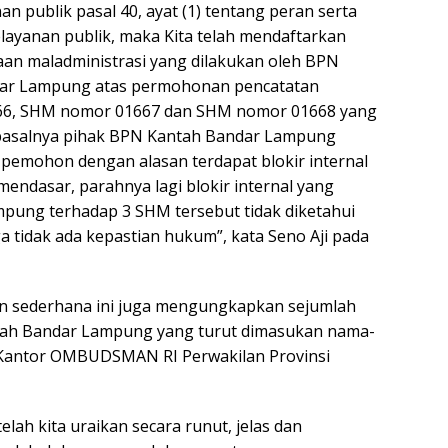
 publik pasal 40, ayat (1) tentang peran serta
ayanan publik, maka Kita telah mendaftarkan
an maladministrasi yang dilakukan oleh BPN
dar Lampung atas permohonan pencatatan
6, SHM nomor 01667 dan SHM nomor 01668 yang
, pasalnya pihak BPN Kantah Bandar Lampung
emohon dengan alasan terdapat blokir internal
k mendasar, parahnya lagi blokir internal yang
pung terhadap 3 SHM tersebut tidak diketahui
 tidak ada kepastian hukum”, kata Seno Aji pada
 dan sederhana ini juga mengungkapkan sejumlah
ah Bandar Lampung yang turut dimasukan nama-
 Kantor OMBUDSMAN RI Perwakilan Provinsi
elah kita uraikan secara runut, jelas dan