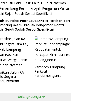
ah Isu Pakai Pasir Laut, DPR RI Pastikan dari
ambang Resmi, Proyek Pengaman Pantai
iri Sejati Sudah Sesuai Spesifikasi
Pemprov Lampung
Perkuat
aikan Jalan RA
Pendampingan
id Segera
Kabupaten untuk
lai, Pemkab
Percepat Eliminasi
pung Selatan
TBC di Tanggamus
ikan Mobilitas
ga Lebih Aman
Selengkapnya
 Nyaman