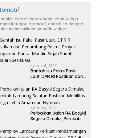
tomotif
i adalah contoh keterangan untuk widget
ngan kategori otomotif, anda bisa dengan
dah memasukkannya pada widget.
Agustus 6, 2026
Bantah Isu Pakai Pasir
Laut, DPR RI Pastikan dari
Penambang Resmi, Proyek
Pengaman Pantai Mandiri
Sejati Sudah Sesuai
Spesifikasi
Agustus 6, 2026
Perbaikan Jalan RA Basyid
Segera Dimulai, Pemkab
Lampung Selatan Pastikan
Mobilitas Warga Lebih
Aman dan Nyaman