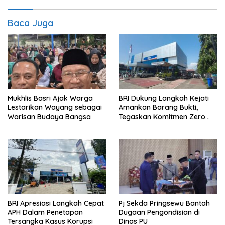
Baca Juga
Mukhlis Basri Ajak Warga
BRI Dukung Langkah Kejati
Lestarikan Wayang sebagai
Amankan Barang Bukti,
Warisan Budaya Bangsa
Tegaskan Komitmen Zero
Tolerance to Fraud
BRI Apresiasi Langkah Cepat
Pj Sekda Pringsewu Bantah
APH Dalam Penetapan
Dugaan Pengondisian di
Tersangka Kasus Korupsi
Dinas PU