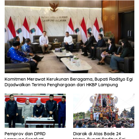
Komitmen Merawat Kerukunan Beragama, Bupati Radityo Egi
Dijadwalkan Terima Penghargaan dari HKBP Lampung
Pemprov dan DPRD
Diarak di Atas Bade 24