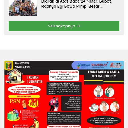
Diarak di Atas Bade 24 Meter, Bupati
Radityo Egi Bawa Mimpi Besar
Balinuraga Jadi ‘Penglipuran’ Kedua
pada 2027
Selengkapnya