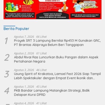
Berita Populer
1
Agustus 7, 2026
66 Lihat
Proyek SRT 3 Lampung Bernilai Rp453 M Gunakan GRC,
PT Brantas Abipraya Belum Beri Tanggapan
2
Agustus 2, 2026
61 Lihat
Abdul Rivai Ras Luncurkan Buku Pangan dalam Aspek
Pertahanan Negara
3
Agustus 3, 2026
46 Lihat
Usung Spirit of Krakatoa, Lamsel Fest 2026 Siap Tampil
Lebih Spektakuler dengan Empat Event Ikonik dan
Deretan Artis Ibu Kota
4
Agustus 1, 2026
45 Lihat
PKB Bandar Lampung Matangkan Strategi, Bidik
Delapan Kursi DPRD
Agustus 4, 2026
41 Lihat