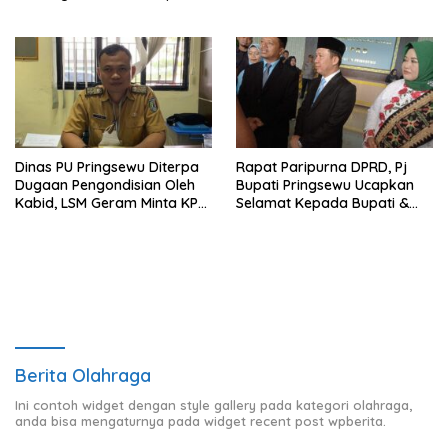
Dinas PU Pringsewu Diterpa
Rapat Paripurna DPRD, Pj
Dugaan Pengondisian Oleh
Bupati Pringsewu Ucapkan
Kabid, LSM Geram Minta KPK
Selamat Kepada Bupati &
Turun
Wabup Terpilih
Berita Olahraga
Ini contoh widget dengan style gallery pada kategori olahraga,
anda bisa mengaturnya pada widget recent post wpberita.