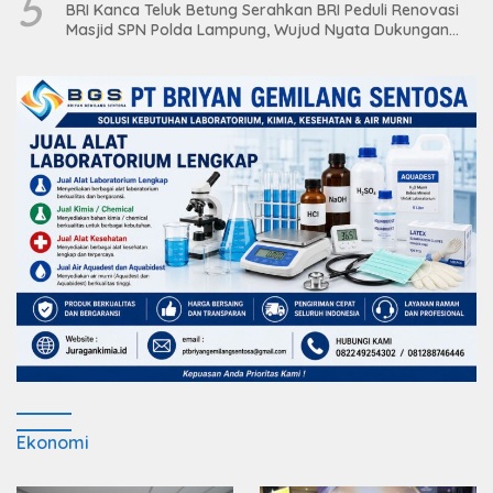
5
BRI Kanca Teluk Betung Serahkan BRI Peduli Renovasi
Masjid SPN Polda Lampung, Wujud Nyata Dukungan
terhadap Sarana Ibadah
Ekonomi