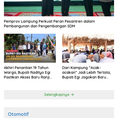
Pemprov Lampung Perkuat Peran Pesantren dalam
Pembangunan dan Pengembangan SDM
Akhiri Penantian 19 Tahun
Dari Kampung “Acak-
Warga, Bupati Radityo Egi
acakan” Jadi Lebih Tertata,
Pastikan Akses Baru Ranji
Bupati Egi Jagokan Baru
Diperbaiki Tahun Ini
Ranji Tiga Besar Desa Helau
Selengkapnya
Otomotif