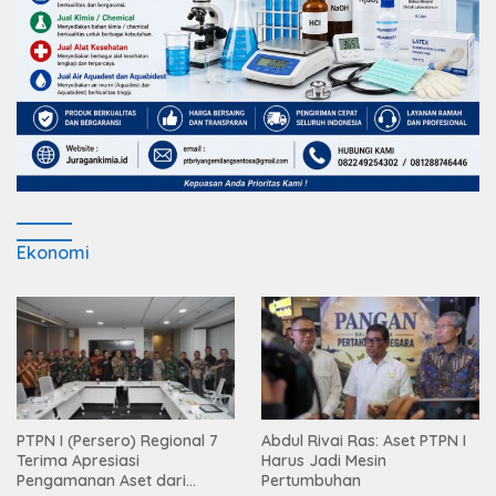
Ekonomi
PTPN I (Persero) Regional 7
Abdul Rivai Ras: Aset PTPN I
Terima Apresiasi
Harus Jadi Mesin
Pengamanan Aset dari
Pertumbuhan