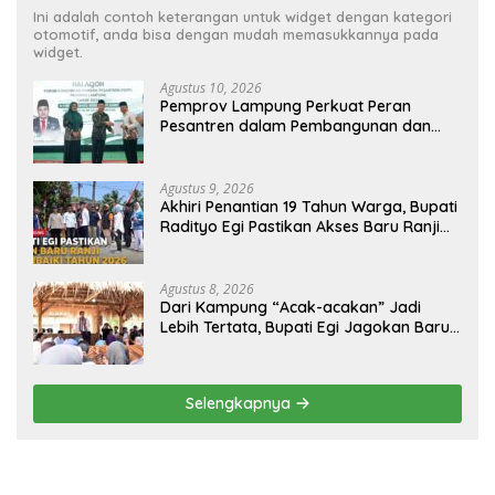
Ini adalah contoh keterangan untuk widget dengan kategori
otomotif, anda bisa dengan mudah memasukkannya pada
widget.
Agustus 10, 2026
Pemprov Lampung Perkuat Peran
Pesantren dalam Pembangunan dan
Pengembangan SDM
Agustus 9, 2026
Akhiri Penantian 19 Tahun Warga, Bupati
Radityo Egi Pastikan Akses Baru Ranji
Diperbaiki Tahun Ini
Agustus 8, 2026
Dari Kampung “Acak-acakan” Jadi
Lebih Tertata, Bupati Egi Jagokan Baru
Ranji Tiga Besar Desa Helau
Selengkapnya