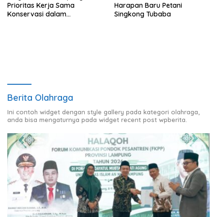
Prioritas Kerja Sama
Harapan Baru Petani
Konservasi dalam
Singkong Tubaba
Pertemuan Prabowo–Raja
Charles III
Berita Olahraga
Ini contoh widget dengan style gallery pada kategori olahraga,
anda bisa mengaturnya pada widget recent post wpberita.