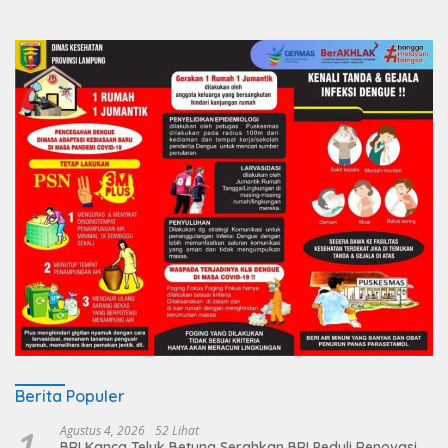
Berita Populer
1
Agustus 4, 2026
52 Lihat
BRI Kanca Teluk Betung Serahkan BRI Peduli Renovasi