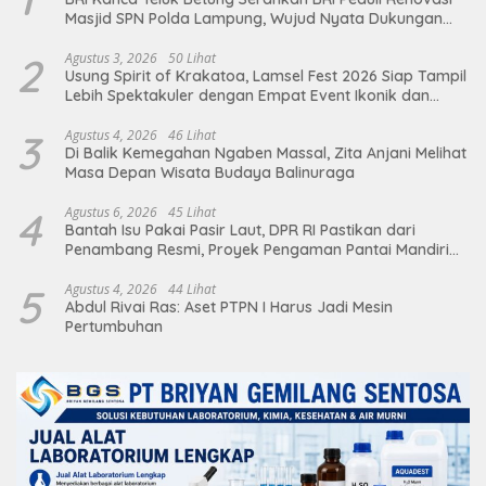
Masjid SPN Polda Lampung, Wujud Nyata Dukungan
terhadap Sarana Ibadah
2
Agustus 3, 2026
50 Lihat
Usung Spirit of Krakatoa, Lamsel Fest 2026 Siap Tampil
Lebih Spektakuler dengan Empat Event Ikonik dan
Deretan Artis Ibu Kota
3
Agustus 4, 2026
46 Lihat
Di Balik Kemegahan Ngaben Massal, Zita Anjani Melihat
Masa Depan Wisata Budaya Balinuraga
4
Agustus 6, 2026
45 Lihat
Bantah Isu Pakai Pasir Laut, DPR RI Pastikan dari
Penambang Resmi, Proyek Pengaman Pantai Mandiri
Sejati Sudah Sesuai Spesifikasi
5
Agustus 4, 2026
44 Lihat
Abdul Rivai Ras: Aset PTPN I Harus Jadi Mesin
Pertumbuhan