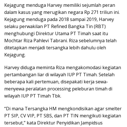
Kejagung menduga Harvey memiliki sejumlah peran
dalam kasus yang merugikan negara Rp 271 triliun ini.
Kejagung menduga pada 2018 sampai 2019, Harvey
selaku perwakilan PT Refined Bangka Tin (RBT)
menghubungi Direktur Utama PT Timah saat itu
Mochtar Riza Pahlevi Tabrani. Riza sebelumnya telah
ditetapkan menjadi tersangka lebih dahulu oleh
Kejagung.
Harvey diduga meminta Riza mengakomodasi kegiatan
pertambangan liar di wilayah IUP PT Timah. Setelah
beberapa kali pertemuan, disepakati kerja sewa-
menyewa peralatan processing peleburan timah di
wilayah IUP PT Timah Tbk.
“Di mana Tersangka HM mengkondisikan agar smelter
PT SIP, CV VIP, PT SBS, dan PT TIN mengikuti kegiatan
tersebut,” kata Direktur Penyidikan Jampidsus