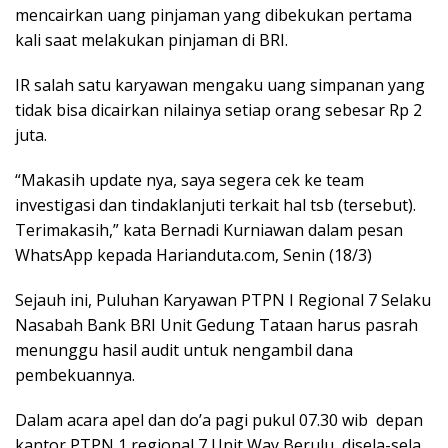
mencairkan uang pinjaman yang dibekukan pertama
kali saat melakukan pinjaman di BRI.
IR salah satu karyawan mengaku uang simpanan yang
tidak bisa dicairkan nilainya setiap orang sebesar Rp 2
juta.
“Makasih update nya, saya segera cek ke team
investigasi dan tindaklanjuti terkait hal tsb (tersebut).
Terimakasih,” kata Bernadi Kurniawan dalam pesan
WhatsApp kepada Harianduta.com, Senin (18/3)
Sejauh ini, Puluhan Karyawan PTPN I Regional 7 Selaku
Nasabah Bank BRI Unit Gedung Tataan harus pasrah
menunggu hasil audit untuk nengambil dana
pembekuannya.
Dalam acara apel dan do’a pagi pukul 07.30 wib depan
kantor PTPN 1 regional 7 Unit Way Berulu, disela-sela