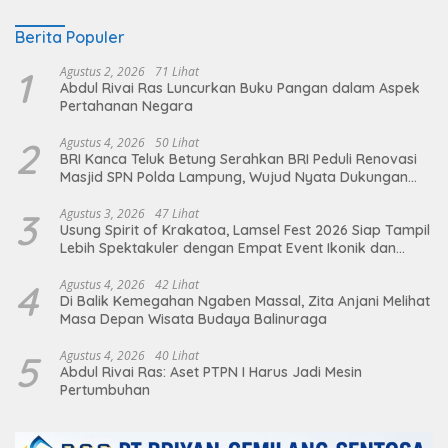
Berita Populer
1
Agustus 2, 2026
71 Lihat
Abdul Rivai Ras Luncurkan Buku Pangan dalam Aspek
Pertahanan Negara
2
Agustus 4, 2026
50 Lihat
BRI Kanca Teluk Betung Serahkan BRI Peduli Renovasi
Masjid SPN Polda Lampung, Wujud Nyata Dukungan
terhadap Sarana Ibadah
3
Agustus 3, 2026
47 Lihat
Usung Spirit of Krakatoa, Lamsel Fest 2026 Siap Tampil
Lebih Spektakuler dengan Empat Event Ikonik dan
Deretan Artis Ibu Kota
4
Agustus 4, 2026
42 Lihat
Di Balik Kemegahan Ngaben Massal, Zita Anjani Melihat
Masa Depan Wisata Budaya Balinuraga
5
Agustus 4, 2026
40 Lihat
Abdul Rivai Ras: Aset PTPN I Harus Jadi Mesin
Pertumbuhan