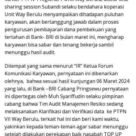
sharing session Subandi selaku bendahara koperasi
Unit Way Berulu menyampaikan dihadapan puluhan
karyawan, akan bertanggung jawab dalam proses
pengurusan pembayaran dana pembekuan yang
tertahan di Bank- BRI di bulan maret ini, mengharap
karyawan bisa sabar dan tenang bekerja sambil
menunggu hasil audit.
Ditempat yang sama menurut “IR” Ketua Forum
Komunikasi Karyawan, pernyataan ini dibenarkan
olehnya, bahwa sesuai hasil kunjungan 06 Maret 2024
yang lalu, di Bank –BRI Cabang Pringsewu pernyataan
ini dipertegas oleh Muh Syariffudin selaku pimpinan
cabang bahwa Tim Audit Manajemen Resiko sedang
melaksanakan Klarifikasi dan Verifikasi data ke PTPN
VII Way Berulu, terkait hal ini dan beri kami waktu,
yakinkan kepada teman-teman agar sabar menunggu
setelah dilakukan perekapan baik nasabah TOP UP