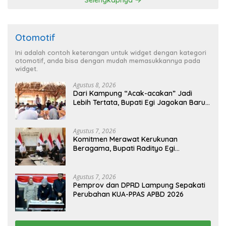
Otomotif
Ini adalah contoh keterangan untuk widget dengan kategori
otomotif, anda bisa dengan mudah memasukkannya pada
widget.
Agustus 8, 2026
Dari Kampung “Acak-acakan” Jadi
Lebih Tertata, Bupati Egi Jagokan Baru
Ranji Tiga Besar Desa Helau
Agustus 7, 2026
Komitmen Merawat Kerukunan
Beragama, Bupati Radityo Egi
Dijadwalkan Terima Penghargaan dari
HKBP Lampung
Agustus 7, 2026
Pemprov dan DPRD Lampung Sepakati
Perubahan KUA-PPAS APBD 2026