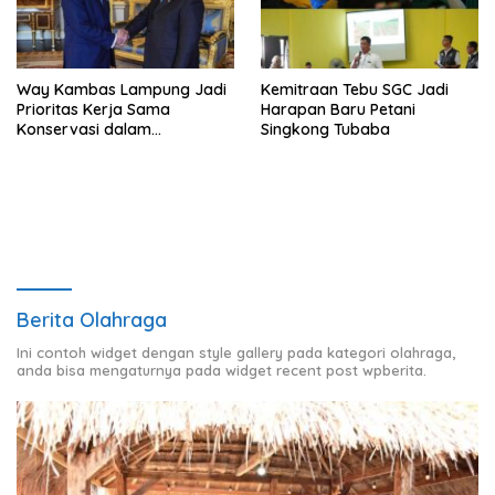
Way Kambas Lampung Jadi
Kemitraan Tebu SGC Jadi
Prioritas Kerja Sama
Harapan Baru Petani
Konservasi dalam
Singkong Tubaba
Pertemuan Prabowo–Raja
Charles III
Berita Olahraga
Ini contoh widget dengan style gallery pada kategori olahraga,
anda bisa mengaturnya pada widget recent post wpberita.