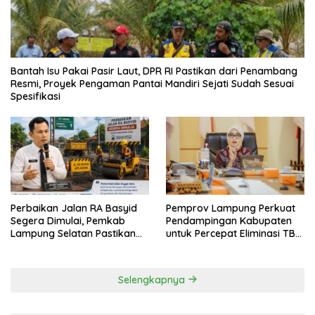
Bantah Isu Pakai Pasir Laut, DPR RI Pastikan dari Penambang
Resmi, Proyek Pengaman Pantai Mandiri Sejati Sudah Sesuai
Spesifikasi
Perbaikan Jalan RA Basyid
Pemprov Lampung Perkuat
Segera Dimulai, Pemkab
Pendampingan Kabupaten
Lampung Selatan Pastikan
untuk Percepat Eliminasi TBC
Mobilitas Warga Lebih Aman
di Tanggamus
dan Nyaman
Selengkapnya