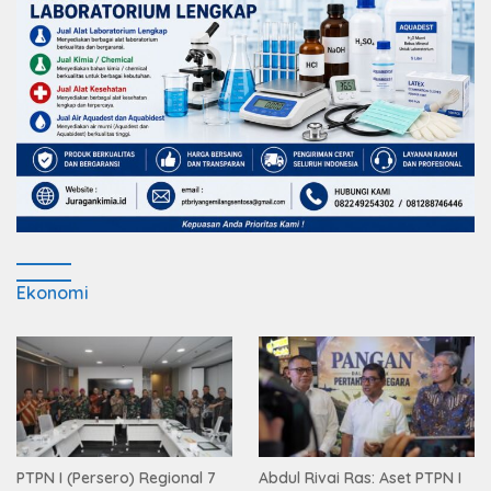
Ekonomi
PTPN I (Persero) Regional 7
Abdul Rivai Ras: Aset PTPN I