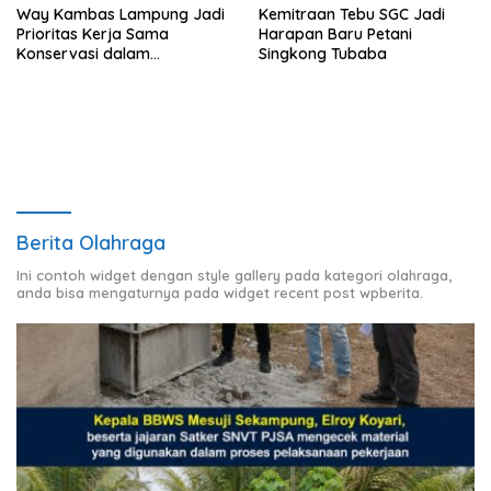
Way Kambas Lampung Jadi
Kemitraan Tebu SGC Jadi
Prioritas Kerja Sama
Harapan Baru Petani
Konservasi dalam
Singkong Tubaba
Pertemuan Prabowo–Raja
Charles III
Berita Olahraga
Ini contoh widget dengan style gallery pada kategori olahraga,
anda bisa mengaturnya pada widget recent post wpberita.