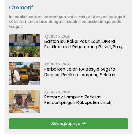
Otomotif
Ini adalah contoh keterangan untuk widget dengan kategori
otomotif, anda bisa dengan mudah memasukkannya pada
widget.
Agustus 6, 2026
Bantah Isu Pakai Pasir Laut, DPR RI
Pastikan dari Penambang Resmi, Proyek
Pengaman Pantai Mandiri Sejati Sudah
Sesuai Spesifikasi
Agustus 6, 2026
Perbaikan Jalan RA Basyid Segera
Dimulai, Pemkab Lampung Selatan
Pastikan Mobilitas Warga Lebih Aman
dan Nyaman
Agustus 6, 2026
Pemprov Lampung Perkuat
Pendampingan Kabupaten untuk
Percepat Eliminasi TBC di Tanggamus
Selengkapnya