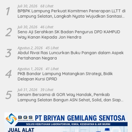
1
Juli 30, 2026
68 Lihat
BPBPK Lampung Perkuat Komitmen Penerapan LLTT di
Lampung Selatan, Langkah Nyata Wujudkan Sanitasi
Aman dan Berkelanjutan
2
Juli 30, 2026
46 Lihat
Seno Aji Serahkan SK Badan Pengurus DPD KAMPUD
Way Kanan Kepada Jon Hendra
3
Agustus 2, 2026
45 Lihat
Abdul Rivai Ras Luncurkan Buku Pangan dalam Aspek
Pertahanan Negara
4
Agustus 1, 2026
41 Lihat
PKB Bandar Lampung Matangkan Strategi, Bidik
Delapan Kursi DPRD
5
Juli 31, 2026
39 Lihat
Senam Bersama di GOR Way Handak, Pemkab
Lampung Selatan Bangun ASN Sehat, Solid, dan Siap
Berikan Pelayanan Terbaik