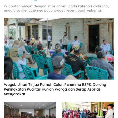
Ini contoh widget dengan style gallery pada kategori olahraga,
anda bisa mengaturnya pada widget recent post wpberita.
Wagub Jihan Tinjau Rumah Calon Penerima BSPS, Dorong
Peningkatan Kualitas Hunian Warga dan Serap Aspirasi
Masyarakat