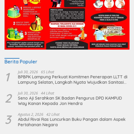
Berita Populer
1
Juli 30, 2026
65 Lihat
BPBPK Lampung Perkuat Komitmen Penerapan LLTT di
Lampung Selatan, Langkah Nyata Wujudkan Sanitasi
Aman dan Berkelanjutan
2
Juli 30, 2026
44 Lihat
Seno Aji Serahkan SK Badan Pengurus DPD KAMPUD
Way Kanan Kepada Jon Hendra
3
Agustus 2, 2026
42 Lihat
Abdul Rivai Ras Luncurkan Buku Pangan dalam Aspek
Pertahanan Negara