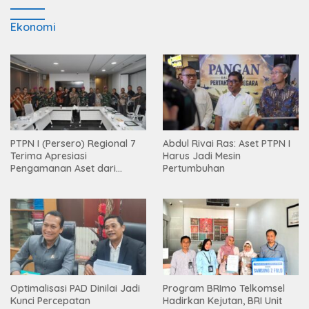
Ekonomi
PTPN I (Persero) Regional 7
Abdul Rivai Ras: Aset PTPN I
Terima Apresiasi
Harus Jadi Mesin
Pengamanan Aset dari
Pertumbuhan
Holding
Optimalisasi PAD Dinilai Jadi
Program BRImo Telkomsel
Kunci Percepatan
Hadirkan Kejutan, BRI Unit