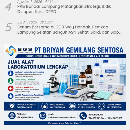
4
Agustus 1, 2026
41 Lihat
PKB Bandar Lampung Matangkan Strategi, Bidik
Delapan Kursi DPRD
5
Juli 31, 2026
38 Lihat
Senam Bersama di GOR Way Handak, Pemkab
Lampung Selatan Bangun ASN Sehat, Solid, dan Siap
Berikan Pelayanan Terbaik