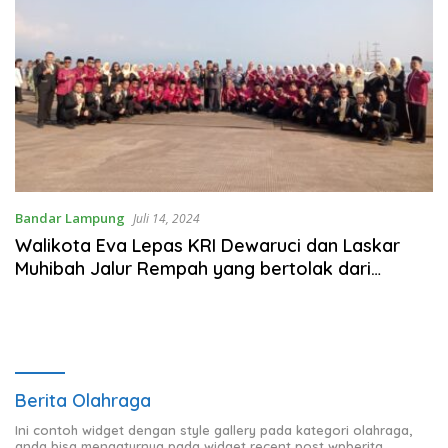
Bandar Lampung
Juli 14, 2024
Walikota Eva Lepas KRI Dewaruci dan Laskar
Muhibah Jalur Rempah yang bertolak dari
Bandar Lampung
Berita Olahraga
Ini contoh widget dengan style gallery pada kategori olahraga,
anda bisa mengaturnya pada widget recent post wpberita.