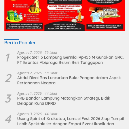
Berita Populer
1
Agustus 7, 2026
59 Lihat
Proyek SRT 3 Lampung Bernilai Rp453 M Gunakan GRC,
PT Brantas Abipraya Belum Beri Tanggapan
2
Agustus 2, 2026
58 Lihat
Abdul Rivai Ras Luncurkan Buku Pangan dalam Aspek
Pertahanan Negara
3
Agustus 1, 2026
44 Lihat
PKB Bandar Lampung Matangkan Strategi, Bidik
Delapan Kursi DPRD
4
Agustus 3, 2026
44 Lihat
Usung Spirit of Krakatoa, Lamsel Fest 2026 Siap Tampil
Lebih Spektakuler dengan Empat Event Ikonik dan
Deretan Artis Ibu Kota