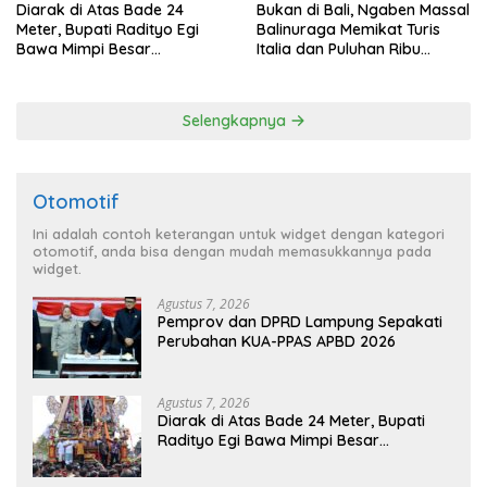
Diarak di Atas Bade 24
Bukan di Bali, Ngaben Massal
Meter, Bupati Radityo Egi
Balinuraga Memikat Turis
Bawa Mimpi Besar
Italia dan Puluhan Ribu
Balinuraga Jadi ‘Penglipuran’
Pengunjung
Kedua pada 2027
Selengkapnya
Otomotif
Ini adalah contoh keterangan untuk widget dengan kategori
otomotif, anda bisa dengan mudah memasukkannya pada
widget.
Agustus 7, 2026
Pemprov dan DPRD Lampung Sepakati
Perubahan KUA-PPAS APBD 2026
Agustus 7, 2026
Diarak di Atas Bade 24 Meter, Bupati
Radityo Egi Bawa Mimpi Besar
Balinuraga Jadi ‘Penglipuran’ Kedua
pada 2027