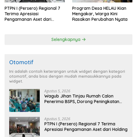
PTPN I (Persero) Regional 7
Program Desa HELAU Kian
Terima Apresiasi
Mengakar, Warga Kini
Pengamanan Aset dari
Rasakan Perubahan Nyata
Holding
Selengkapnya
Otomotif
Ini adalah contoh keterangan untuk widget dengan kategori
otomotif, anda bisa dengan mudah memasukkannya pada
widget.
Agustus 5, 2026
Wagub Jihan Tinjau Rumah Calon
Penerima BSPS, Dorong Peningkatan
Kualitas Hunian Warga dan Serap
Aspirasi Masyarakat
Agustus 5, 2026
PTPN I (Persero) Regional 7 Terima
Apresiasi Pengamanan Aset dari Holding