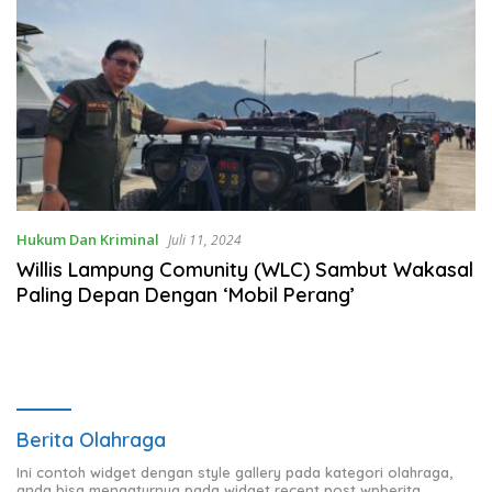
Hukum Dan Kriminal
Juli 11, 2024
Willis Lampung Comunity (WLC) Sambut Wakasal
Paling Depan Dengan ‘Mobil Perang’
Berita Olahraga
Ini contoh widget dengan style gallery pada kategori olahraga,
anda bisa mengaturnya pada widget recent post wpberita.