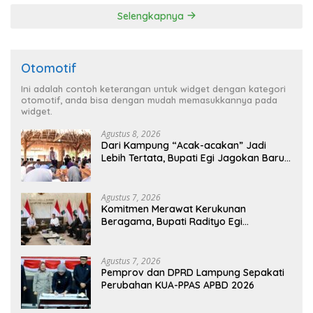
Lampung
Selengkapnya
Otomotif
Ini adalah contoh keterangan untuk widget dengan kategori
otomotif, anda bisa dengan mudah memasukkannya pada
widget.
Agustus 8, 2026
Dari Kampung “Acak-acakan” Jadi
Lebih Tertata, Bupati Egi Jagokan Baru
Ranji Tiga Besar Desa Helau
Agustus 7, 2026
Komitmen Merawat Kerukunan
Beragama, Bupati Radityo Egi
Dijadwalkan Terima Penghargaan dari
HKBP Lampung
Agustus 7, 2026
Pemprov dan DPRD Lampung Sepakati
Perubahan KUA-PPAS APBD 2026