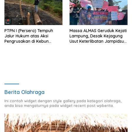
PTPN I (Persero) Tempuh
Massa ALMAS Geruduk Kejati
Jalur Hukum atas Aksi
Lampung, Desak Kejagung
Pengrusakan di Kebun
Usut Keterlibatan Jampidsus
Pangandaran
Febrie Adriansyah dalam
Korupsi Batu Bara PLTU
Berita Olahraga
Ini contoh widget dengan style gallery pada kategori olahraga,
anda bisa mengaturnya pada widget recent post wpberita.