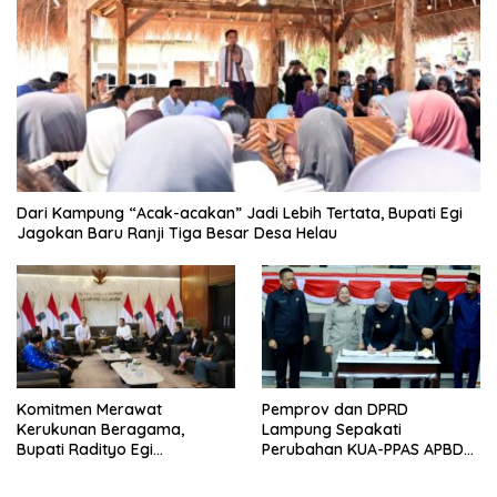
Dari Kampung “Acak-acakan” Jadi Lebih Tertata, Bupati Egi
Jagokan Baru Ranji Tiga Besar Desa Helau
Komitmen Merawat
Pemprov dan DPRD
Kerukunan Beragama,
Lampung Sepakati
Bupati Radityo Egi
Perubahan KUA-PPAS APBD
Dijadwalkan Terima
2026
Penghargaan dari HKBP