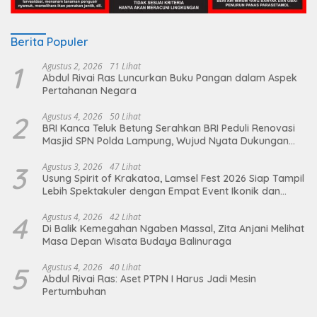
Berita Populer
1
Agustus 2, 2026
71 Lihat
Abdul Rivai Ras Luncurkan Buku Pangan dalam Aspek
Pertahanan Negara
2
Agustus 4, 2026
50 Lihat
BRI Kanca Teluk Betung Serahkan BRI Peduli Renovasi
Masjid SPN Polda Lampung, Wujud Nyata Dukungan
terhadap Sarana Ibadah
3
Agustus 3, 2026
47 Lihat
Usung Spirit of Krakatoa, Lamsel Fest 2026 Siap Tampil
Lebih Spektakuler dengan Empat Event Ikonik dan
Deretan Artis Ibu Kota
4
Agustus 4, 2026
42 Lihat
Di Balik Kemegahan Ngaben Massal, Zita Anjani Melihat
Masa Depan Wisata Budaya Balinuraga
5
Agustus 4, 2026
40 Lihat
Abdul Rivai Ras: Aset PTPN I Harus Jadi Mesin
Pertumbuhan