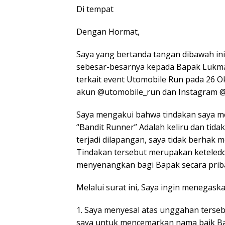
Di tempat
Dengan Hormat,
Saya yang bertanda tangan dibawah i
sebesar-besarnya kepada Bapak Lukma
terkait event Utomobile Run pada 26 
akun @utomobile_run dan Instagram @
Saya mengakui bahwa tindakan saya m
“Bandit Runner” Adalah keliru dan tida
terjadi dilapangan, saya tidak berhak m
Tindakan tersebut merupakan keteled
menyenangkan bagi Bapak secara priba
Melalui surat ini, Saya ingin menegaskan
1. Saya menyesal atas unggahan terseb
saya untuk mencemarkan nama baik B