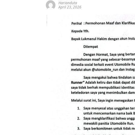
Harianduta
April 23, 2026