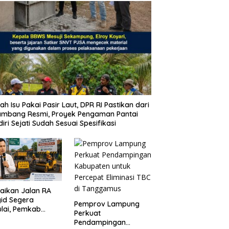
ah Isu Pakai Pasir Laut, DPR RI Pastikan dari
ambang Resmi, Proyek Pengaman Pantai
iri Sejati Sudah Sesuai Spesifikasi
aikan Jalan RA
id Segera
Pemprov Lampung
lai, Pemkab
Perkuat
pung Selatan
Pendampingan
ikan Mobilitas