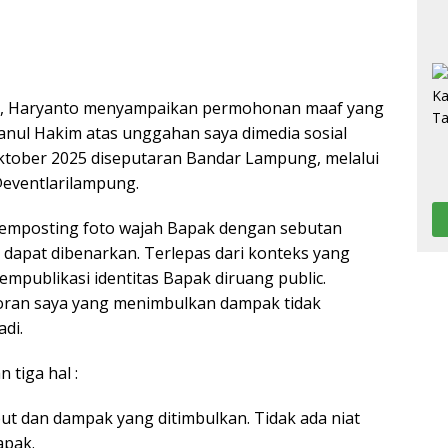
ni, Haryanto menyampaikan permohonan maaf yang
nul Hakim atas unggahan saya dimedia sosial
Oktober 2025 diseputaran Bandar Lampung, melalui
eventlarilampung.
emposting foto wajah Bapak dengan sebutan
k dapat dibenarkan. Terlepas dari konteks yang
empublikasi identitas Bapak diruang public.
oran saya yang menimbulkan dampak tidak
di.
 tiga hal :
ut dan dampak yang ditimbulkan. Tidak ada niat
apak.