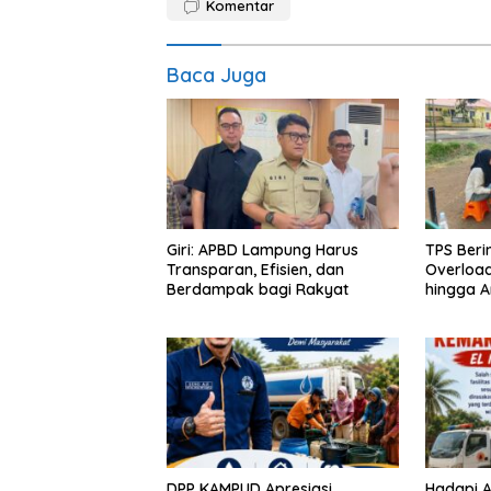
Komentar
Baca Juga
Giri: APBD Lampung Harus
TPS Beri
Transparan, Efisien, dan
Overloa
Berdampak bagi Rakyat
hingga A
DPP KAMPUD Apresiasi
Hadapi A