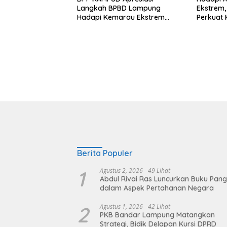
Langkah BPBD Lampung
Ekstrem
Hadapi Kemarau Ekstrem
Perkuat 
Lewat Program Bantuan Air
Distribus
Bersih
Berita Populer
1
Agustus 2, 2026
49 Lihat
Abdul Rivai Ras Luncurkan Buku Pan
dalam Aspek Pertahanan Negara
2
Agustus 1, 2026
42 Lihat
PKB Bandar Lampung Matangkan
Strategi, Bidik Delapan Kursi DPRD