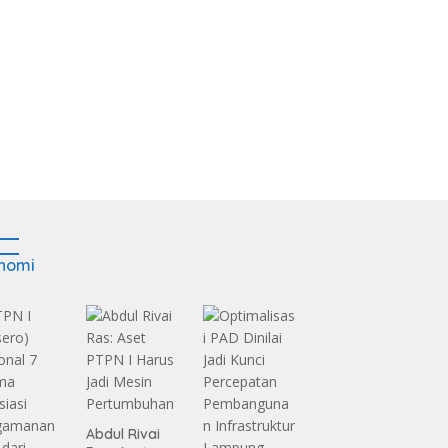
nomi
Abdul Rivai