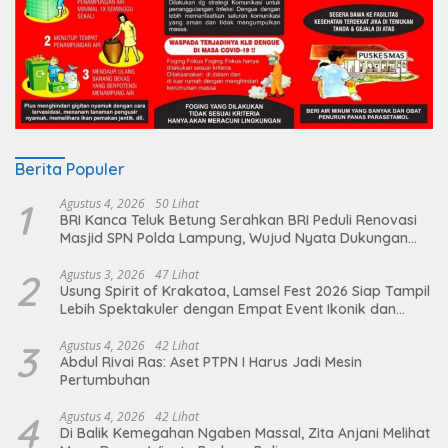
Berita Populer
1
Agustus 4, 2026
50 Lihat
BRI Kanca Teluk Betung Serahkan BRI Peduli Renovasi
Masjid SPN Polda Lampung, Wujud Nyata Dukungan
terhadap Sarana Ibadah
2
Agustus 3, 2026
47 Lihat
Usung Spirit of Krakatoa, Lamsel Fest 2026 Siap Tampil
Lebih Spektakuler dengan Empat Event Ikonik dan
Deretan Artis Ibu Kota
3
Agustus 4, 2026
42 Lihat
Abdul Rivai Ras: Aset PTPN I Harus Jadi Mesin
Pertumbuhan
4
Agustus 4, 2026
42 Lihat
Di Balik Kemegahan Ngaben Massal, Zita Anjani Melihat