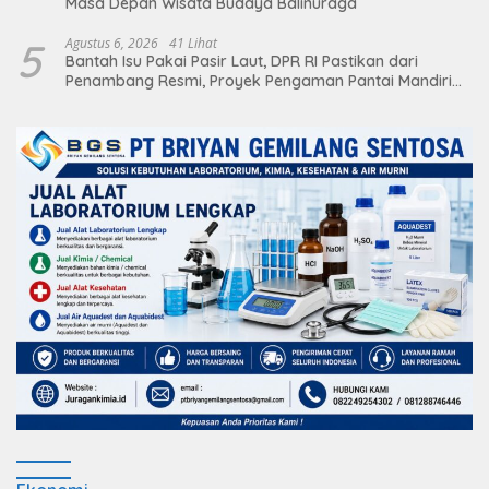
Masa Depan Wisata Budaya Balinuraga
5
Agustus 6, 2026
41 Lihat
Bantah Isu Pakai Pasir Laut, DPR RI Pastikan dari
Penambang Resmi, Proyek Pengaman Pantai Mandiri
Sejati Sudah Sesuai Spesifikasi