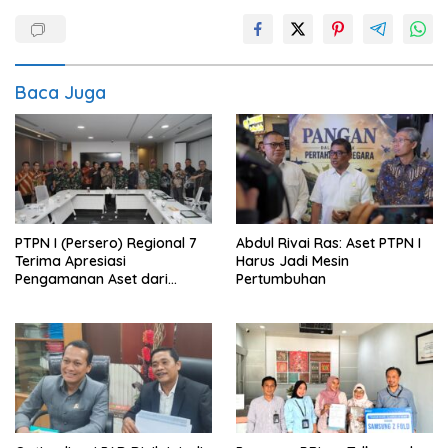
Baca Juga
PTPN I (Persero) Regional 7
Abdul Rivai Ras: Aset PTPN I
Terima Apresiasi
Harus Jadi Mesin
Pengamanan Aset dari
Pertumbuhan
Holding