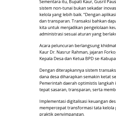
Sementara itu, Bupati Kaur, Gusril Pau
sistem non-tunai bukan sekadar inovas
kelola yang lebih baik. “Dengan aplikas
dan transparan. Transaksi bahkan dap
kita untuk menjadikan pengelolaan ke
administrasi sesuai aturan yang berlak
Acara peluncuran berlangsung khidmat 
Kaur Dr. Nasrur Rahman, jajaran Forko
Kepala Desa dan Ketua BPD se-Kabupa
Dengan diterapkannya sistem transaks
dana desa diharapkan semakin ketat s
Pemerintah daerah optimistis langkah
tepat sasaran, transparan, serta mem
Implementasi digitalisasi keuangan des
mempercepat transformasi tata kelola 
praktik penyimpangan.