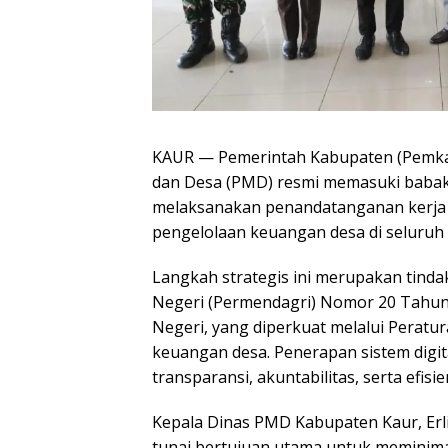
KAUR — Pemerintah Kabupaten (Pemka
dan Desa (PMD) resmi memasuki babak
melaksanakan penandatanganan kerja s
pengelolaan keuangan desa di seluruh 
Langkah strategis ini merupakan tinda
Negeri (Permendagri) Nomor 20 Tahun
Negeri, yang diperkuat melalui Peratur
keuangan desa. Penerapan sistem digi
transparansi, akuntabilitas, serta efis
Kepala Dinas PMD Kabupaten Kaur, Erl
tunai bertujuan utama untuk meminima