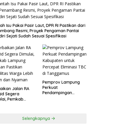
ah Isu Pakai Pasir Laut, DPR RI Pastikan dari
ambang Resmi, Proyek Pengaman Pantai
iri Sejati Sudah Sesuai Spesifikasi
Pemprov Lampung
Perkuat
aikan Jalan RA
Pendampingan
id Segera
Kabupaten untuk
lai, Pemkab
Percepat Eliminasi
pung Selatan
TBC di Tanggamus
ikan Mobilitas
ga Lebih Aman
Selengkapnya
 Nyaman