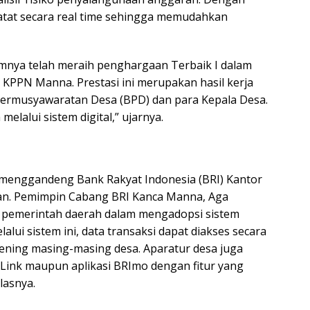
rcatat secara real time sehingga memudahkan
umnya telah meraih penghargaan Terbaik I dalam
 KPPN Manna. Prestasi ini merupakan hasil kerja
Permusyawaratan Desa (BPD) dan para Kepala Desa.
 melalui sistem digital,” ujarnya.
menggandeng Bank Rakyat Indonesia (BRI) Kantor
an. Pemimpin Cabang BRI Kanca Manna, Aga
t pemerintah daerah dalam mengadopsi sistem
alui sistem ini, data transaksi dapat diakses secara
ening masing-masing desa. Aparatur desa juga
ink maupun aplikasi BRImo dengan fitur yang
lasnya.