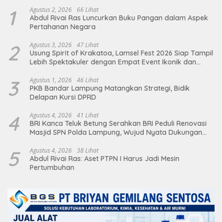
1
Agustus 2, 2026
66 Lihat
Abdul Rivai Ras Luncurkan Buku Pangan dalam Aspek
Pertahanan Negara
2
Agustus 3, 2026
47 Lihat
Usung Spirit of Krakatoa, Lamsel Fest 2026 Siap Tampil
Lebih Spektakuler dengan Empat Event Ikonik dan
Deretan Artis Ibu Kota
3
Agustus 1, 2026
46 Lihat
PKB Bandar Lampung Matangkan Strategi, Bidik
Delapan Kursi DPRD
4
Agustus 4, 2026
41 Lihat
BRI Kanca Teluk Betung Serahkan BRI Peduli Renovasi
Masjid SPN Polda Lampung, Wujud Nyata Dukungan
terhadap Sarana Ibadah
5
Agustus 4, 2026
38 Lihat
Abdul Rivai Ras: Aset PTPN I Harus Jadi Mesin
Pertumbuhan