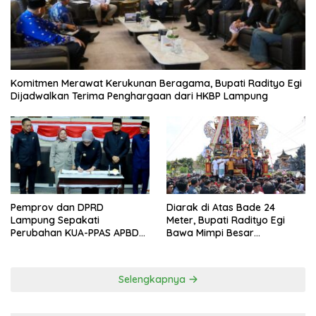
Komitmen Merawat Kerukunan Beragama, Bupati Radityo Egi
Dijadwalkan Terima Penghargaan dari HKBP Lampung
Pemprov dan DPRD
Diarak di Atas Bade 24
Lampung Sepakati
Meter, Bupati Radityo Egi
Perubahan KUA-PPAS APBD
Bawa Mimpi Besar
2026
Balinuraga Jadi ‘Penglipuran’
Kedua pada 2027
Selengkapnya