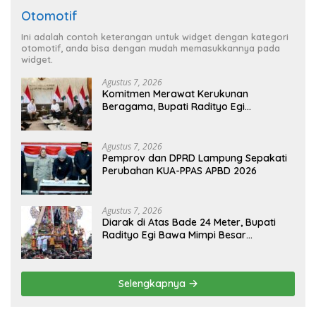
Otomotif
Ini adalah contoh keterangan untuk widget dengan kategori
otomotif, anda bisa dengan mudah memasukkannya pada
widget.
Agustus 7, 2026
Komitmen Merawat Kerukunan
Beragama, Bupati Radityo Egi
Dijadwalkan Terima Penghargaan dari
HKBP Lampung
Agustus 7, 2026
Pemprov dan DPRD Lampung Sepakati
Perubahan KUA-PPAS APBD 2026
Agustus 7, 2026
Diarak di Atas Bade 24 Meter, Bupati
Radityo Egi Bawa Mimpi Besar
Balinuraga Jadi ‘Penglipuran’ Kedua
pada 2027
Selengkapnya