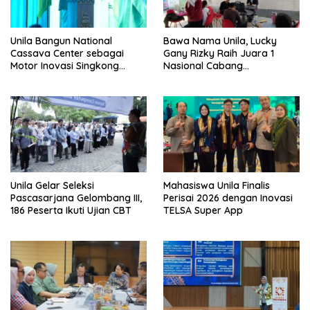
Unila Bangun National
Bawa Nama Unila, Lucky
Cassava Center sebagai
Gany Rizky Raih Juara 1
Motor Inovasi Singkong
Nasional Cabang
Indonesia
Newscasting
Unila Gelar Seleksi
Mahasiswa Unila Finalis
Pascasarjana Gelombang III,
Perisai 2026 dengan Inovasi
186 Peserta Ikuti Ujian CBT
TELSA Super App