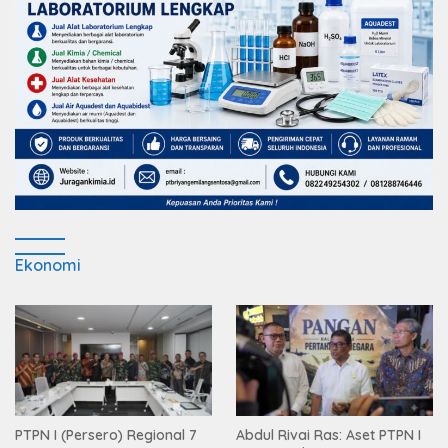
Ekonomi
PTPN I (Persero) Regional 7
Abdul Rivai Ras: Aset PTPN I