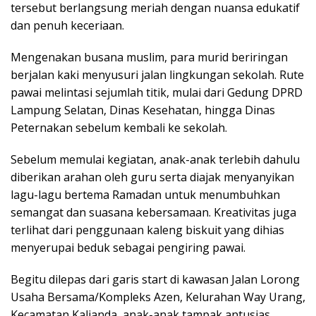
tersebut berlangsung meriah dengan nuansa edukatif
dan penuh keceriaan.
Mengenakan busana muslim, para murid beriringan
berjalan kaki menyusuri jalan lingkungan sekolah. Rute
pawai melintasi sejumlah titik, mulai dari Gedung DPRD
Lampung Selatan, Dinas Kesehatan, hingga Dinas
Peternakan sebelum kembali ke sekolah.
Sebelum memulai kegiatan, anak-anak terlebih dahulu
diberikan arahan oleh guru serta diajak menyanyikan
lagu-lagu bertema Ramadan untuk menumbuhkan
semangat dan suasana kebersamaan. Kreativitas juga
terlihat dari penggunaan kaleng biskuit yang dihias
menyerupai beduk sebagai pengiring pawai.
Begitu dilepas dari garis start di kawasan Jalan Lorong
Usaha Bersama/Kompleks Azen, Kelurahan Way Urang,
Kecamatan Kalianda, anak-anak tampak antusias