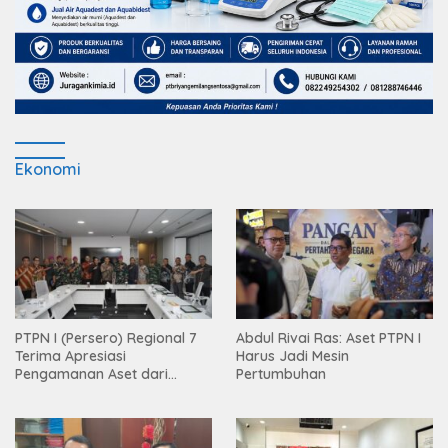
Ekonomi
PTPN I (Persero) Regional 7
Abdul Rivai Ras: Aset PTPN I
Terima Apresiasi
Harus Jadi Mesin
Pengamanan Aset dari
Pertumbuhan
Holding