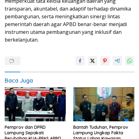
memperkuat tata kelola keuangan daerah yang
transparan, akuntabel, dan adaptif terhadap dinamika
pembangunan, serta meningkatkan sinergi lintas
pemerintah daerah agar APBD benar-benar menjadi
instrumen utama pembangunan yang inklusif dan
berkelanjutan.
Baca Juga
Pemprov dan DPRD
Bantah Tuduhan, Pemprov
Lampung Sepakati
Lampung Ungkap Fakta
Perubahan KUA-PPAS APBD
Status Lahan Kawasan