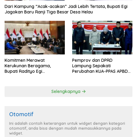
Dari Kampung “Acak-acakan” Jadi Lebih Tertata, Bupati Egi
Jagokan Baru Ranji Tiga Besar Desa Helau
Komitmen Merawat
Pemprov dan DPRD
Kerukunan Beragama,
Lampung Sepakati
Bupati Radityo Egi
Perubahan KUA-PPAS APBD
Dijadwalkan Terima
2026
Penghargaan dari HKBP
Lampung
Selengkapnya
Otomotif
Ini adalah contoh keterangan untuk widget dengan kategori
otomotif, anda bisa dengan mudah memasukkannya pada
widget.