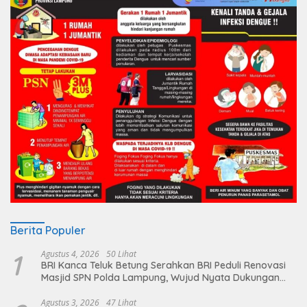
Berita Populer
1
Agustus 4, 2026
50 Lihat
BRI Kanca Teluk Betung Serahkan BRI Peduli Renovasi
Masjid SPN Polda Lampung, Wujud Nyata Dukungan
terhadap Sarana Ibadah
Agustus 3, 2026
47 Lihat