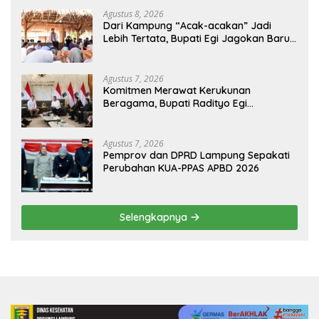
Agustus 8, 2026
Dari Kampung “Acak-acakan” Jadi
Lebih Tertata, Bupati Egi Jagokan Baru
Ranji Tiga Besar Desa Helau
Agustus 7, 2026
Komitmen Merawat Kerukunan
Beragama, Bupati Radityo Egi
Dijadwalkan Terima Penghargaan dari
HKBP Lampung
Agustus 7, 2026
Pemprov dan DPRD Lampung Sepakati
Perubahan KUA-PPAS APBD 2026
Selengkapnya