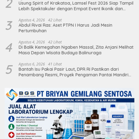
2
Usung Spirit of Krakatoa, Lamsel Fest 2026 Siap Tampil
Lebih Spektakuler dengan Empat Event Ikonik dan
Deretan Artis Ibu Kota
3
Agustus 4, 2026
42 Lihat
Abdul Rivai Ras: Aset PTPN I Harus Jadi Mesin
Pertumbuhan
4
Agustus 4, 2026
42 Lihat
Di Balik Kemegahan Ngaben Massal, Zita Anjani Melihat
Masa Depan Wisata Budaya Balinuraga
5
Agustus 6, 2026
41 Lihat
Bantah Isu Pakai Pasir Laut, DPR RI Pastikan dari
Penambang Resmi, Proyek Pengaman Pantai Mandiri
Sejati Sudah Sesuai Spesifikasi