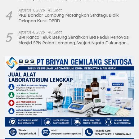
Deretan Artis Ibu Kota
4
Agustus 1, 2026
45 Lihat
PKB Bandar Lampung Matangkan Strategi, Bidik
Delapan Kursi DPRD
5
Agustus 4, 2026
40 Lihat
BRI Kanca Teluk Betung Serahkan BRI Peduli Renovasi
Masjid SPN Polda Lampung, Wujud Nyata Dukungan
terhadap Sarana Ibadah