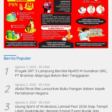
Berita Populer
1
Agustus 7, 2026
66 Lihat
Proyek SRT 3 Lampung Bernilai Rp453 M Gunakan GRC,
PT Brantas Abipraya Belum Beri Tanggapan
2
Agustus 2, 2026
60 Lihat
Abdul Rivai Ras Luncurkan Buku Pangan dalam Aspek
Pertahanan Negara
3
Agustus 3, 2026
46 Lihat
Usung Spirit of Krakatoa, Lamsel Fest 2026 Siap Tampil
Lebih Spektakuler dengan Empat Event Ikonik dan