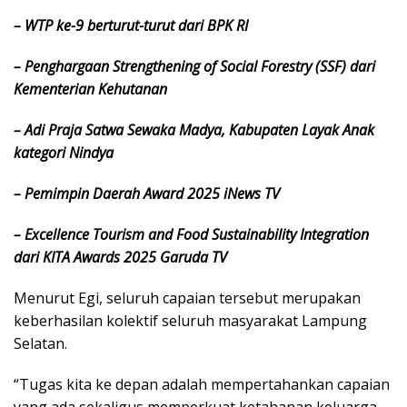
– WTP ke-9 berturut-turut dari BPK RI
– Penghargaan Strengthening of Social Forestry (SSF) dari
Kementerian Kehutanan
– Adi Praja Satwa Sewaka Madya, Kabupaten Layak Anak
kategori Nindya
– Pemimpin Daerah Award 2025 iNews TV
– Excellence Tourism and Food Sustainability Integration
dari KITA Awards 2025 Garuda TV
Menurut Egi, seluruh capaian tersebut merupakan
keberhasilan kolektif seluruh masyarakat Lampung
Selatan.
“Tugas kita ke depan adalah mempertahankan capaian
yang ada sekaligus memperkuat ketahanan keluarga,