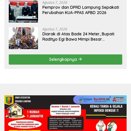
Agustus 7, 2026
Pemprov dan DPRD Lampung Sepakati
Perubahan KUA-PPAS APBD 2026
Agustus 7, 2026
Diarak di Atas Bade 24 Meter, Bupati
Radityo Egi Bawa Mimpi Besar
Balinuraga Jadi ‘Penglipuran’ Kedua
pada 2027
Selengkapnya