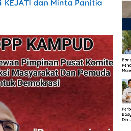
 KEJATI dan Minta Panitia
Bant
Pen
Mand
Perb
Basy
Dimu
Lam
Past