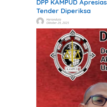
DPP KAMPUD Apresiasi
Tender Diperiksa
Harianduta
Oktober 29, 2025