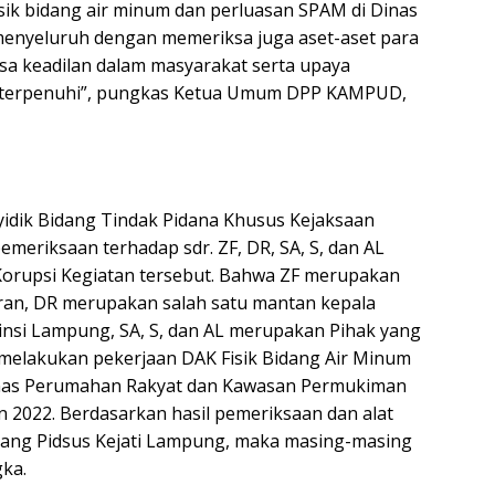
isik bidang air minum dan perluasan SPAM di Dinas
menyeluruh dengan memeriksa juga aset-aset para
sa keadilan dalam masyarakat serta upaya
 terpenuhi”, pungkas Ketua Umum DPP KAMPUD,
yidik Bidang Tindak Pidana Khusus Kejaksaan
meriksaan terhadap sdr. ZF, DR, SA, S, dan AL
Korupsi Kegiatan tersebut. Bahwa ZF merupakan
an, DR merupakan salah satu mantan kepala
vinsi Lampung, SA, S, dan AL merupakan Pihak yang
elakukan pekerjaan DAK Fisik Bidang Air Minum
inas Perumahan Rakyat dan Kawasan Permukiman
2022. Berdasarkan hasil pemeriksaan dan alat
idang Pidsus Kejati Lampung, maka masing-masing
gka.