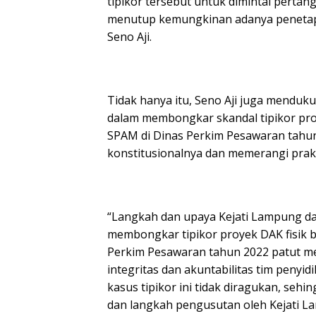
tipikor tersebut untuk dimintai perta
menutup kemungkinan adanya penetapan
Seno Aji.
Tidak hanya itu, Seno Aji juga menduk
dalam membongkar skandal tipikor pro
SPAM di Dinas Perkim Pesawaran tahu
konstitusionalnya dan memerangi prakt
“Langkah dan upaya Kejati Lampung da
membongkar tipikor proyek DAK fisik 
Perkim Pesawaran tahun 2022 patut men
integritas dan akuntabilitas tim peny
kasus tipikor ini tidak diragukan, s
dan langkah pengusutan oleh Kejati L