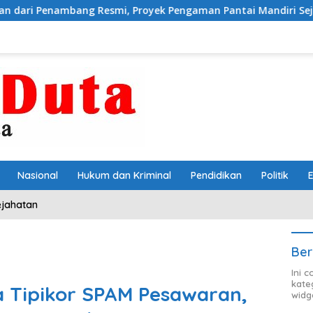
Proyek Pengaman Pantai Mandiri Sejati Sudah Sesuai Spesifikasi
Nasional
Hukum dan Kriminal
Pendidikan
Politik
ejahatan
Ber
Ini 
kate
 Tipikor SPAM Pesawaran,
widg