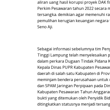
aliran uang hasil korupsi proyek DAK f
Perkim Pesawaran tahun 2022 secara 
tersangka. demikian agar memenuhi ra
pemulihan kerugian keuangan negara
Seno Aji.
Sebagai informasi sebelumnya tim Pen
Tinggi Lampung telah menyelesaikan pe
dalam perkara Dugaan Tindak Pidana 
Kepala Dinas PUPR Kabupaten Pesawar
daerah di salah satu Kabupaten di Pro
meminjam bendera perusahaan untuk m
dan SPAM Jaringan Perpipaan pada D
Kabupaten Pesawaran Tahun Anggaran 
bukti yang ditemukan oleh Penyidik B
ditingkatkan statusnya menjadi tersan