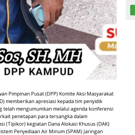
an Pimpinan Pusat (DPP) Komite Aksi Masyarakat
 memberikan apresiasi kepada tim penyidik
ng telah mengumumkan melalui agenda konferensi
erkait penetapan para tersangka dalam
i (Tipikor) kegiatan Dana Alokasi Khusus (DAK)
Sistem Penyediaan Air Minum (SPAM) Jaringan