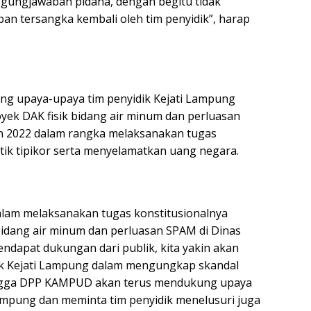
nggungjawaban pidana, dengan begitu tidak
 tersangka kembali oleh tim penyidik”, harap
ung upaya-upaya tim penyidik Kejati Lampung
yek DAK fisik bidang air minum dan perluasan
n 2022 dalam rangka melaksanakan tugas
ik tipikor serta menyelamatkan uang negara.
lam melaksanakan tugas konstitusionalnya
bidang air minum dan perluasan SPAM di Dinas
dapat dukungan dari publik, kita yakin akan
idik Kejati Lampung dalam mengungkap skandal
ehingga DPP KAMPUD akan terus mendukung upaya
ampung dan meminta tim penyidik menelusuri juga