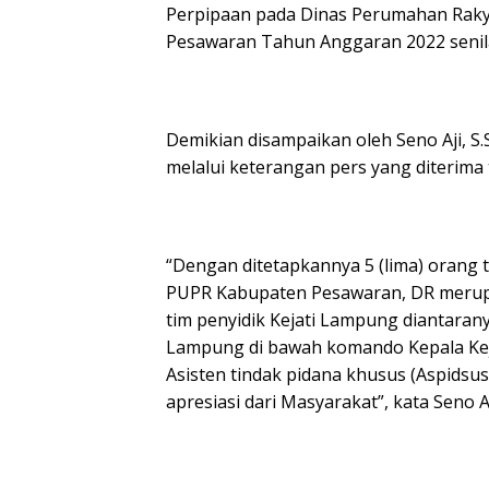
Perpipaan pada Dinas Perumahan Rak
Pesawaran Tahun Anggaran 2022 senilai
Demikian disampaikan oleh Seno Aji, 
melalui keterangan pers yang diterima 
“Dengan ditetapkannya 5 (lima) orang
PUPR Kabupaten Pesawaran, DR merupa
tim penyidik Kejati Lampung diantarany
Lampung di bawah komando Kepala Keja
Asisten tindak pidana khusus (Aspidsu
apresiasi dari Masyarakat”, kata Seno Aj