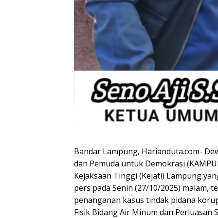
Bandar Lampung, Harianduta.com- Dew
dan Pemuda untuk Demokrasi (KAMPUD)
Kejaksaan Tinggi (Kejati) Lampung ya
pers pada Senin (27/10/2025) malam, t
penanganan kasus tindak pidana korups
Fisik Bidang Air Minum dan Perluasan 