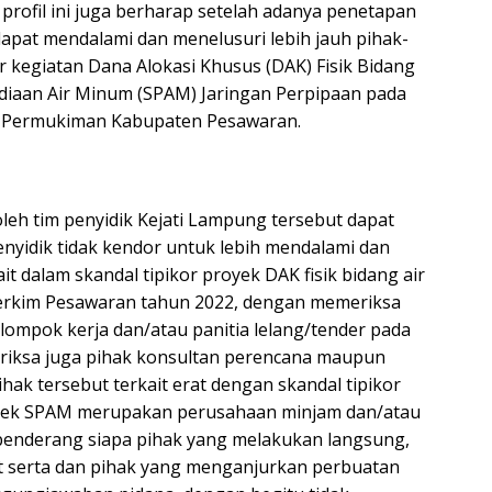
 profil ini juga berharap setelah adanya penetapan
dapat mendalami dan menelusuri lebih jauh pihak-
or kegiatan Dana Alokasi Khusus (DAK) Fisik Bidang
diaan Air Minum (SPAM) Jaringan Perpipaan pada
 Permukiman Kabupaten Pesawaran.
eh tim penyidik Kejati Lampung tersebut dapat
nyidik tidak kendor untuk lebih mendalami dan
it dalam skandal tipikor proyek DAK fisik bidang air
erkim Pesawaran tahun 2022, dengan memeriksa
lompok kerja dan/atau panitia lelang/tender pada
eriksa juga pihak konsultan perencana maupun
ihak tersebut terkait erat dengan skandal tipikor
royek SPAM merupakan perusahaan minjam dan/atau
 benderang siapa pihak yang melakukan langsung,
t serta dan pihak yang menganjurkan perbuatan