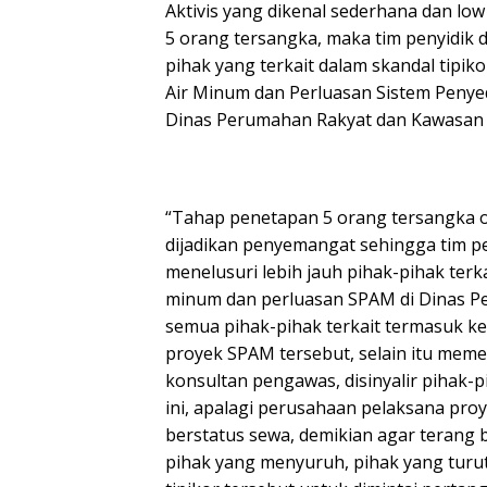
Aktivis yang dikenal sederhana dan low
5 orang tersangka, maka tim penyidik 
pihak yang terkait dalam skandal tipik
Air Minum dan Perluasan Sistem Penye
Dinas Perumahan Rakyat dan Kawasan
“Tahap penetapan 5 orang tersangka ol
dijadikan penyemangat sehingga tim pe
menelusuri lebih jauh pihak-pihak terka
minum dan perluasan SPAM di Dinas P
semua pihak-pihak terkait termasuk ke
proyek SPAM tersebut, selain itu mem
konsultan pengawas, disinyalir pihak-p
ini, apalagi perusahaan pelaksana p
berstatus sewa, demikian agar terang
pihak yang menyuruh, pihak yang turu