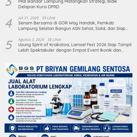
3
PKB Bandar Lampung Matangkan Strategi, Bidik
Delapan Kursi DPRD
4
Juli 31, 2026
39 Lihat
Senam Bersama di GOR Way Handak, Pemkab
Lampung Selatan Bangun ASN Sehat, Solid, dan Siap
Berikan Pelayanan Terbaik
5
Agustus 3, 2026
38 Lihat
Usung Spirit of Krakatoa, Lamsel Fest 2026 Siap Tampil
Lebih Spektakuler dengan Empat Event Ikonik dan
Deretan Artis Ibu Kota