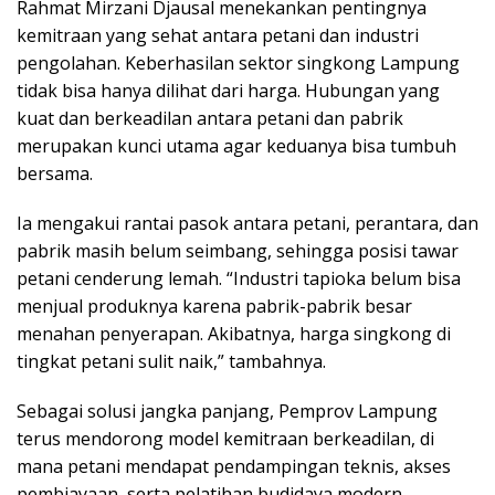
Rahmat Mirzani Djausal menekankan pentingnya
kemitraan yang sehat antara petani dan industri
pengolahan. Keberhasilan sektor singkong Lampung
tidak bisa hanya dilihat dari harga. Hubungan yang
kuat dan berkeadilan antara petani dan pabrik
merupakan kunci utama agar keduanya bisa tumbuh
bersama.
Ia mengakui rantai pasok antara petani, perantara, dan
pabrik masih belum seimbang, sehingga posisi tawar
petani cenderung lemah. “Industri tapioka belum bisa
menjual produknya karena pabrik-pabrik besar
menahan penyerapan. Akibatnya, harga singkong di
tingkat petani sulit naik,” tambahnya.
Sebagai solusi jangka panjang, Pemprov Lampung
terus mendorong model kemitraan berkeadilan, di
mana petani mendapat pendampingan teknis, akses
pembiayaan, serta pelatihan budidaya modern.