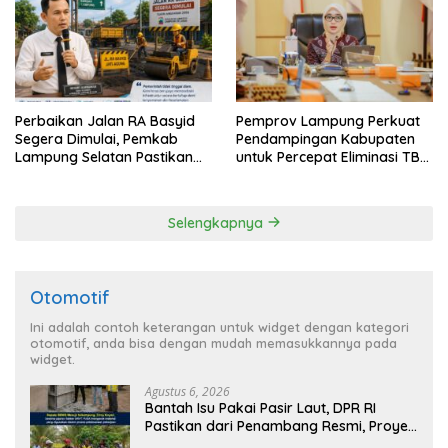
Perbaikan Jalan RA Basyid
Pemprov Lampung Perkuat
Segera Dimulai, Pemkab
Pendampingan Kabupaten
Lampung Selatan Pastikan
untuk Percepat Eliminasi TBC
Mobilitas Warga Lebih Aman
di Tanggamus
dan Nyaman
Selengkapnya
Otomotif
Ini adalah contoh keterangan untuk widget dengan kategori
otomotif, anda bisa dengan mudah memasukkannya pada
widget.
Agustus 6, 2026
Bantah Isu Pakai Pasir Laut, DPR RI
Pastikan dari Penambang Resmi, Proyek
Pengaman Pantai Mandiri Sejati Sudah