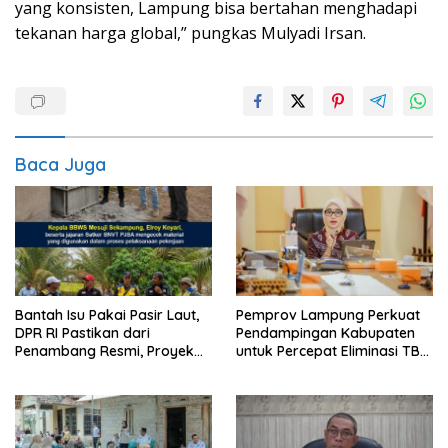
yang konsisten, Lampung bisa bertahan menghadapi
tekanan harga global,” pungkas Mulyadi Irsan.
Baca Juga
Pemprov Lampung Perkuat
Bantah Isu Pakai Pasir Laut,
Pendampingan Kabupaten
DPR RI Pastikan dari
untuk Percepat Eliminasi TBC
Penambang Resmi, Proyek
di Tanggamus
Pengaman Pantai Mandiri
Sejati Sudah Sesuai
Spesifikasi