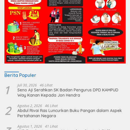
Berita Populer
1
Juli 30, 2026
46 Lihat
Seno Aji Serahkan SK Badan Pengurus DPD KAMPUD
Way Kanan Kepada Jon Hendra
2
Agustus 2, 2026
46 Lihat
Abdul Rivai Ras Luncurkan Buku Pangan dalam Aspek
Pertahanan Negara
Agustus 1, 2026
41 Lihat