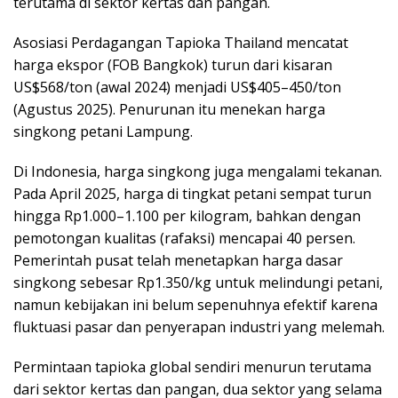
terutama di sektor kertas dan pangan.
Asosiasi Perdagangan Tapioka Thailand mencatat
harga ekspor (FOB Bangkok) turun dari kisaran
US$568/ton (awal 2024) menjadi US$405–450/ton
(Agustus 2025). Penurunan itu menekan harga
singkong petani Lampung.
Di Indonesia, harga singkong juga mengalami tekanan.
Pada April 2025, harga di tingkat petani sempat turun
hingga Rp1.000–1.100 per kilogram, bahkan dengan
pemotongan kualitas (rafaksi) mencapai 40 persen.
Pemerintah pusat telah menetapkan harga dasar
singkong sebesar Rp1.350/kg untuk melindungi petani,
namun kebijakan ini belum sepenuhnya efektif karena
fluktuasi pasar dan penyerapan industri yang melemah.
Permintaan tapioka global sendiri menurun terutama
dari sektor kertas dan pangan, dua sektor yang selama