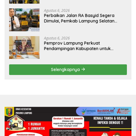
Sesuai Spesifikasi
Agustus 6, 2026
Perbaikan Jalan RA Basyid Segera
Dimulai, Pemkab Lampung Selatan
Pastikan Mobilitas Warga Lebih Aman
dan Nyaman
Agustus 6, 2026
Pemprov Lampung Perkuat
Pendampingan Kabupaten untuk
Percepat Eliminasi TBC di Tanggamus
Selengkapnya