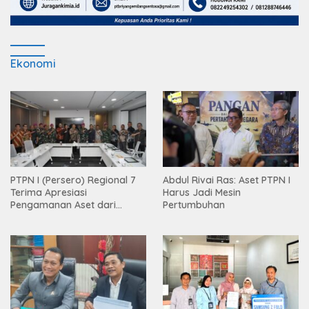
Ekonomi
PTPN I (Persero) Regional 7
Abdul Rivai Ras: Aset PTPN I
Terima Apresiasi
Harus Jadi Mesin
Pengamanan Aset dari
Pertumbuhan
Holding