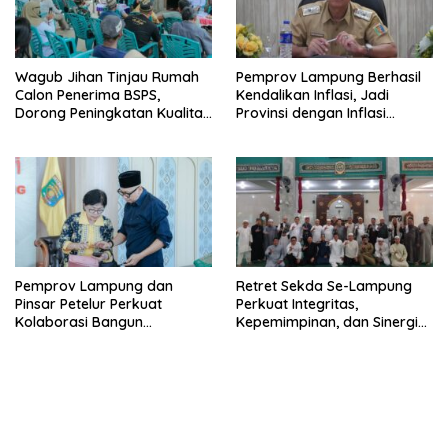
Wagub Jihan Tinjau Rumah
Pemprov Lampung Berhasil
Calon Penerima BSPS,
Kendalikan Inflasi, Jadi
Dorong Peningkatan Kualitas
Provinsi dengan Inflasi
Hunian Warga dan Serap
Terendah di Sumatera
Aspirasi Masyarakat
Pemprov Lampung dan
Retret Sekda Se-Lampung
Pinsar Petelur Perkuat
Perkuat Integritas,
Kolaborasi Bangun
Kepemimpinan, dan Sinergi
Ekosistem Peternakan Telur
Birokrasi