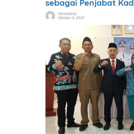
sebagai Penjabat Kad
Harianduta
Oktober 9, 2025