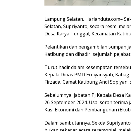
Lampung Selatan, Harianduta.com– Se
Selatan, Supriyanto, secara resmi mela
Desa Karya Tunggal, Kecamatan Katibun
Pelantikan dan pengambilan sumpah ja
Katibung dan dihadiri sejumlah pejabat
Turut hadir dalam kesempatan tersebu
Kepala Dinas PMD Erdiyansyah, Kabag 
Firzada, Camat Katibung Andi Sopiyan,
Sebelumnya, jabatan Pj Kepala Desa 
26 September 2024. Usai serah terima j
Kasi Ekonomi dan Pembangunan (Ekob
Dalam sambutannya, Sekda Supriyanto
bukan sekadar acara seremonial, mela