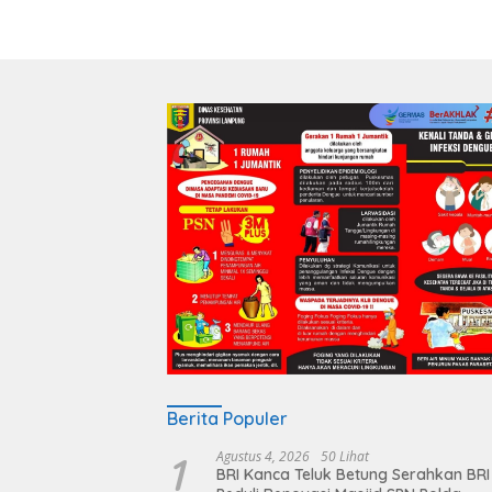
Berita Populer
1
Agustus 4, 2026
50 Lihat
BRI Kanca Teluk Betung Serahkan BRI