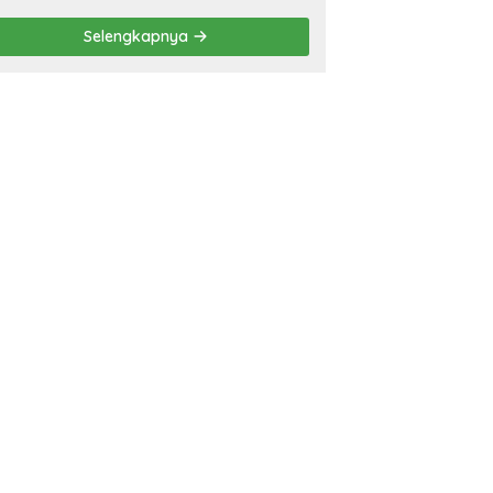
APBD 2026
Selengkapnya