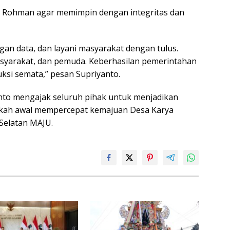
ni Rohman agar memimpin dengan integritas dan
gan data, dan layani masyarakat dengan tulus.
syarakat, dan pemuda. Keberhasilan pemerintahan
ruksi semata,” pesan Supriyanto.
to mengajak seluruh pihak untuk menjadikan
gkah awal mempercepat kemajuan Desa Karya
Selatan MAJU.