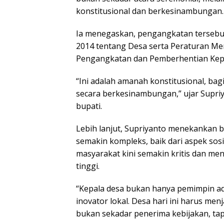
konstitusional dan berkesinambungan.
Ia menegaskan, pengangkatan terseb
2014 tentang Desa serta Peraturan M
Pengangkatan dan Pemberhentian Kep
“Ini adalah amanah konstitusional, ba
secara berkesinambungan,” ujar Supr
bupati.
Lebih lanjut, Supriyanto menekankan b
semakin kompleks, baik dari aspek sos
masyarakat kini semakin kritis dan men
tinggi.
“Kepala desa bukan hanya pemimpin adm
inovator lokal. Desa hari ini harus m
bukan sekadar penerima kebijakan, ta