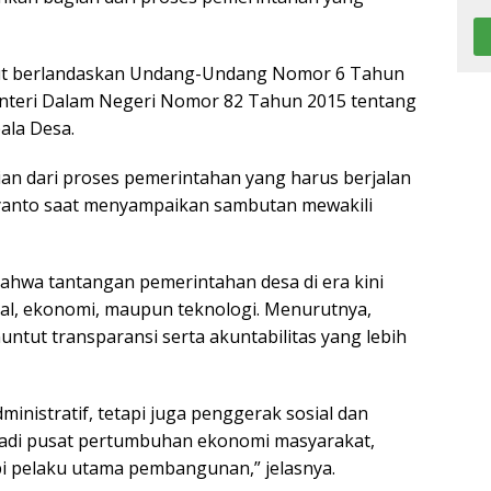
ut berlandaskan Undang-Undang Nomor 6 Tahun
enteri Dalam Negeri Nomor 82 Tahun 2015 tentang
ala Desa.
gian dari proses pemerintahan yang harus berjalan
iyanto saat menyampaikan sambutan mewakili
ahwa tantangan pemerintahan desa di era kini
ial, ekonomi, maupun teknologi. Menurutnya,
untut transparansi serta akuntabilitas yang lebih
inistratif, tetapi juga penggerak sosial dan
enjadi pusat pertumbuhan ekonomi masyarakat,
pi pelaku utama pembangunan,” jelasnya.