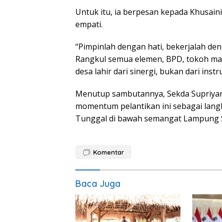
Untuk itu, ia berpesan kepada Khusai
empati.
“Pimpinlah dengan hati, bekerjalah den
Rangkul semua elemen, BPD, tokoh ma
desa lahir dari sinergi, bukan dari inst
Menutup sambutannya, Sekda Supriyan
momentum pelantikan ini sebagai lan
Tunggal di bawah semangat Lampung 
Komentar
Baca Juga