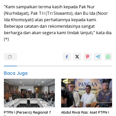
“Kami sampaikan terima kasih kepada Pak Nur
(Nurhidayat), Pak Tri (Tri Siswanto), dan Bu Ida (Noor
Ida Khomsiyati) atas perhatiannya kepada kami.
Beberapa catatan dan rekomendasinya sangat
berharga dan akan segera kami tindak lanjuti,” kata dia.
(*)
Baca Juga
PTPN I (Persero) Regional 7
Abdul Rivai Ras: Aset PTPN I