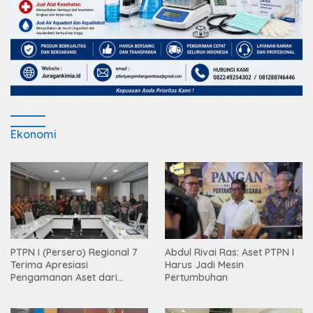
Ekonomi
PTPN I (Persero) Regional 7
Abdul Rivai Ras: Aset PTPN I
Terima Apresiasi
Harus Jadi Mesin
Pengamanan Aset dari
Pertumbuhan
Holding