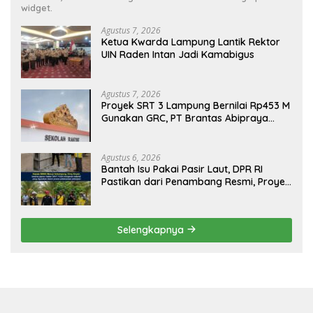
widget.
Agustus 7, 2026
Ketua Kwarda Lampung Lantik Rektor
UIN Raden Intan Jadi Kamabigus
Agustus 7, 2026
Proyek SRT 3 Lampung Bernilai Rp453 M
Gunakan GRC, PT Brantas Abipraya
Belum Beri Tanggapan
Agustus 6, 2026
Bantah Isu Pakai Pasir Laut, DPR RI
Pastikan dari Penambang Resmi, Proyek
Pengaman Pantai Mandiri Sejati Sudah
Sesuai Spesifikasi
Selengkapnya