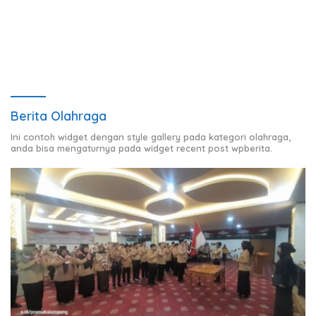
Wujud Nyata Dukungan
Mahaputra Global di Desa
terhadap Sarana Ibadah
Candimas
Berita Olahraga
Ini contoh widget dengan style gallery pada kategori olahraga,
anda bisa mengaturnya pada widget recent post wpberita.