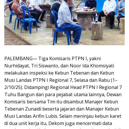
PALEMBANG— Tiga Komisaris PTPN I, yakni
Nurhidayat, Tri Siswanto, dan Noor Ida Khomsiyati
melakukan inspeksi ke Kebun Tebenan dan Kebun
Musi Landas PTPN I Regional 7, Selasa dan Rabu (1–
2/10/25). Didampingi Regional Head PTPN I Regional 7
Tuhu Bangun dan para pejabat utama lainnya, Dewan
Komisaris bersama Tim itu disambut Manajer Kebun
Tebenan Zunaidi beserta jajaran dan Manajer Kebun
Musi Landas Arifin Lubis. Selain meninjau kebun karet
di dua unit kerja itu, Dekom juga mencermati data