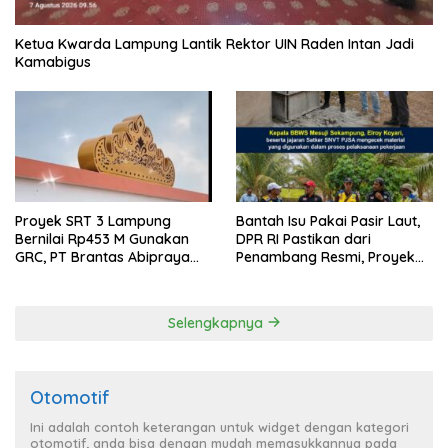
Ketua Kwarda Lampung Lantik Rektor UIN Raden Intan Jadi
Kamabigus
Proyek SRT 3 Lampung
Bantah Isu Pakai Pasir Laut,
Bernilai Rp453 M Gunakan
DPR RI Pastikan dari
GRC, PT Brantas Abipraya
Penambang Resmi, Proyek
Belum Beri Tanggapan
Pengaman Pantai Mandiri
Sejati Sudah Sesuai
Spesifikasi
Selengkapnya
Otomotif
Ini adalah contoh keterangan untuk widget dengan kategori
otomotif, anda bisa dengan mudah memasukkannya pada