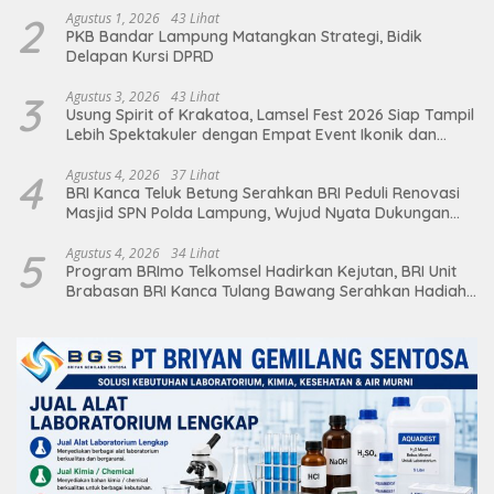
2
Agustus 1, 2026
43 Lihat
PKB Bandar Lampung Matangkan Strategi, Bidik
Delapan Kursi DPRD
3
Agustus 3, 2026
43 Lihat
Usung Spirit of Krakatoa, Lamsel Fest 2026 Siap Tampil
Lebih Spektakuler dengan Empat Event Ikonik dan
Deretan Artis Ibu Kota
4
Agustus 4, 2026
37 Lihat
BRI Kanca Teluk Betung Serahkan BRI Peduli Renovasi
Masjid SPN Polda Lampung, Wujud Nyata Dukungan
terhadap Sarana Ibadah
5
Agustus 4, 2026
34 Lihat
Program BRImo Telkomsel Hadirkan Kejutan, BRI Unit
Brabasan BRI Kanca Tulang Bawang Serahkan Hadiah
Premium kepada Nasabah Mesuji