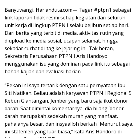
Banyuwangi, Harianduta.com— Tagar #ptpn1 sebagai
link laporan tidak resmi setiap kegiatan dari seluruh
unit kerja di lingkup PTPN I selalu bejibun setiap hari.
Dari berita yang terbit di media, aktivitas rutin yang
diupload ke media sosial, ucapan selamat, hingga
sekadar curhat di-tag ke jejaring ini. Tak heran,
Sekretaris Perusahaan PTPN I Aris Handoyo
menggunakan isu yang dominan pada link itu sebagai
bahan kajian dan evaluasi harian.
“Pekan ini saya tertarik dengan satu pernyataan Ibu
Siti Natikah. Beliau adalah karyawan PTPN I Regional 5
Kebun Glantangan, Jember yang baru saja ikut donor
darah. Saat dimintai komentarnya, dia bilang ‘donor
darah merupakah sedekah murah yang manfaat,
pahalanya besar, dan insyaalloh berkah.’ Menurut saya,
ini statemen yang luar biasa,” kata Aris Handoro di