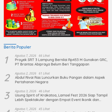
Berita Populer
1
Agustus 7, 2026
66 Lihat
Proyek SRT 3 Lampung Bernilai Rp453 M Gunakan GRC,
PT Brantas Abipraya Belum Beri Tanggapan
2
Agustus 2, 2026
61 Lihat
Abdul Rivai Ras Luncurkan Buku Pangan dalam Aspek
Pertahanan Negara
3
Agustus 3, 2026
46 Lihat
Usung Spirit of Krakatoa, Lamsel Fest 2026 Siap Tampil
Lebih Spektakuler dengan Empat Event Ikonik dan
Deretan Artis Ibu Kota
Agustus 1, 2026
45 Lihat