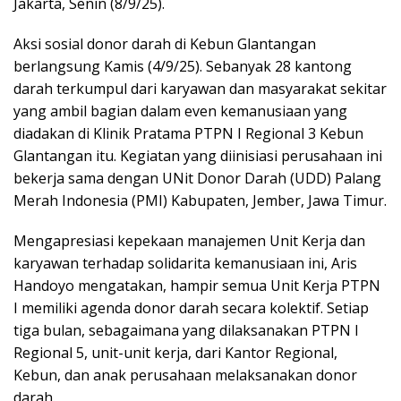
Jakarta, Senin (8/9/25).
Aksi sosial donor darah di Kebun Glantangan
berlangsung Kamis (4/9/25). Sebanyak 28 kantong
darah terkumpul dari karyawan dan masyarakat sekitar
yang ambil bagian dalam even kemanusiaan yang
diadakan di Klinik Pratama PTPN I Regional 3 Kebun
Glantangan itu. Kegiatan yang diinisiasi perusahaan ini
bekerja sama dengan UNit Donor Darah (UDD) Palang
Merah Indonesia (PMI) Kabupaten, Jember, Jawa Timur.
Mengapresiasi kepekaan manajemen Unit Kerja dan
karyawan terhadap solidarita kemanusiaan ini, Aris
Handoyo mengatakan, hampir semua Unit Kerja PTPN
I memiliki agenda donor darah secara kolektif. Setiap
tiga bulan, sebagaimana yang dilaksanakan PTPN I
Regional 5, unit-unit kerja, dari Kantor Regional,
Kebun, dan anak perusahaan melaksanakan donor
darah.