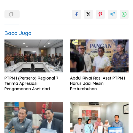
Baca Juga
PTPN I (Persero) Regional 7
Abdul Rivai Ras: Aset PTPN I
Terima Apresiasi
Harus Jadi Mesin
Pengamanan Aset dari
Pertumbuhan
Holding