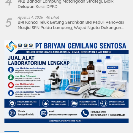
4
PKB Bandar Lampung Matangkan Strategi, Bidik
Delapan Kursi DPRD
5
Agustus 4, 2026
40 Lihat
BRI Kanca Teluk Betung Serahkan BRI Peduli Renovasi
Masjid SPN Polda Lampung, Wujud Nyata Dukungan
terhadap Sarana Ibadah