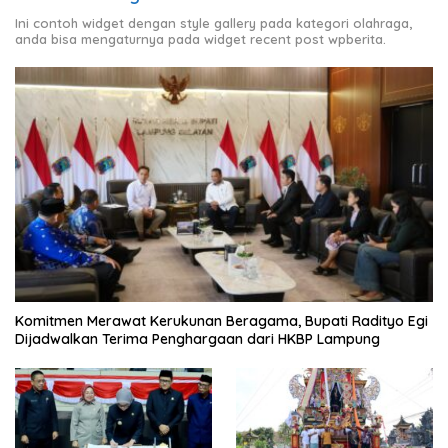
Ini contoh widget dengan style gallery pada kategori olahraga,
anda bisa mengaturnya pada widget recent post wpberita.
Komitmen Merawat Kerukunan Beragama, Bupati Radityo Egi
Dijadwalkan Terima Penghargaan dari HKBP Lampung