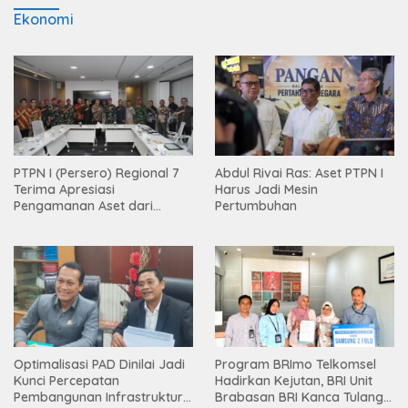
Ekonomi
PTPN I (Persero) Regional 7
Abdul Rivai Ras: Aset PTPN I
Terima Apresiasi
Harus Jadi Mesin
Pengamanan Aset dari
Pertumbuhan
Holding
Optimalisasi PAD Dinilai Jadi
Program BRImo Telkomsel
Kunci Percepatan
Hadirkan Kejutan, BRI Unit
Pembangunan Infrastruktur
Brabasan BRI Kanca Tulang