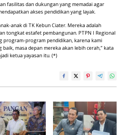
an fasilitas dan dukungan yang memadai agar
endapatkan akses pendidikan yang layak.
ak-anak di TK Kebun Ciater. Mereka adalah
an tongkat estafet pembangunan. PTPN I Regional
g program-program pendidikan, karena kami
 baik, masa depan mereka akan lebih cerah,” kata
adi ketua yayasan itu. (*)