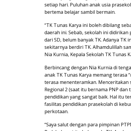
setiap hari. Puluhan anak usia praseko
bertema belajar sambil bermain.
“TK Tunas Karya ini boleh dibilang seb
daerah ini. Sebab, sekolah ini didirik
dari SD, belum banyak TK. Adanya TK in
sekitarnya berdiri TK. Alhamdulillah sam
Nia Kurnia, Kepala Sekolah TK Tunas Ka
Berbincang dengan Nia Kurnia di tenga
anak TK Tunas Karya memang terasa “no
terasa menenteramkan. Menceritakan s
Regional 2 (saat itu bernama PNP dan t
pendidikan yang sangat baik. Hal itu te
fasilitas pendidikan prasekolah di kebu
perkotaan.
“Saya salut dengan para pimpinan PTPN 