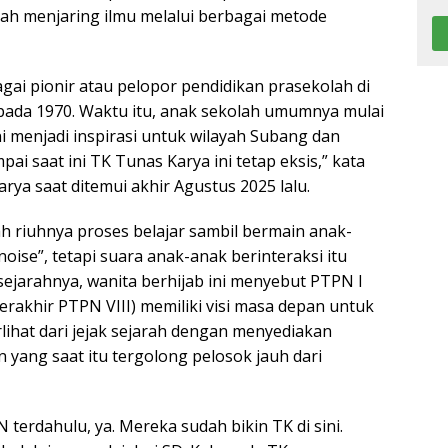
lah menjaring ilmu melalui berbagai metode
agai pionir atau pelopor pendidikan prasekolah di
an pada 1970. Waktu itu, anak sekolah umumnya mulai
i menjadi inspirasi untuk wilayah Subang dan
pai saat ini TK Tunas Karya ini tetap eksis,” kata
rya saat ditemui akhir Agustus 2025 lalu.
h riuhnya proses belajar sambil bermain anak-
ise”, tetapi suara anak-anak berinteraksi itu
ejarahnya, wanita berhijab ini menyebut PTPN I
erakhir PTPN VIII) memiliki visi masa depan untuk
rlihat dari jejak sejarah dengan menyediakan
n yang saat itu tergolong pelosok jauh dari
terdahulu, ya. Mereka sudah bikin TK di sini.