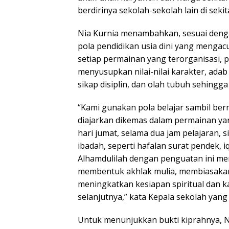
berdirinya sekolah-sekolah lain di sekit
Nia Kurnia menambahkan, sesuai deng
pola pendidikan usia dini yang mengac
setiap permainan yang terorganisasi, 
menyusupkan nilai-nilai karakter, ada
sikap disiplin, dan olah tubuh sehingga
“Kami gunakan pola belajar sambil ber
diajarkan dikemas dalam permainan y
hari jumat, selama dua jam pelajaran, 
ibadah, seperti hafalan surat pendek, i
Alhamdulilah dengan penguatan ini m
membentuk akhlak mulia, membiasakan 
meningkatkan kesiapan spiritual dan k
selanjutnya,” kata Kepala sekolah yang 
Untuk menunjukkan bukti kiprahnya, N