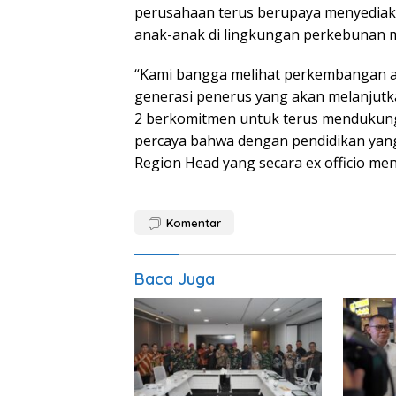
perusahaan terus berupaya menyediak
anak-anak di lingkungan perkebunan m
“Kami bangga melihat perkembangan an
generasi penerus yang akan melanjutk
2 berkomitmen untuk terus mendukun
percaya bahwa dengan pendidikan yang
Region Head yang secara ex officio menj
Komentar
Baca Juga