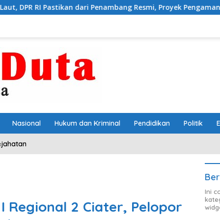
dari Penambang Resmi, Proyek Pengaman Pantai Mandiri Sejati S
Nasional
Hukum dan Kriminal
Pendidikan
Politik
ejahatan
Ber
Ini 
kate
 Regional 2 Ciater, Pelopor
widg