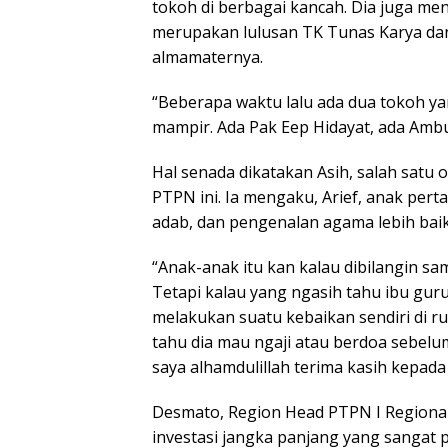
tokoh di berbagai kancah. Dia juga m
merupakan lulusan TK Tunas Karya d
almamaternya.
“Beberapa waktu lalu ada dua tokoh ya
mampir. Ada Pak Eep Hidayat, ada Ambu
Hal senada dikatakan Asih, salah satu
PTPN ini. Ia mengaku, Arief, anak per
adab, dan pengenalan agama lebih baik 
“Anak-anak itu kan kalau dibilangin s
Tetapi kalau yang ngasih tahu ibu gur
melakukan suatu kebaikan sendiri di r
tahu dia mau ngaji atau berdoa sebelu
saya alhamdulillah terima kasih kepada 
Desmato, Region Head PTPN I Regiona
investasi jangka panjang yang sangat 