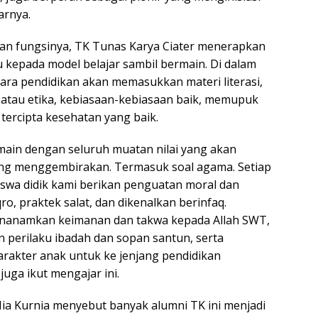
arnya.
an fungsinya, TK Tunas Karya Ciater menerapkan
u kepada model belajar sambil bermain. Di dalam
para pendidikan akan memasukkan materi literasi,
b atau etika, kebiasaan-kebiasaan baik, memupuk
 tercipta kesehatan yang baik.
main dengan seluruh muatan nilai yang akan
ang menggembirakan. Termasuk soal agama. Setiap
siswa didik kami berikan penguatan moral dan
qro, praktek salat, dan dikenalkan berinfaq.
enanamkan keimanan dan takwa kepada Allah SWT,
perilaku ibadah dan sopan santun, serta
arakter anak untuk ke jenjang pendidikan
juga ikut mengajar ini.
ia Kurnia menyebut banyak alumni TK ini menjadi