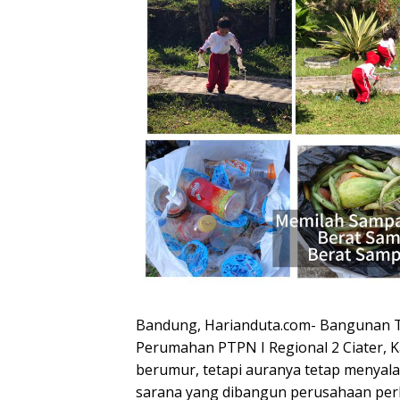
Bandung, Harianduta.com- Bangunan T
Perumahan PTPN I Regional 2 Ciater, 
berumur, tetapi auranya tetap menyala.
sarana yang dibangun perusahaan perk