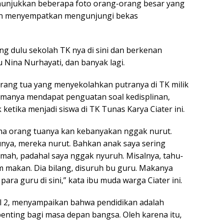
enunjukkan beberapa foto orang-orang besar yang
an menyempatkan mengunjungi bekas
ng dulu sekolah TK nya di sini dan berkenan
 Nina Nurhayati, dan banyak lagi.
 orang tua yang menyekolahkan putranya di TK milik
tamanya mendapat penguatan soal kedisplinan,
ketika menjadi siswa di TK Tunas Karya Ciater ini.
ama orang tuanya kan kebanyakan nggak nurut.
unya, mereka nurut. Bahkan anak saya sering
umah, padahal saya nggak nyuruh. Misalnya, tahu-
m makan. Dia bilang, disuruh bu guru. Makanya
para guru di sini,” kata ibu muda warga Ciater ini.
l 2, menyampaikan bahwa pendidikan adalah
penting bagi masa depan bangsa. Oleh karena itu,