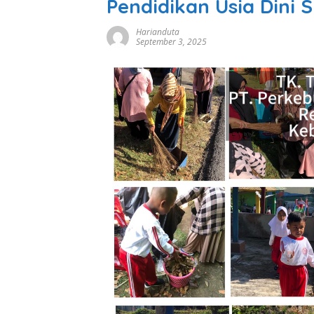
Pendidikan Usia Dini
Harianduta
September 3, 2025