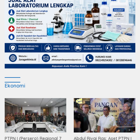
Ekonomi
PTPN I (Persero) Regional 7
Abdul Rivai Ras: Aset PTPN I