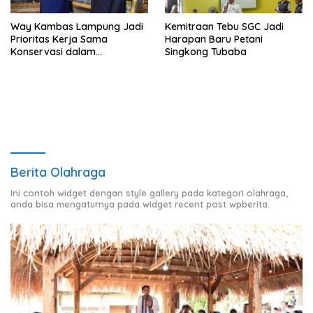
Way Kambas Lampung Jadi
Kemitraan Tebu SGC Jadi
Prioritas Kerja Sama
Harapan Baru Petani
Konservasi dalam
Singkong Tubaba
Pertemuan Prabowo–Raja
Charles III
Berita Olahraga
Ini contoh widget dengan style gallery pada kategori olahraga,
anda bisa mengaturnya pada widget recent post wpberita.