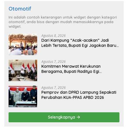
Otomotif
Ini adalah contoh keterangan untuk widget dengan kategori
otomotif, anda bisa dengan mudah memasukkannya pada
widget.
Agustus 8, 2026
Dari Kampung “Acak-acakan” Jadi
Lebih Tertata, Bupati Egi Jagokan Baru
Ranji Tiga Besar Desa Helau
Agustus 7, 2026
Komitmen Merawat Kerukunan
Beragama, Bupati Radityo Egi
Dijadwalkan Terima Penghargaan dari
HKBP Lampung
Agustus 7, 2026
Pemprov dan DPRD Lampung Sepakati
Perubahan KUA-PPAS APBD 2026
Selengkapnya