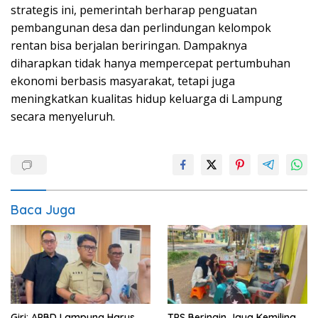
strategis ini, pemerintah berharap penguatan
pembangunan desa dan perlindungan kelompok
rentan bisa berjalan beriringan. Dampaknya
diharapkan tidak hanya mempercepat pertumbuhan
ekonomi berbasis masyarakat, tetapi juga
meningkatkan kualitas hidup keluarga di Lampung
secara menyeluruh.
Baca Juga
Giri: APBD Lampung Harus
TPS Beringin Jaya Kemiling