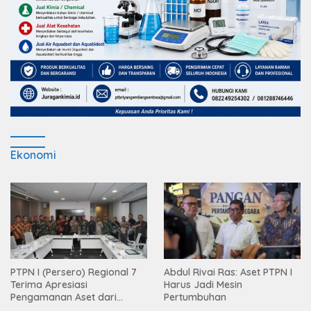
Ekonomi
PTPN I (Persero) Regional 7
Abdul Rivai Ras: Aset PTPN I
Terima Apresiasi
Harus Jadi Mesin
Pengamanan Aset dari
Pertumbuhan
Holding