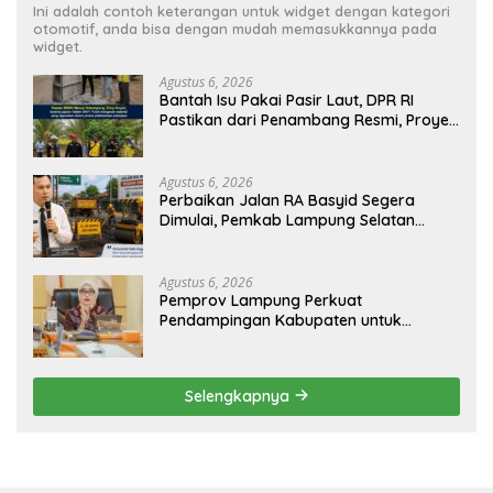
Ini adalah contoh keterangan untuk widget dengan kategori
otomotif, anda bisa dengan mudah memasukkannya pada
widget.
Agustus 6, 2026
Bantah Isu Pakai Pasir Laut, DPR RI
Pastikan dari Penambang Resmi, Proyek
Pengaman Pantai Mandiri Sejati Sudah
Sesuai Spesifikasi
Agustus 6, 2026
Perbaikan Jalan RA Basyid Segera
Dimulai, Pemkab Lampung Selatan
Pastikan Mobilitas Warga Lebih Aman
dan Nyaman
Agustus 6, 2026
Pemprov Lampung Perkuat
Pendampingan Kabupaten untuk
Percepat Eliminasi TBC di Tanggamus
Selengkapnya