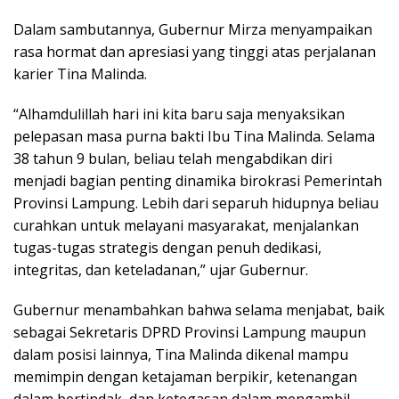
Dalam sambutannya, Gubernur Mirza menyampaikan
rasa hormat dan apresiasi yang tinggi atas perjalanan
karier Tina Malinda.
“Alhamdulillah hari ini kita baru saja menyaksikan
pelepasan masa purna bakti Ibu Tina Malinda. Selama
38 tahun 9 bulan, beliau telah mengabdikan diri
menjadi bagian penting dinamika birokrasi Pemerintah
Provinsi Lampung. Lebih dari separuh hidupnya beliau
curahkan untuk melayani masyarakat, menjalankan
tugas-tugas strategis dengan penuh dedikasi,
integritas, dan keteladanan,” ujar Gubernur.
Gubernur menambahkan bahwa selama menjabat, baik
sebagai Sekretaris DPRD Provinsi Lampung maupun
dalam posisi lainnya, Tina Malinda dikenal mampu
memimpin dengan ketajaman berpikir, ketenangan
dalam bertindak, dan ketegasan dalam mengambil