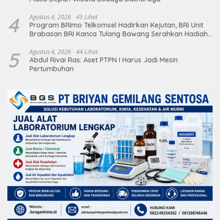
4
Agustus 4, 2026
45 Lihat
Program BRImo Telkomsel Hadirkan Kejutan, BRI Unit
Brabasan BRI Kanca Tulang Bawang Serahkan Hadiah
Premium kepada Nasabah Mesuji
5
Agustus 4, 2026
44 Lihat
Abdul Rivai Ras: Aset PTPN I Harus Jadi Mesin
Pertumbuhan