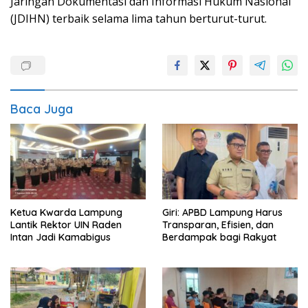
Jaringan Dokumentasi dan Informasi Hukum Nasional
(JDIHN) terbaik selama lima tahun berturut-turut.
Baca Juga
Ketua Kwarda Lampung
Giri: APBD Lampung Harus
Lantik Rektor UIN Raden
Transparan, Efisien, dan
Intan Jadi Kamabigus
Berdampak bagi Rakyat